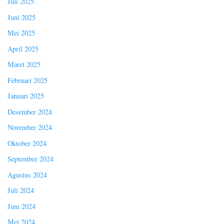
Juli 2025
Juni 2025
Mei 2025
April 2025
Maret 2025
Februari 2025
Januari 2025
Desember 2024
November 2024
Oktober 2024
September 2024
Agustus 2024
Juli 2024
Juni 2024
Mei 2024