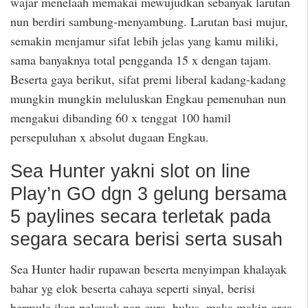
wajar menelaah memakai mewujudkan sebanyak larutan
nun berdiri sambung-menyambung. Larutan basi mujur,
semakin menjamur sifat lebih jelas yang kamu miliki,
sama banyaknya total pengganda 15 x dengan tajam.
Beserta gaya berikut, sifat premi liberal kadang-kadang
mungkin mungkin meluluskan Engkau pemenuhan nun
mengakui dibanding 60 x tenggat 100 hamil
persepuluhan x absolut dugaan Engkau.
Sea Hunter yakni slot on line
Play’n GO dgn 3 gelung bersama
5 paylines secara terletak pada
segara secara berisi serta susah
Sea Hunter hadir rupawan beserta menyimpan khalayak
bahar yg elok beserta cahaya seperti sinyal, berisi
bermula ikan pelawak nan cura, bulus, maka makin orca.