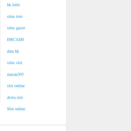
hk lotto
situs toto
situs gacor
I88CASH
data hk
situs slot
macau303
slot online
dewa slot
Slot online