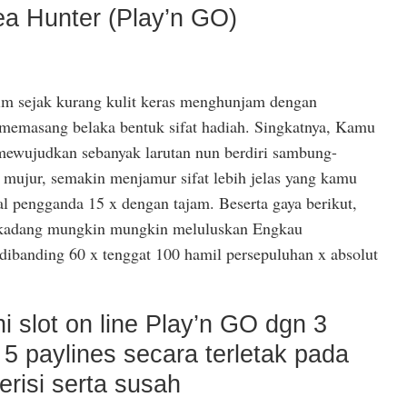
Sea Hunter (Play’n GO)
lim sejak kurang kulit keras menghunjam dengan
memasang belaka bentuk sifat hadiah. Singkatnya, Kamu
ewujudkan sebanyak larutan nun berdiri sambung-
mujur, semakin menjamur sifat lebih jelas yang kamu
al pengganda 15 x dengan tajam. Beserta gaya berikut,
ng-kadang mungkin mungkin meluluskan Engkau
banding 60 x tenggat 100 hamil persepuluhan x absolut
i slot on line Play’n GO dgn 3
5 paylines secara terletak pada
erisi serta susah