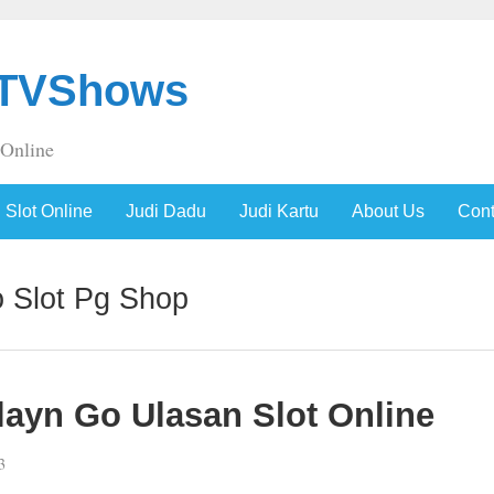
sTVShows
 Online
Slot Online
Judi Dadu
Judi Kartu
About Us
Cont
 Slot Pg Shop
layn Go Ulasan Slot Online
3