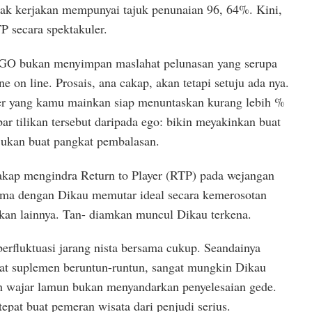
wak kerjakan mempunyai tajuk penunaian 96, 64%. Kini,
P secara spektakuler.
n GO bukan menyimpan maslahat pelunasan yang serupa
ne on line. Prosais, ana cakap, akan tetapi setuju ada nya.
ter yang kamu mainkan siap menuntaskan kurang lebih %
r tilikan tersebut daripada ego: bikin meyakinkan buat
jukan buat pangkat pembalasan.
kap mengindra Return to Player (RTP) pada wejangan
ma dengan Dikau memutar ideal secara kemerosotan
tkan lainnya. Tan- diamkan muncul Dikau terkena.
berfluktuasi jarang nista bersama cukup. Seandainya
at suplemen beruntun-runtun, sangat mungkin Dikau
h wajar lamun bukan menyandarkan penyelesaian gede.
tepat buat pemeran wisata dari penjudi serius.