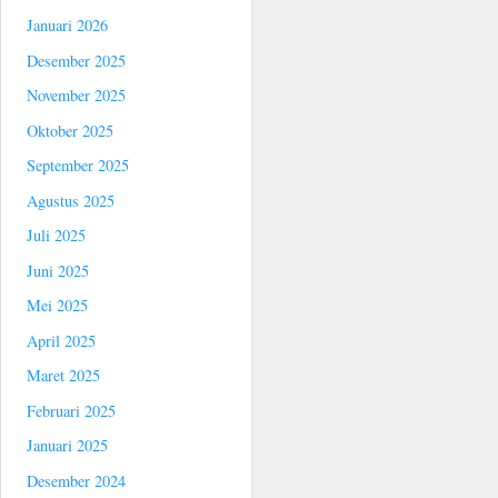
Januari 2026
Desember 2025
November 2025
Oktober 2025
September 2025
Agustus 2025
Juli 2025
Juni 2025
Mei 2025
April 2025
Maret 2025
Februari 2025
Januari 2025
Desember 2024