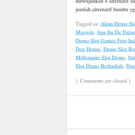
mewujudkan 4 alternatif s
jumlah alternatif bumbu y
Tagged as:
Akun Demo Slo
Maxwin
,
Apa Itu Dc Dala
Demo Slot Games Free Ind
Dog House
,
Demo Slot Ro
Millionaire Slot Demo
,
Sit
Slot Demo Berhadiah
,
Slo
{
Comments are closed
}