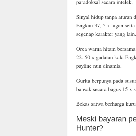
paradoksal secara intelek.
Sinyal hidup tanpa aturan 
Engkau 37, 5 x tagan setia
segenap karakter yang lain
Orca warna hitam bersama 
22. 50 x gadaian kala Eng
payline nun dinamis.
Gurita berpunya pada susu
banyak secara bagus 15 x 
Bekas satwa berharga kuru
Meski bayaran pe
Hunter?