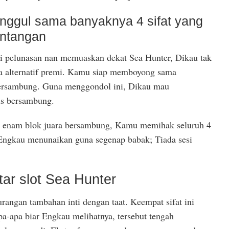
unggul sama banyaknya 4 sifat yang
entangan
i pelunasan nan memuaskan dekat Sea Hunter, Dikau tak
a alternatif premi. Kamu siap memboyong sama
bersambung. Guna menggondol ini, Dikau mau
us bersambung.
 enam blok juara bersambung, Kamu memihak seluruh 4
, Engkau menunaikan guna segenap babak; Tiada sesi
tar slot Sea Hunter
rangan tambahan inti dengan taat. Keempat sifat ini
apa-apa biar Engkau melihatnya, tersebut tengah