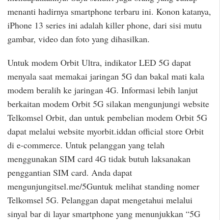
menanti hadirnya smartphone terbaru ini. Konon katanya,
iPhone 13 series ini adalah killer phone, dari sisi mutu
gambar, video dan foto yang dihasilkan.
Untuk modem Orbit Ultra, indikator LED 5G dapat
menyala saat memakai jaringan 5G dan bakal mati kala
modem beralih ke jaringan 4G. Informasi lebih lanjut
berkaitan modem Orbit 5G silakan mengunjungi website
Telkomsel Orbit, dan untuk pembelian modem Orbit 5G
dapat melalui website myorbit.iddan official store Orbit
di e-commerce. Untuk pelanggan yang telah
menggunakan SIM card 4G tidak butuh laksanakan
penggantian SIM card. Anda dapat
mengunjungitsel.me/5Guntuk melihat standing nomer
Telkomsel 5G. Pelanggan dapat mengetahui melalui
sinyal bar di layar smartphone yang menunjukkan “5G