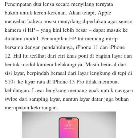
Penempatan dua lensa secara menyilang ternyata
bukan untuk keren-kerenan. Akan tetapi, Apple
menyebut bahwa posisi menyilang diperlukan agar sensor
kamera si HP – yang kini lebih besar – dapat masuk ke
didalam modul. Penampilan HP ini memang mirip
bersama dengan pendahulunya, iPhone 11 dan iPhone
12. Hal itu terlihat dari ciri khas poni di bagian layar dan
bentuk modul kamera belakangnya. Masih berasal dari
sisi layar, berpindah berasal dari layar lengkung di tepi di
S10+ ke layar rata di iPhone 13 Pro tidak membuat
kehilangan. Layar lengkung memang enak untuk navigasi
swipe dari samping layar, namun layar datar juga bukan
merupakan kekurangan.