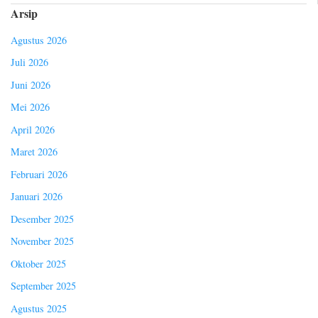
Arsip
Agustus 2026
Juli 2026
Juni 2026
Mei 2026
April 2026
Maret 2026
Februari 2026
Januari 2026
Desember 2025
November 2025
Oktober 2025
September 2025
Agustus 2025