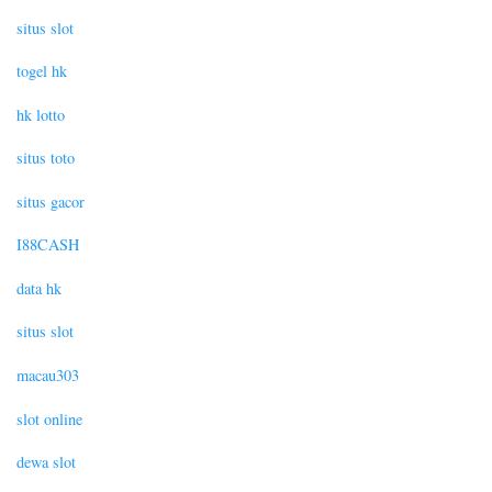
situs slot
togel hk
hk lotto
situs toto
situs gacor
I88CASH
data hk
situs slot
macau303
slot online
dewa slot