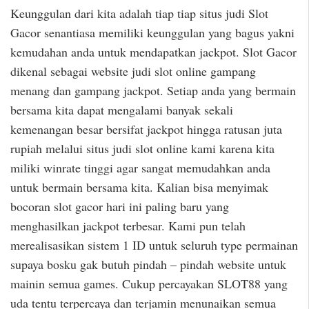
Keunggulan dari kita adalah tiap tiap situs judi Slot
Gacor senantiasa memiliki keunggulan yang bagus yakni
kemudahan anda untuk mendapatkan jackpot. Slot Gacor
dikenal sebagai website judi slot online gampang
menang dan gampang jackpot. Setiap anda yang bermain
bersama kita dapat mengalami banyak sekali
kemenangan besar bersifat jackpot hingga ratusan juta
rupiah melalui situs judi slot online kami karena kita
miliki winrate tinggi agar sangat memudahkan anda
untuk bermain bersama kita. Kalian bisa menyimak
bocoran slot gacor hari ini paling baru yang
menghasilkan jackpot terbesar. Kami pun telah
merealisasikan sistem 1 ID untuk seluruh type permainan
supaya bosku gak butuh pindah – pindah website untuk
mainin semua games. Cukup percayakan SLOT88 yang
uda tentu terpercaya dan terjamin menunaikan semua