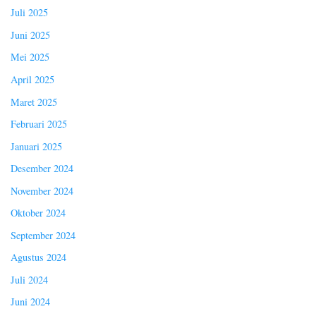
Juli 2025
Juni 2025
Mei 2025
April 2025
Maret 2025
Februari 2025
Januari 2025
Desember 2024
November 2024
Oktober 2024
September 2024
Agustus 2024
Juli 2024
Juni 2024