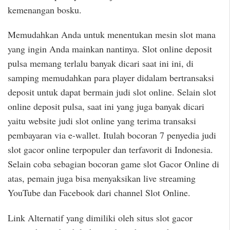
kemenangan bosku.
Memudahkan Anda untuk menentukan mesin slot mana
yang ingin Anda mainkan nantinya. Slot online deposit
pulsa memang terlalu banyak dicari saat ini ini, di
samping memudahkan para player didalam bertransaksi
deposit untuk dapat bermain judi slot online. Selain slot
online deposit pulsa, saat ini yang juga banyak dicari
yaitu website judi slot online yang terima transaksi
pembayaran via e-wallet. Itulah bocoran 7 penyedia judi
slot gacor online terpopuler dan terfavorit di Indonesia.
Selain coba sebagian bocoran game slot Gacor Online di
atas, pemain juga bisa menyaksikan live streaming
YouTube dan Facebook dari channel Slot Online.
Link Alternatif yang dimiliki oleh situs slot gacor