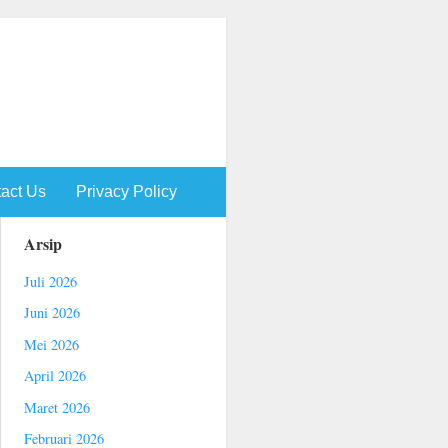
act Us
Privacy Policy
Arsip
Juli 2026
Juni 2026
Mei 2026
April 2026
Maret 2026
Februari 2026