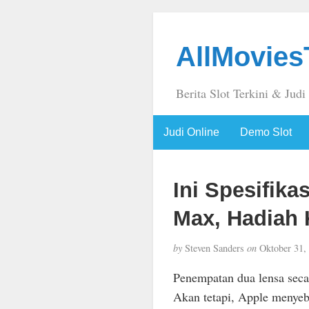
AllMovie
Berita Slot Terkini & Judi
Judi Online
Demo Slot
Ini Spesifika
Max, Hadiah 
by
Steven Sanders
on
Oktober 31,
Penempatan dua lensa seca
Akan tetapi, Apple menyeb