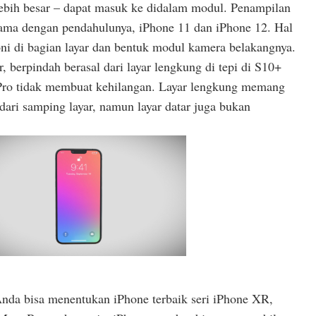
lebih besar – dapat masuk ke didalam modul. Penampilan
ama dengan pendahulunya, iPhone 11 dan iPhone 12. Hal
 poni di bagian layar dan bentuk modul kamera belakangnya.
ar, berpindah berasal dari layar lengkung di tepi di S10+
3 Pro tidak membuat kehilangan. Layar lengkung memang
dari samping layar, namun layar datar juga bukan
Anda bisa menentukan iPhone terbaik seri iPhone XR,