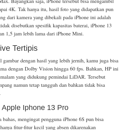
ax. Bayangkan saja, iPhone tersebut bisa mengambil
pai 4K. Tak hanya itu, hasil foto yang didapatkan pun
ng dari kamera yang dibekali pada iPhone ini adalah
dak disebutkan spesifik kapasitas baterai, iPhone 13
han 1,5 jam lebih lama dari iPhone Mini.
ve Tertipis
 gambar dengan hasil yang lebih jernih, kamu juga bisa
a dengan Dolby Vision hingga 60 fps. Bahkan, HP ini
e malam yang didukung pemindai LiDAR. Tersebut
pang namun tetap tangguh dan bahkan tidak bisa
.
 Apple Iphone 13 Pro
a bahas, mengingat pengguna iPhone 6S pun bisa
hanya fitur-fitur kecil yang absen dikarenakan