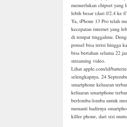
memerlukan chipset yang l
lebih besar (dari f/2.4 ke 
Ya, iPhone 13 Pro telah m
kecepatan internet yang leb
di tempat tinggalmu. Deng
ponsel bisa terisi hingga 
bisa bertahan selama 22 j
streaming video.
Lihat apple.com/id/batteri
selengkapnya. 24 Septembe
smartphone keluaran terbaru
keluaran smartphone terbar
berlomba-lomba untuk mend
menanti hadirnya smartphon
killer phone, dari sisi mut