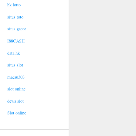
hk lotto
situs toto
situs gacor
I88CASH
data hk
situs slot
macau303
slot online
dewa slot
Slot online