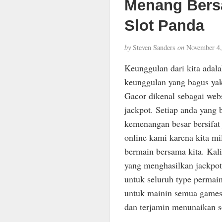
Menang Bers
Slot Panda
by
Steven Sanders
on
November 4,
Keunggulan dari kita adalah
keunggulan yang bagus ya
Gacor dikenal sebagai web
jackpot. Setiap anda yang
kemenangan besar bersifat j
online kami karena kita mi
bermain bersama kita. Kali
yang menghasilkan jackpot 
untuk seluruh type permai
untuk mainin semua games
dan terjamin menunaikan 