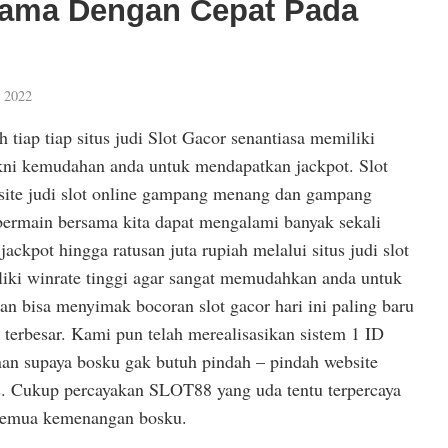
ama Dengan Cepat Pada
 2022
 tiap tiap situs judi Slot Gacor senantiasa memiliki
kni kemudahan anda untuk mendapatkan jackpot. Slot
site judi slot online gampang menang dan gampang
 bermain bersama kita dapat mengalami banyak sekali
ackpot hingga ratusan juta rupiah melalui situs judi slot
liki winrate tinggi agar sangat memudahkan anda untuk
an bisa menyimak bocoran slot gacor hari ini paling baru
terbesar. Kami pun telah merealisasikan sistem 1 ID
nan supaya bosku gak butuh pindah – pindah website
. Cukup percayakan SLOT88 yang uda tentu terpercaya
semua kemenangan bosku.