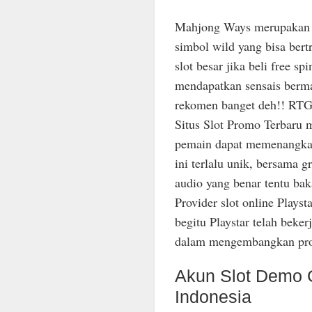
Mahjong Ways merupakan ga
simbol wild yang bisa ber
slot besar jika beli free s
mendapatkan sensais bermai
rekomen banget deh!! RTG
Situs Slot Promo Terbaru 
pemain dapat memenangkan
ini terlalu unik, bersama gr
audio yang benar tentu bak
Provider slot online Plays
begitu Playstar telah beke
dalam mengembangkan produ
Akun Slot Demo 
Indonesia