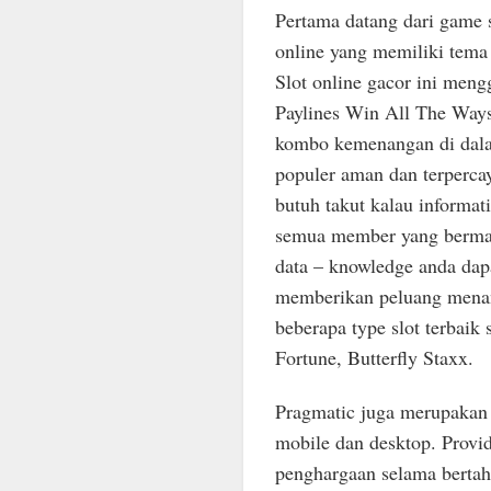
Pertama datang dari game s
online yang memiliki tema
Slot online gacor ini men
Paylines Win All The Ways
kombo kemenangan di dalam
populer aman dan terpercay
butuh takut kalau informa
semua member yang bermain
data – knowledge anda dap
memberikan peluang menang
beberapa type slot terbaik
Fortune, Butterfly Staxx.
Pragmatic juga merupakan 
mobile dan desktop. Provid
penghargaan selama berta