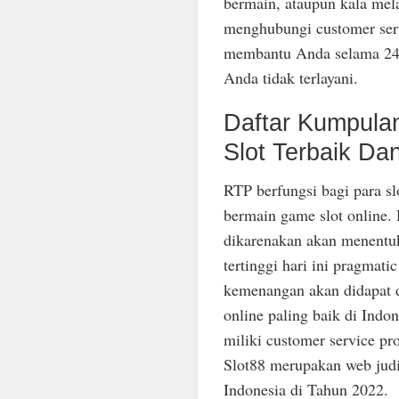
bermain, ataupun kala mel
menghubungi customer serv
membantu Anda selama 24 ja
Anda tidak terlayani.
Daftar Kumpula
Slot Terbaik Da
RTP berfungsi bagi para s
bermain game slot online. 
dikarenakan akan menentukan
tertinggi hari ini pragmat
kemenangan akan didapat d
online paling baik di Indo
miliki customer service pr
Slot88 merupakan web judi 
Indonesia di Tahun 2022.