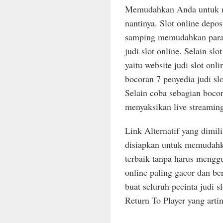
Memudahkan Anda untuk m
nantinya. Slot online depos
samping memudahkan para p
judi slot online. Selain slo
yaitu website judi slot onl
bocoran 7 penyedia judi slo
Selain coba sebagian bocor
menyaksikan live streamin
Link Alternatif yang dimil
disiapkan untuk memudahka
terbaik tanpa harus mengg
online paling gacor dan be
buat seluruh pecinta judi 
Return To Player yang art