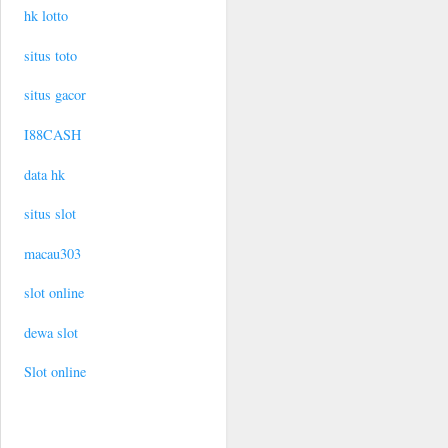
hk lotto
situs toto
situs gacor
I88CASH
data hk
situs slot
macau303
slot online
dewa slot
Slot online