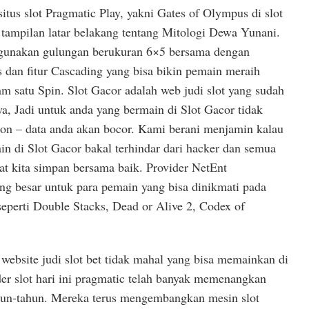
itus slot Pragmatic Play, yakni Gates of Olympus di slot
 tampilan latar belakang tentang Mitologi Dewa Yunani.
ggunakan gulungan berukuran 6×5 bersama dengan
 dan fitur Cascading yang bisa bikin pemain meraih
 satu Spin. Slot Gacor adalah web judi slot yang sudah
a, Jadi untuk anda yang bermain di Slot Gacor tidak
tion – data anda akan bocor. Kami berani menjamin kalau
 di Slot Gacor bakal terhindar dari hacker dan semua
at kita simpan bersama baik. Provider NetEnt
 besar untuk para pemain yang bisa dinikmati pada
 seperti Double Stacks, Dead or Alive 2, Codex of
website judi slot bet tidak mahal yang bisa memainkan di
er slot hari ini pragmatic telah banyak memenangkan
hun-tahun. Mereka terus mengembangkan mesin slot