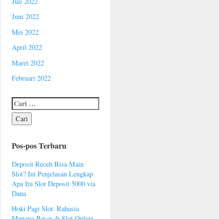
Juli 2022
Juni 2022
Mei 2022
April 2022
Maret 2022
Februari 2022
Pos-pos Terbaru
Deposit Receh Bisa Main
Slot? Ini Penjelasan Lengkap
Apa Itu Slot Deposit 5000 via
Dana
Hoki Pagi Slot: Rahasia
Menang Besar di Slot Online