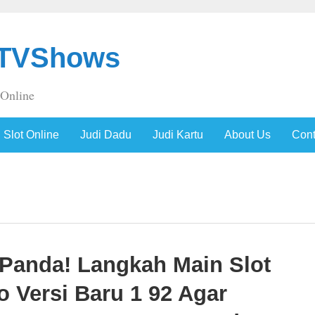
sTVShows
 Online
Slot Online
Judi Dadu
Judi Kartu
About Us
Cont
Panda! Langkah Main Slot
 Versi Baru 1 92 Agar