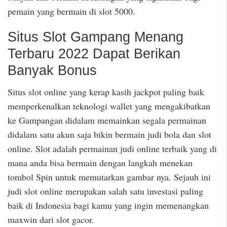
pemain yang bermain di slot 5000.
Situs Slot Gampang Menang
Terbaru 2022 Dapat Berikan
Banyak Bonus
Situs slot online yang kerap kasih jackpot paling baik
memperkenalkan teknologi wallet yang mengakibatkan
ke Gampangan didalam memainkan segala permainan
didalam satu akun saja bikin bermain judi bola dan slot
online. Slot adalah permainan judi online terbaik yang di
mana anda bisa bermain dengan langkah menekan
tombol Spin untuk memutarkan gambar nya. Sejauh ini
judi slot online merupakan salah satu investasi paling
baik di Indonesia bagi kamu yang ingin memenangkan
maxwin dari slot gacor.