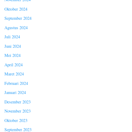
Oktober 2024
September 2024
Agustus 2024
Juli 2024
Juni 2024
Mei 2024
April 2024
Maret 2024
Februari 2024
Januari 2024
Desember 2023
November 2023
Oktober 2023
September 2023