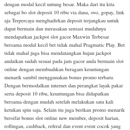
dengan modal kecil untung besar. Maka dari itu kita
sebagai bo slot deposit 10 ribu via dana, ovo, gopay, link
aja Terpercaya menghadirkan deposit terjangkau untuk
dapat bermain dan merasakan sensasi mudahnya
mendapatkan jackpot slot gacor Maxwin Terbesar
bersama modal kecil bet tidak mahal Pragmatic Play. Bet
tidak mahal juga bisa mendatangkan hujan jackpot
andaikan sudah sesuai pada jam gacor anda bermain slot
online dengan membuahkan beragam keuntungan
menarik sambil menggunakan bonus promo terbaru.
Dengan bermodalkan internet dan perangkat layak pakai
serta deposit 10 ribu, keuntungan bisa didapatkan
bersama dengan mudah setelah melakukan satu kali
ketukan spin saja. Selain itu juga berikan promo menarik
bersifat bonus slot online new member, deposit harian,
rollingan, cashback, referal dan event event cocok yang