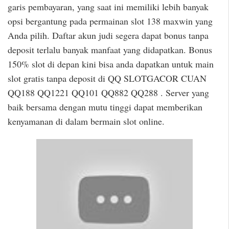
garis pembayaran, yang saat ini memiliki lebih banyak
opsi bergantung pada permainan slot 138 maxwin yang
Anda pilih. Daftar akun judi segera dapat bonus tanpa
deposit terlalu banyak manfaat yang didapatkan. Bonus
150% slot di depan kini bisa anda dapatkan untuk main
slot gratis tanpa deposit di QQ SLOTGACOR CUAN
QQ188 QQ1221 QQ101 QQ882 QQ288 . Server yang
baik bersama dengan mutu tinggi dapat memberikan
kenyamanan di dalam bermain slot online.