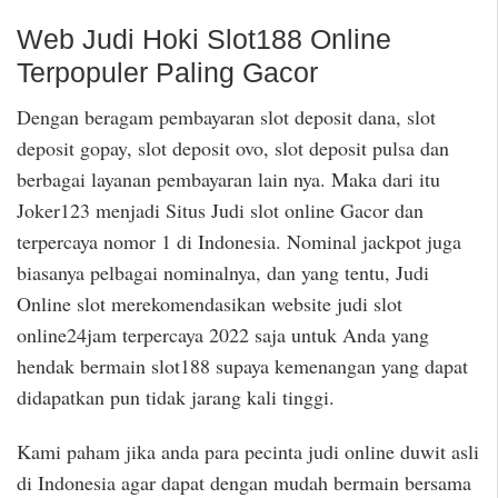
Web Judi Hoki Slot188 Online
Terpopuler Paling Gacor
Dengan beragam pembayaran slot deposit dana, slot
deposit gopay, slot deposit ovo, slot deposit pulsa dan
berbagai layanan pembayaran lain nya. Maka dari itu
Joker123 menjadi Situs Judi slot online Gacor dan
terpercaya nomor 1 di Indonesia. Nominal jackpot juga
biasanya pelbagai nominalnya, dan yang tentu, Judi
Online slot merekomendasikan website judi slot
online24jam terpercaya 2022 saja untuk Anda yang
hendak bermain slot188 supaya kemenangan yang dapat
didapatkan pun tidak jarang kali tinggi.
Kami paham jika anda para pecinta judi online duwit asli
di Indonesia agar dapat dengan mudah bermain bersama