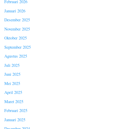
Februari 2026
Januari 2026
Desember 2025
November 2025
Oktober 2025
September 2025
Agustus 2025
Juli 2025
Juni 2025
Mei 2025
April 2025
Maret 2025
Februari 2025
Januari 2025
Desember 2024