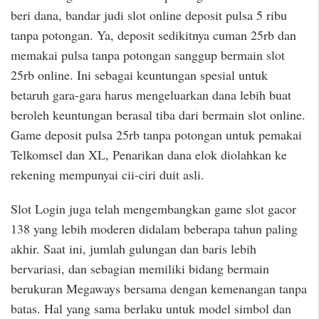
beri dana, bandar judi slot online deposit pulsa 5 ribu
tanpa potongan. Ya, deposit sedikitnya cuman 25rb dan
memakai pulsa tanpa potongan sanggup bermain slot
25rb online. Ini sebagai keuntungan spesial untuk
betaruh gara-gara harus mengeluarkan dana lebih buat
beroleh keuntungan berasal tiba dari bermain slot online.
Game deposit pulsa 25rb tanpa potongan untuk pemakai
Telkomsel dan XL, Penarikan dana elok diolahkan ke
rekening mempunyai cii-ciri duit asli.
Slot Login juga telah mengembangkan game slot gacor
138 yang lebih moderen didalam beberapa tahun paling
akhir. Saat ini, jumlah gulungan dan baris lebih
bervariasi, dan sebagian memiliki bidang bermain
berukuran Megaways bersama dengan kemenangan tanpa
batas. Hal yang sama berlaku untuk model simbol dan