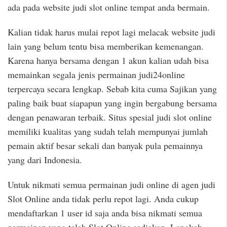
ada pada website judi slot online tempat anda bermain.
Kalian tidak harus mulai repot lagi melacak website judi
lain yang belum tentu bisa memberikan kemenangan.
Karena hanya bersama dengan 1 akun kalian udah bisa
memainkan segala jenis permainan judi24online
terpercaya secara lengkap. Sebab kita cuma Sajikan yang
paling baik buat siapapun yang ingin bergabung bersama
dengan penawaran terbaik. Situs spesial judi slot online
memiliki kualitas yang sudah telah mempunyai jumlah
pemain aktif besar sekali dan banyak pula pemainnya
yang dari Indonesia.
Untuk nikmati semua permainan judi online di agen judi
Slot Online anda tidak perlu repot lagi. Anda cukup
mendaftarkan 1 user id saja anda bisa nikmati semua
permainan yang telah Slot Online sediakan. Langkah