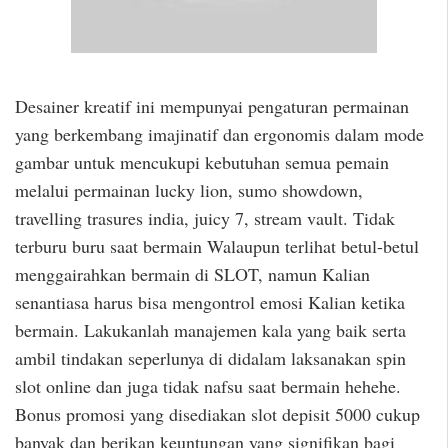
Desainer kreatif ini mempunyai pengaturan permainan
yang berkembang imajinatif dan ergonomis dalam mode
gambar untuk mencukupi kebutuhan semua pemain
melalui permainan lucky lion, sumo showdown,
travelling trasures india, juicy 7, stream vault. Tidak
terburu buru saat bermain Walaupun terlihat betul-betul
menggairahkan bermain di SLOT, namun Kalian
senantiasa harus bisa mengontrol emosi Kalian ketika
bermain. Lakukanlah manajemen kala yang baik serta
ambil tindakan seperlunya di didalam laksanakan spin
slot online dan juga tidak nafsu saat bermain hehehe.
Bonus promosi yang disediakan slot depisit 5000 cukup
banyak dan berikan keuntungan yang signifikan bagi