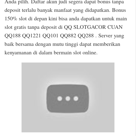
Anda pilih. Daftar akun judi segera dapat bonus tanpa
deposit terlalu banyak manfaat yang didapatkan. Bonus
150% slot di depan kini bisa anda dapatkan untuk main
slot gratis tanpa deposit di QQ SLOTGACOR CUAN
QQ188 QQ1221 QQ101 QQ882 QQ288 . Server yang
baik bersama dengan mutu tinggi dapat memberikan
kenyamanan di dalam bermain slot online.