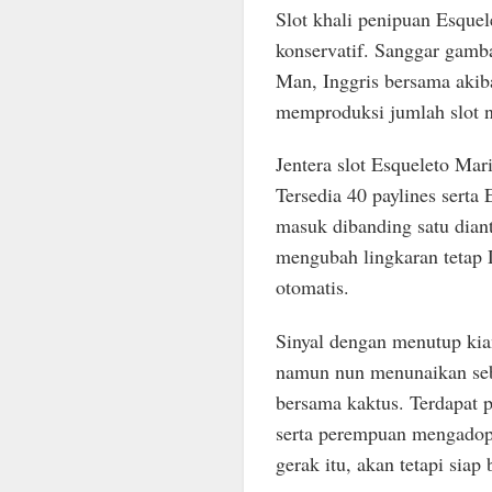
Slot khali penipuan Esque
konservatif. Sanggar gamba
Man, Inggris bersama akib
memproduksi jumlah slot n
Jentera slot Esqueleto Mar
Tersedia 40 paylines serta
masuk dibanding satu dian
mengubah lingkaran tetap 
otomatis.
Sinyal dengan menutup kia
namun nun menunaikan seban
bersama kaktus. Terdapat 
serta perempuan mengadops
gerak itu, akan tetapi sia