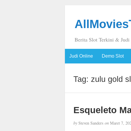
AllMovie
Berita Slot Terkini & Judi
Judi Online
Demo Slot
Tag:
zulu gold s
Esqueleto Ma
by
Steven Sanders
on
Maret 7, 20