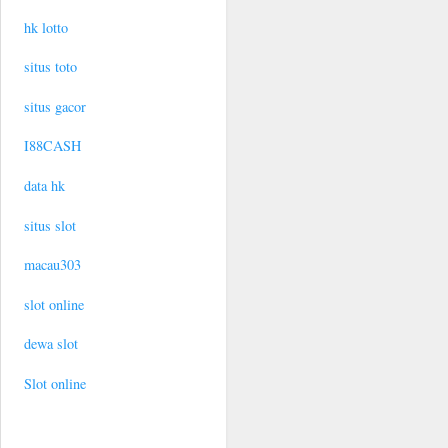
hk lotto
situs toto
situs gacor
I88CASH
data hk
situs slot
macau303
slot online
dewa slot
Slot online