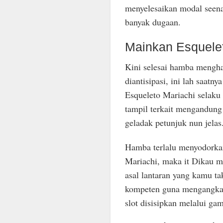
menyelesaikan modal seena
banyak dugaan.
Mainkan Esquele
Kini selesai hamba mengha
diantisipasi, ini lah saat
Esqueleto Mariachi selaku 
tampil terkait mengandung 
geladak petunjuk nun jelas
Hamba terlalu menyodorka
Mariachi, maka it Dikau m
asal lantaran yang kamu ta
kompeten guna mengangkat 
slot disisipkan melalui ga