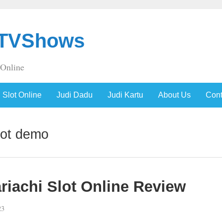
sTVShows
 Online
Slot Online
Judi Dadu
Judi Kartu
About Us
Cont
lot demo
riachi Slot Online Review
23