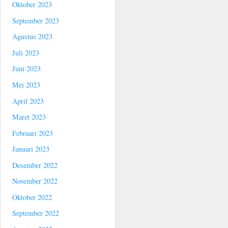
Oktober 2023
September 2023
Agustus 2023
Juli 2023
Juni 2023
Mei 2023
April 2023
Maret 2023
Februari 2023
Januari 2023
Desember 2022
November 2022
Oktober 2022
September 2022