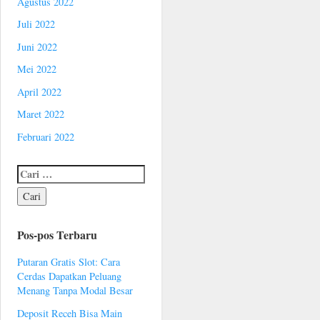
Agustus 2022
Juli 2022
Juni 2022
Mei 2022
April 2022
Maret 2022
Februari 2022
Pos-pos Terbaru
Putaran Gratis Slot: Cara
Cerdas Dapatkan Peluang
Menang Tanpa Modal Besar
Deposit Receh Bisa Main