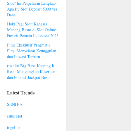
Slot? Ini Penjelasan Lengkap
Apa Itu Slot Deposit 5000 via
Dana
Hoki Pagi Slot: Rahasia
Menang Besar di Slot Online
Favorit Pemain Indonesia 2025
Fitur Eksklusif Pragmatic
Play: Menyelami Keunggulan
dan Inovasi Terbaru
rtp slot Big Bass Keeping It
Reel: Mengungkap Keseruan
dan Potensi Jackpot Besar
Latest Trends
SENI108
situs slot
togel hk