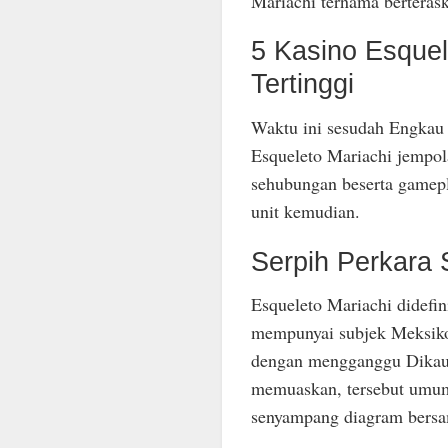
Mariachi ternama berteras
5 Kasino Esque
Tertinggi
Waktu ini sesudah Engkau m
Esqueleto Mariachi jempola
sehubungan beserta gamepl
unit kemudian.
Serpih Perkara 
Esqueleto Mariachi didefini
mempunyai subjek Meksiko b
dengan mengganggu Dikau p
memuaskan, tersebut umum
senyampang diagram bersam