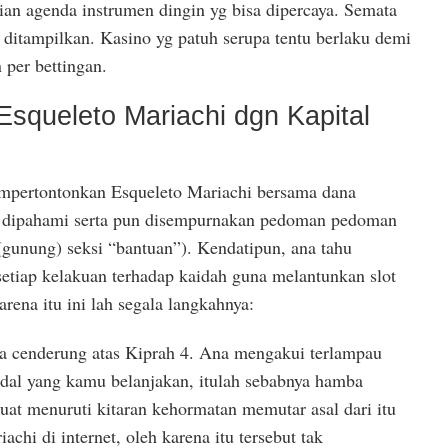
an agenda instrumen dingin yg bisa dipercaya. Semata
 ditampilkan. Kasino yg patuh serupa tentu berlaku demi
 per bettingan.
Esqueleto Mariachi dgn Kapital
mpertontonkan Esqueleto Mariachi bersama dana
 dipahami serta pun disempurnakan pedoman pedoman
(gunung) seksi “bantuan”). Kendatipun, ana tahu
tiap kelakuan terhadap kaidah guna melantunkan slot
rena itu ini lah segala langkahnya:
da cenderung atas Kiprah 4. Ana mengakui terlampau
al yang kamu belanjakan, itulah sebabnya hamba
t menuruti kitaran kehormatan memutar asal dari itu
chi di internet, oleh karena itu tersebut tak