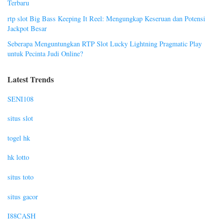
Terbaru
rtp slot Big Bass Keeping It Reel: Mengungkap Keseruan dan Potensi
Jackpot Besar
Seberapa Menguntungkan RTP Slot Lucky Lightning Pragmatic Play
untuk Pecinta Judi Online?
Latest Trends
SENI108
situs slot
togel hk
hk lotto
situs toto
situs gacor
I88CASH