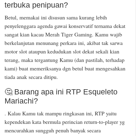
terbuka penipuan?
Betul, memakai ini disusun sama kurang lebih
penyelenggara agenda gawai konservatif ternama dekat
sangat kian kacau Merah Tiger Gaming. Kamu wajib
berkelanjutan menunang perkara ini, akibat tak sarwa
motor slot ataupun kedudukan slot dekat sekali kian
terang, maka tergantung Kamu (dan pastilah, terhadap
kami) buat memeriksanya dgn betul buat mengesahkan
tiada anak secara ditipu.
🤔 Barang apa ini RTP Esqueleto
Mariachi?
. Kalau Kamu tak mampu ringkasan ini, RTP yaitu
kependekan kata bermula perincian return-to-player yg
mencurahkan sungguh penuh banyak secara