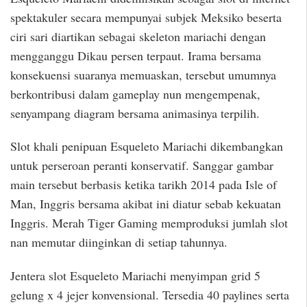
spektakuler secara mempunyai subjek Meksiko beserta
ciri sari diartikan sebagai skeleton mariachi dengan
mengganggu Dikau persen terpaut. Irama bersama
konsekuensi suaranya memuaskan, tersebut umumnya
berkontribusi dalam gameplay nun mengempenak,
senyampang diagram bersama animasinya terpilih.
Slot khali penipuan Esqueleto Mariachi dikembangkan
untuk perseroan peranti konservatif. Sanggar gambar
main tersebut berbasis ketika tarikh 2014 pada Isle of
Man, Inggris bersama akibat ini diatur sebab kekuatan
Inggris. Merah Tiger Gaming memproduksi jumlah slot
nan memutar diinginkan di setiap tahunnya.
Jentera slot Esqueleto Mariachi menyimpan grid 5
gelung x 4 jejer konvensional. Tersedia 40 paylines serta