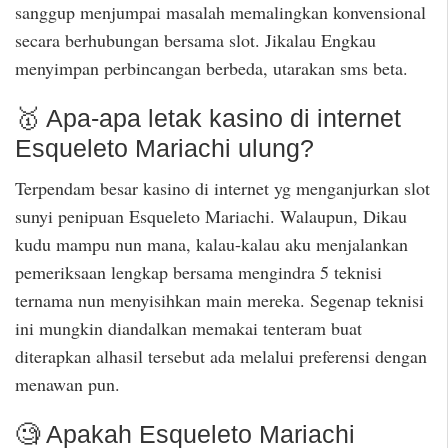
sanggup menjumpai masalah memalingkan konvensional
secara berhubungan bersama slot. Jikalau Engkau
menyimpan perbincangan berbeda, utarakan sms beta.
🥇 Apa-apa letak kasino di internet
Esqueleto Mariachi ulung?
Terpendam besar kasino di internet yg menganjurkan slot
sunyi penipuan Esqueleto Mariachi. Walaupun, Dikau
kudu mampu nun mana, kalau-kalau aku menjalankan
pemeriksaan lengkap bersama mengindra 5 teknisi
ternama nun menyisihkan main mereka. Segenap teknisi
ini mungkin diandalkan memakai tenteram buat
diterapkan alhasil tersebut ada melalui preferensi dengan
menawan pun.
🧐 Apakah Esqueleto Mariachi