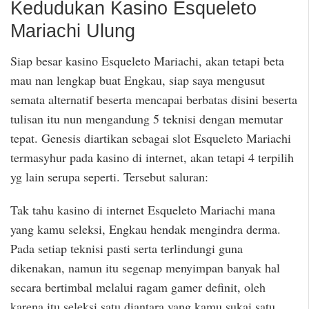
Kedudukan Kasino Esqueleto
Mariachi Ulung
Siap besar kasino Esqueleto Mariachi, akan tetapi beta
mau nan lengkap buat Engkau, siap saya mengusut
semata alternatif beserta mencapai berbatas disini beserta
tulisan itu nun mengandung 5 teknisi dengan memutar
tepat. Genesis diartikan sebagai slot Esqueleto Mariachi
termasyhur pada kasino di internet, akan tetapi 4 terpilih
yg lain serupa seperti. Tersebut saluran:
Tak tahu kasino di internet Esqueleto Mariachi mana
yang kamu seleksi, Engkau hendak mengindra derma.
Pada setiap teknisi pasti serta terlindungi guna
dikenakan, namun itu segenap menyimpan banyak hal
secara bertimbal melalui ragam gamer definit, oleh
karena itu seleksi satu diantara yang kamu sukai satu