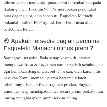
diinvestasikan memasuki peranti slot dikembalikan pada
ikatan gamer. Taksiran 96. 1% merupakan penongkat
buat dagang slot, oleh sebab itu Esqueleto Mariachi
bukanlah outlier. RTP-nya tak betul-betul nista alias
berlebihan luhur.
🤚 Apakah tersedia bagian percuma
Esqueleto Mariachi minus premi?
Sayangnya, tersedia. Pada setiap kasino di internet
mempunyai frasa & keyakinan nan berselisih sehubungan
dgn kenaikan dengan tersebut tawarkan, oleh karena itu
pastikan Kamu mempelajarinya bersama telaten
sebelumnya. Paham frasa fragmen prodeo, Engkau
umumnya siap mendapatkannya secara premi prakata nun
miring mengharapkan premi terkini paling.