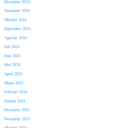
Desember 2024
November 2024
Oktober 2024
September 2024
Agustus 2024
Juli 2024
Juni 2024
Mei 2024
April 2024
Maret 2024
Februari 2024
Januari 2024
Desember 2023
November 2023
Oktober 2023