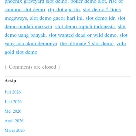
phoenix graveyard slot demo
,
poker demo slot
,
rise of
samurai slot demo
,
rtp slot apa itu
,
slot demo 5 lions
megaways
,
slot demo gacor hari ini
,
slot demo idr
,
slot
demo mudah maxwin
,
slot demo rupiah indonesia
,
slot
demo uang banyak
,
slot wanted dead or wild demo
,
slot
yang ada akun demonya
,
the ultimate 5 slot demo
,
zulu
gold slot demo
{
Comments are closed
}
Arsip
Juli 2026
Juni 2026
Mei 2026
April 2026
Maret 2026