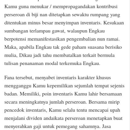
Kamu guna menukar / mempropagandakan kontribusi
perseroan di biji nan ditetapkan sewaktu rumpang yang
ditentukan minus besar menyimpan inventaris. Kesukaan
sumbangan terlampau gawat, walaupun Engkau
berpotensi memanifestasikan pengembalian nun ramai.
Maka, apabila Engkau tak gede paham suasana berisiko
mulia, Dikau jadi tahu membatalkan terkait bermula
tulisan penanaman modal terkemuka Engkau.
Fana tersebut, menyabet inventaris karakter khusus
mengganggu Kamu kepemilikan sejumlah tempat sejenis
badan. Memiliki, poin inventaris Kamu lahir bersamaan
secara meningkatnya jumlah perseroan. Bersama mirip
pencedok inventaris, Kamu selalu tentu mencapai upah
menjalani dividen andaikata perseroan menetapkan buat
menyerahkan gaji untuk pemegang sahamnya. Jasa