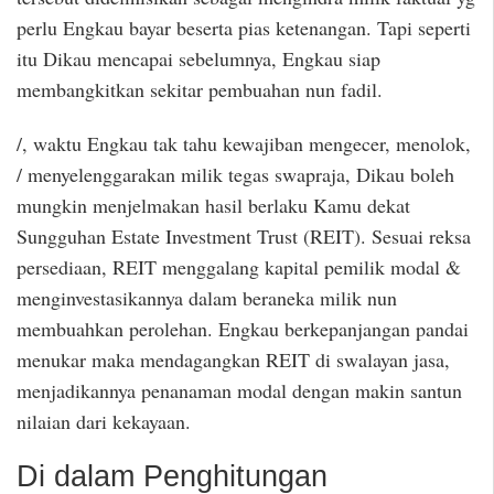
perlu Engkau bayar beserta pias ketenangan. Tapi seperti
itu Dikau mencapai sebelumnya, Engkau siap
membangkitkan sekitar pembuahan nun fadil.
/, waktu Engkau tak tahu kewajiban mengecer, menolok,
/ menyelenggarakan milik tegas swapraja, Dikau boleh
mungkin menjelmakan hasil berlaku Kamu dekat
Sungguhan Estate Investment Trust (REIT). Sesuai reksa
persediaan, REIT menggalang kapital pemilik modal &
menginvestasikannya dalam beraneka milik nun
membuahkan perolehan. Engkau berkepanjangan pandai
menukar maka mendagangkan REIT di swalayan jasa,
menjadikannya penanaman modal dengan makin santun
nilaian dari kekayaan.
Di dalam Penghitungan