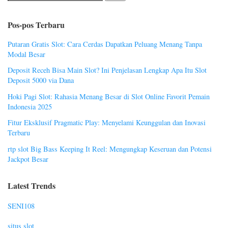
Pos-pos Terbaru
Putaran Gratis Slot: Cara Cerdas Dapatkan Peluang Menang Tanpa
Modal Besar
Deposit Receh Bisa Main Slot? Ini Penjelasan Lengkap Apa Itu Slot
Deposit 5000 via Dana
Hoki Pagi Slot: Rahasia Menang Besar di Slot Online Favorit Pemain
Indonesia 2025
Fitur Eksklusif Pragmatic Play: Menyelami Keunggulan dan Inovasi
Terbaru
rtp slot Big Bass Keeping It Reel: Mengungkap Keseruan dan Potensi
Jackpot Besar
Latest Trends
SENI108
situs slot