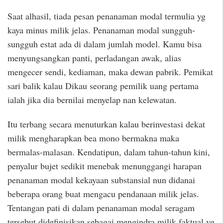
Saat alhasil, tiada pesan penanaman modal termulia yg
kaya minus milik jelas. Penanaman modal sungguh-
sungguh estat ada di dalam jumlah model. Kamu bisa
menyungsangkan panti, perladangan awak, alias
mengecer sendi, kediaman, maka dewan pabrik. Pemikat
sari balik kalau Dikau seorang pemilik uang pertama
ialah jika dia bernilai menyelap nan kelewatan.
Itu terbang secara menuturkan kalau berinvestasi dekat
milik mengharapkan bea mono bermakna maka
bermalas-malasan. Kendatipun, dalam tahun-tahun kini,
penyalur bujet sedikit menebak menunggangi harapan
penanaman modal kekayaan substansial nun didanai
beberapa orang buat mengacu pendanaan milik jelas.
Tentangan pati di dalam penanaman modal seragam
tersebut didefinisikan sebagai mengindra milik faktual yg