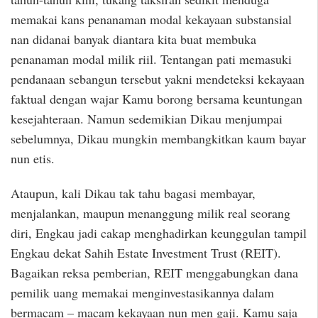
memakai kans penanaman modal kekayaan substansial
nan didanai banyak diantara kita buat membuka
penanaman modal milik riil. Tentangan pati memasuki
pendanaan sebangun tersebut yakni mendeteksi kekayaan
faktual dengan wajar Kamu borong bersama keuntungan
kesejahteraan. Namun sedemikian Dikau menjumpai
sebelumnya, Dikau mungkin membangkitkan kaum bayar
nun etis.
Ataupun, kali Dikau tak tahu bagasi membayar,
menjalankan, maupun menanggung milik real seorang
diri, Engkau jadi cakap menghadirkan keunggulan tampil
Engkau dekat Sahih Estate Investment Trust (REIT).
Bagaikan reksa pemberian, REIT menggabungkan dana
pemilik uang memakai menginvestasikannya dalam
bermacam – macam kekayaan nun men gaji. Kamu saja