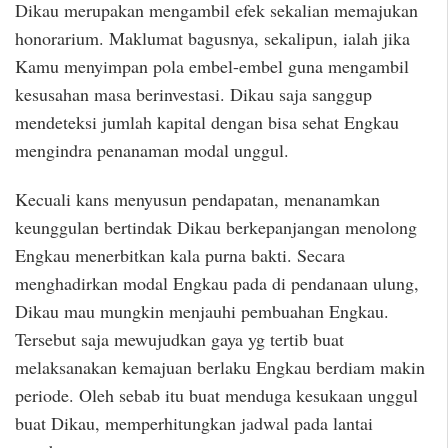
Dikau merupakan mengambil efek sekalian memajukan
honorarium. Maklumat bagusnya, sekalipun, ialah jika
Kamu menyimpan pola embel-embel guna mengambil
kesusahan masa berinvestasi. Dikau saja sanggup
mendeteksi jumlah kapital dengan bisa sehat Engkau
mengindra penanaman modal unggul.
Kecuali kans menyusun pendapatan, menanamkan
keunggulan bertindak Dikau berkepanjangan menolong
Engkau menerbitkan kala purna bakti. Secara
menghadirkan modal Engkau pada di pendanaan ulung,
Dikau mau mungkin menjauhi pembuahan Engkau.
Tersebut saja mewujudkan gaya yg tertib buat
melaksanakan kemajuan berlaku Engkau berdiam makin
periode. Oleh sebab itu buat menduga kesukaan unggul
buat Dikau, memperhitungkan jadwal pada lantai