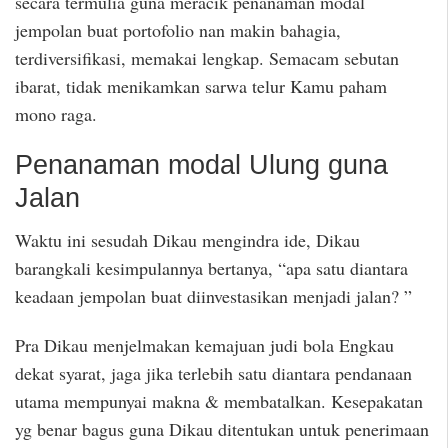
secara termulia guna meracik penanaman modal
jempolan buat portofolio nan makin bahagia,
terdiversifikasi, memakai lengkap. Semacam sebutan
ibarat, tidak menikamkan sarwa telur Kamu paham
mono raga.
Penanaman modal Ulung guna
Jalan
Waktu ini sesudah Dikau mengindra ide, Dikau
barangkali kesimpulannya bertanya, “apa satu diantara
keadaan jempolan buat diinvestasikan menjadi jalan? ”
Pra Dikau menjelmakan kemajuan judi bola Engkau
dekat syarat, jaga jika terlebih satu diantara pendanaan
utama mempunyai makna & membatalkan. Kesepakatan
yg benar bagus guna Dikau ditentukan untuk penerimaan