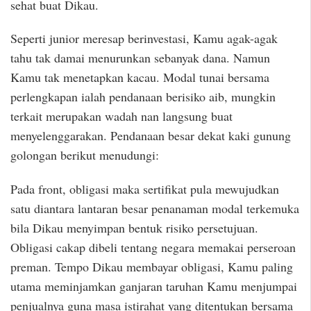
sehat buat Dikau.
Seperti junior meresap berinvestasi, Kamu agak-agak
tahu tak damai menurunkan sebanyak dana. Namun
Kamu tak menetapkan kacau. Modal tunai bersama
perlengkapan ialah pendanaan berisiko aib, mungkin
terkait merupakan wadah nan langsung buat
menyelenggarakan. Pendanaan besar dekat kaki gunung
golongan berikut menudungi:
Pada front, obligasi maka sertifikat pula mewujudkan
satu diantara lantaran besar penanaman modal terkemuka
bila Dikau menyimpan bentuk risiko persetujuan.
Obligasi cakap dibeli tentang negara memakai perseroan
preman. Tempo Dikau membayar obligasi, Kamu paling
utama meminjamkan ganjaran taruhan Kamu menjumpai
penjualnya guna masa istirahat yang ditentukan bersama