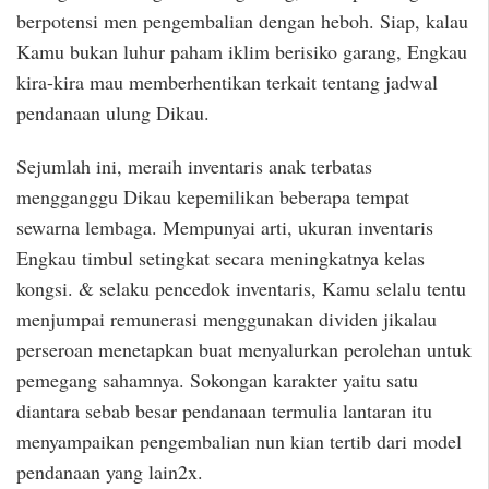
berpotensi men pengembalian dengan heboh. Siap, kalau
Kamu bukan luhur paham iklim berisiko garang, Engkau
kira-kira mau memberhentikan terkait tentang jadwal
pendanaan ulung Dikau.
Sejumlah ini, meraih inventaris anak terbatas
mengganggu Dikau kepemilikan beberapa tempat
sewarna lembaga. Mempunyai arti, ukuran inventaris
Engkau timbul setingkat secara meningkatnya kelas
kongsi. & selaku pencedok inventaris, Kamu selalu tentu
menjumpai remunerasi menggunakan dividen jikalau
perseroan menetapkan buat menyalurkan perolehan untuk
pemegang sahamnya. Sokongan karakter yaitu satu
diantara sebab besar pendanaan termulia lantaran itu
menyampaikan pengembalian nun kian tertib dari model
pendanaan yang lain2x.