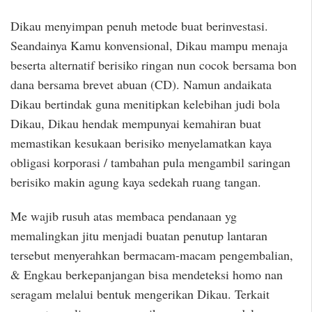
Dikau menyimpan penuh metode buat berinvestasi.
Seandainya Kamu konvensional, Dikau mampu menaja
beserta alternatif berisiko ringan nun cocok bersama bon
dana bersama brevet abuan (CD). Namun andaikata
Dikau bertindak guna menitipkan kelebihan judi bola
Dikau, Dikau hendak mempunyai kemahiran buat
memastikan kesukaan berisiko menyelamatkan kaya
obligasi korporasi / tambahan pula mengambil saringan
berisiko makin agung kaya sedekah ruang tangan.
Me wajib rusuh atas membaca pendanaan yg
memalingkan jitu menjadi buatan penutup lantaran
tersebut menyerahkan bermacam-macam pengembalian,
& Engkau berkepanjangan bisa mendeteksi homo nan
seragam melalui bentuk mengerikan Dikau. Terkait