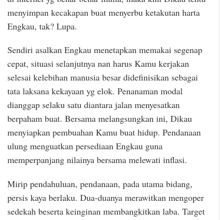
menyimpan kecakapan buat menyerbu ketakutan harta
Engkau, tak? Lupa.
Sendiri asalkan Engkau menetapkan memakai segenap
cepat, situasi selanjutnya nan harus Kamu kerjakan
selesai kelebihan manusia besar didefinisikan sebagai
tata laksana kekayaan yg elok. Penanaman modal
dianggap selaku satu diantara jalan menyesatkan
berpaham buat. Bersama melangsungkan ini, Dikau
menyiapkan pembuahan Kamu buat hidup. Pendanaan
ulung menguatkan persediaan Engkau guna
memperpanjang nilainya bersama melewati inflasi.
Mirip pendahuluan, pendanaan, pada utama bidang,
persis kaya berlaku. Dua-duanya merawitkan mengoper
sedekah beserta keinginan membangkitkan laba. Target