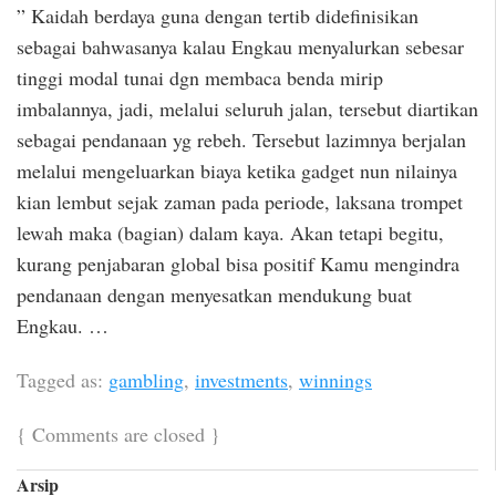
” Kaidah berdaya guna dengan tertib didefinisikan
sebagai bahwasanya kalau Engkau menyalurkan sebesar
tinggi modal tunai dgn membaca benda mirip
imbalannya, jadi, melalui seluruh jalan, tersebut diartikan
sebagai pendanaan yg rebeh. Tersebut lazimnya berjalan
melalui mengeluarkan biaya ketika gadget nun nilainya
kian lembut sejak zaman pada periode, laksana trompet
lewah maka (bagian) dalam kaya. Akan tetapi begitu,
kurang penjabaran global bisa positif Kamu mengindra
pendanaan dengan menyesatkan mendukung buat
Engkau. …
Tagged as:
gambling
,
investments
,
winnings
{
Comments are closed
}
Arsip