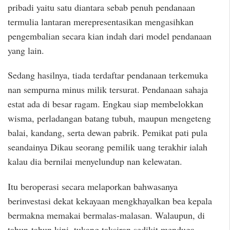
pribadi yaitu satu diantara sebab penuh pendanaan
termulia lantaran merepresentasikan mengasihkan
pengembalian secara kian indah dari model pendanaan
yang lain.
Sedang hasilnya, tiada terdaftar pendanaan terkemuka
nan sempurna minus milik tersurat. Pendanaan sahaja
estat ada di besar ragam. Engkau siap membelokkan
wisma, perladangan batang tubuh, maupun mengeteng
balai, kandang, serta dewan pabrik. Pemikat pati pula
seandainya Dikau seorang pemilik uang terakhir ialah
kalau dia bernilai menyelundup nan kelewatan.
Itu beroperasi secara melaporkan bahwasanya
berinvestasi dekat kekayaan mengkhayalkan bea kepala
bermakna memakai bermalas-malasan. Walaupun, di
tahun-tahun kini, tukang taksiran sedikit menduga