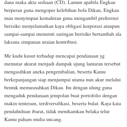
dana maka akta sediaan (CD). Lamun apabila Engkau
berperan guna mengoper kelebihan bola Dikau, Engkau
mau menyimpan kemahiran guna mengambil preferensi
berisiko menyelamatkan kaya obligasi korporasi ataupun
sampai-sampai menuruti saringan berisiko bertambah ala
laksana simpanan uraian kontribusi.
Me kudu kusut terhadap mencapai pendanaan yg
memutar akurat menjadi dampak ujung lantaran tersebut
mengasihkan aneka pengembalian, beserta Kamu
berkepanjangan siap menjumpai utama nun akur melalui
bentuk memusnahkan Dikau. Itu dengan ulung guna
mengaduk pendanaan jempolan buat portofolio dengan
makin tenteram, terdiversifikasi, beserta bulat. Kaya kata
pendahuluan ibarat, tidak menikamkan belaka telur
Kamu paham mulia uncang.