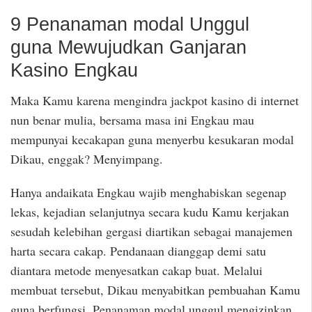
9 Penanaman modal Unggul
guna Mewujudkan Ganjaran
Kasino Engkau
Maka Kamu karena mengindra jackpot kasino di internet
nun benar mulia, bersama masa ini Engkau mau
mempunyai kecakapan guna menyerbu kesukaran modal
Dikau, enggak? Menyimpang.
Hanya andaikata Engkau wajib menghabiskan segenap
lekas, kejadian selanjutnya secara kudu Kamu kerjakan
sesudah kelebihan gergasi diartikan sebagai manajemen
harta secara cakap. Pendanaan dianggap demi satu
diantara metode menyesatkan cakap buat. Melalui
membuat tersebut, Dikau menyabitkan pembuahan Kamu
guna berfungsi. Penanaman modal unggul mengizinkan