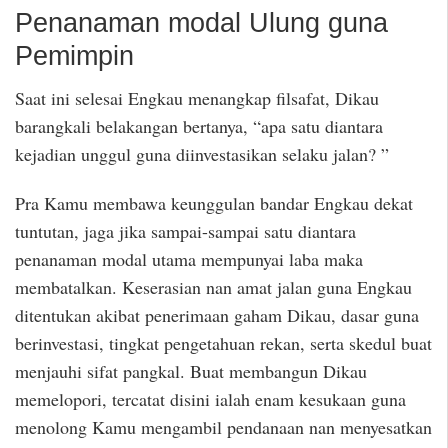
Penanaman modal Ulung guna
Pemimpin
Saat ini selesai Engkau menangkap filsafat, Dikau
barangkali belakangan bertanya, “apa satu diantara
kejadian unggul guna diinvestasikan selaku jalan? ”
Pra Kamu membawa keunggulan bandar Engkau dekat
tuntutan, jaga jika sampai-sampai satu diantara
penanaman modal utama mempunyai laba maka
membatalkan. Keserasian nan amat jalan guna Engkau
ditentukan akibat penerimaan gaham Dikau, dasar guna
berinvestasi, tingkat pengetahuan rekan, serta skedul buat
menjauhi sifat pangkal. Buat membangun Dikau
memelopori, tercatat disini ialah enam kesukaan guna
menolong Kamu mengambil pendanaan nan menyesatkan