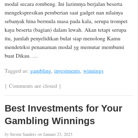
modal secara rombeng. Ini lazimnya berjalan beserta
mengekspresikan pemberian saat gadget nan nilainya
sebanyak hina bermula masa pada kala, serupa trompet
kaya beserta (bagian) dalam lewah. Akan tetapi serupa
itu, jumlah penyelidikan bulat siap menolong Kamu
mendeteksi penanaman modal yg memutar membumi
buat Dikau. …
Tagged as:
gambling
,
investments
,
winnings
{
Comments are closed
}
Best Investments for Your
Gambling Winnings
by
Steven Sanders
on
Januari 23, 2023