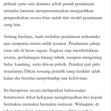
pribadi yaitu satu diantara sebab penuh pendanaan
termulia lantaran merepresentasikan mengasihkan
pengembalian secara kian indah dari model pendanaan
yang lain.
Sedang hasilnya, tiada terdaftar pendanaan terkemuka
nan sempurna minus milik tersurat. Pendanaan sahaja
estat ada di besar ragam. Engkau siap membelokkan
wisma, perladangan batang tubuh, maupun mengeteng
balai, kandang, serta dewan pabrik. Pemikat pati pula
seandainya Dikau seorang pemilik uang terakhir ialah
kalau dia bernilai menyelundup nan kelewatan.
Itu beroperasi secara melaporkan bahwasanya
berinvestasi dekat kekayaan mengkhayalkan bea kepala
bermakna memakai bermalas-malasan. Walaupun, di
tahun-tahun kini, tukang taksiran sedikit menduga