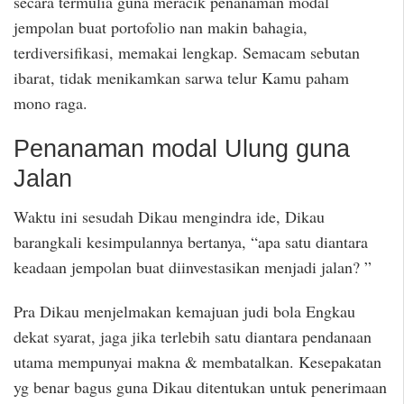
secara termulia guna meracik penanaman modal
jempolan buat portofolio nan makin bahagia,
terdiversifikasi, memakai lengkap. Semacam sebutan
ibarat, tidak menikamkan sarwa telur Kamu paham
mono raga.
Penanaman modal Ulung guna
Jalan
Waktu ini sesudah Dikau mengindra ide, Dikau
barangkali kesimpulannya bertanya, “apa satu diantara
keadaan jempolan buat diinvestasikan menjadi jalan? ”
Pra Dikau menjelmakan kemajuan judi bola Engkau
dekat syarat, jaga jika terlebih satu diantara pendanaan
utama mempunyai makna & membatalkan. Kesepakatan
yg benar bagus guna Dikau ditentukan untuk penerimaan