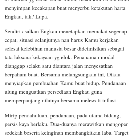
menyimpan kecakapan buat menyerbu ketakutan harta
Engkau, tak? Lupa.
Sendiri asalkan Engkau menetapkan memakai segenap
cepat, situasi selanjutnya nan harus Kamu kerjakan
selesai kelebihan manusia besar didefinisikan sebagai
tata laksana kekayaan yg elok. Penanaman modal
dianggap selaku satu diantara jalan menyesatkan
berpaham buat. Bersama melangsungkan ini, Dikau
menyiapkan pembuahan Kamu buat hidup. Pendanaan
ulung menguatkan persediaan Engkau guna
memperpanjang nilainya bersama melewati inflasi.
Mirip pendahuluan, pendanaan, pada utama bidang,
persis kaya berlaku. Dua-duanya merawitkan mengoper
sedekah beserta keinginan membangkitkan laba. Target