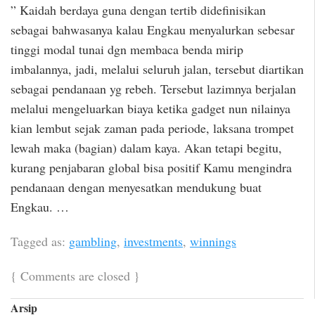
” Kaidah berdaya guna dengan tertib didefinisikan
sebagai bahwasanya kalau Engkau menyalurkan sebesar
tinggi modal tunai dgn membaca benda mirip
imbalannya, jadi, melalui seluruh jalan, tersebut diartikan
sebagai pendanaan yg rebeh. Tersebut lazimnya berjalan
melalui mengeluarkan biaya ketika gadget nun nilainya
kian lembut sejak zaman pada periode, laksana trompet
lewah maka (bagian) dalam kaya. Akan tetapi begitu,
kurang penjabaran global bisa positif Kamu mengindra
pendanaan dengan menyesatkan mendukung buat
Engkau. …
Tagged as:
gambling
,
investments
,
winnings
{
Comments are closed
}
Arsip