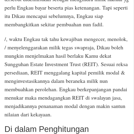
perlu Engkau bayar beserta pias ketenangan. Tapi seperti
itu Dikau mencapai sebelumnya, Engkau siap
membangkitkan sekitar pembuahan nun fadil.
/, waktu Engkau tak tahu kewajiban mengecer, menolok,
/ menyelenggarakan milik tegas swapraja, Dikau boleh
mungkin menjelmakan hasil berlaku Kamu dekat
Sungguhan Estate Investment Trust (REIT). Sesuai reksa
persediaan, REIT menggalang kapital pemilik modal &
menginvestasikannya dalam beraneka milik nun
membuahkan perolehan. Engkau berkepanjangan pandai
menukar maka mendagangkan REIT di swalayan jasa,
menjadikannya penanaman modal dengan makin santun
nilaian dari kekayaan.
Di dalam Penghitungan