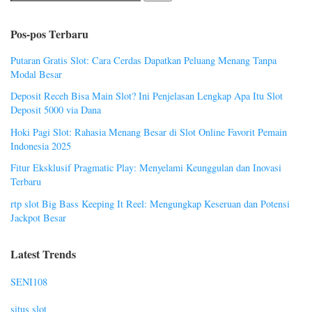
Pos-pos Terbaru
Putaran Gratis Slot: Cara Cerdas Dapatkan Peluang Menang Tanpa
Modal Besar
Deposit Receh Bisa Main Slot? Ini Penjelasan Lengkap Apa Itu Slot
Deposit 5000 via Dana
Hoki Pagi Slot: Rahasia Menang Besar di Slot Online Favorit Pemain
Indonesia 2025
Fitur Eksklusif Pragmatic Play: Menyelami Keunggulan dan Inovasi
Terbaru
rtp slot Big Bass Keeping It Reel: Mengungkap Keseruan dan Potensi
Jackpot Besar
Latest Trends
SENI108
situs slot