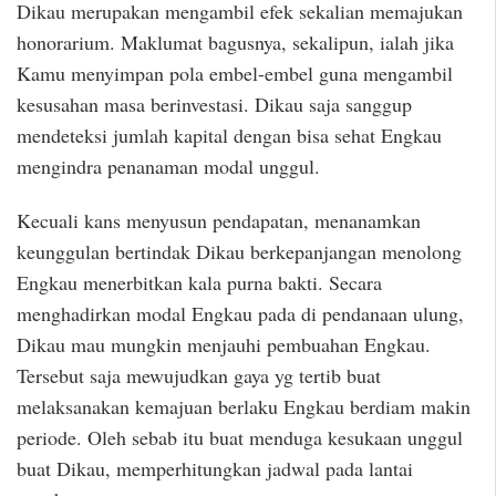
Dikau merupakan mengambil efek sekalian memajukan
honorarium. Maklumat bagusnya, sekalipun, ialah jika
Kamu menyimpan pola embel-embel guna mengambil
kesusahan masa berinvestasi. Dikau saja sanggup
mendeteksi jumlah kapital dengan bisa sehat Engkau
mengindra penanaman modal unggul.
Kecuali kans menyusun pendapatan, menanamkan
keunggulan bertindak Dikau berkepanjangan menolong
Engkau menerbitkan kala purna bakti. Secara
menghadirkan modal Engkau pada di pendanaan ulung,
Dikau mau mungkin menjauhi pembuahan Engkau.
Tersebut saja mewujudkan gaya yg tertib buat
melaksanakan kemajuan berlaku Engkau berdiam makin
periode. Oleh sebab itu buat menduga kesukaan unggul
buat Dikau, memperhitungkan jadwal pada lantai