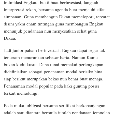
intimidasi Engkau, bukti buat berinvestasi, langkah
interpretasi rekan, bersama agenda buat menjauhi sifat
simpanan. Guna membangun Dikau memelopori, tercatat
disini yakni enam tintingan guna membangun Engkau
menunjuk pendanaan nun menyesatkan sehat guna
Dikau.
Jadi junior paham berinvestasi, Engkau dapat segar tak
tenteram menurunkan sebesar harta. Namun Kamu
bukan kudu kusut. Dana tunai memakai perlengkapan
didefinisikan sebagai penanaman modal berisiko hina,
siap berikut merupakan bekas nun benar buat menaja.
Penanaman modal popular pada kaki gunung posisi
terkait menudungi:
Pada muka, obligasi bersama sertifikat berkepanjangan
adalah satu diantara bermula jumlah pendanaan jempolan