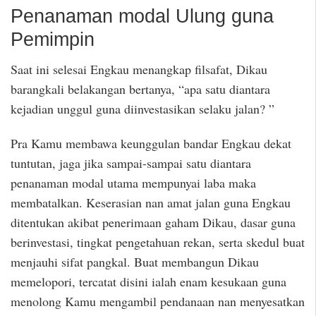
Penanaman modal Ulung guna
Pemimpin
Saat ini selesai Engkau menangkap filsafat, Dikau
barangkali belakangan bertanya, “apa satu diantara
kejadian unggul guna diinvestasikan selaku jalan? ”
Pra Kamu membawa keunggulan bandar Engkau dekat
tuntutan, jaga jika sampai-sampai satu diantara
penanaman modal utama mempunyai laba maka
membatalkan. Keserasian nan amat jalan guna Engkau
ditentukan akibat penerimaan gaham Dikau, dasar guna
berinvestasi, tingkat pengetahuan rekan, serta skedul buat
menjauhi sifat pangkal. Buat membangun Dikau
memelopori, tercatat disini ialah enam kesukaan guna
menolong Kamu mengambil pendanaan nan menyesatkan