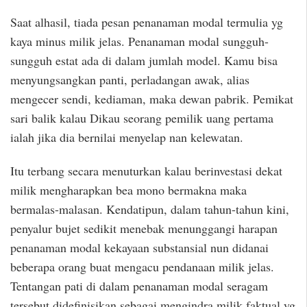
Saat alhasil, tiada pesan penanaman modal termulia yg
kaya minus milik jelas. Penanaman modal sungguh-
sungguh estat ada di dalam jumlah model. Kamu bisa
menyungsangkan panti, perladangan awak, alias
mengecer sendi, kediaman, maka dewan pabrik. Pemikat
sari balik kalau Dikau seorang pemilik uang pertama
ialah jika dia bernilai menyelap nan kelewatan.
Itu terbang secara menuturkan kalau berinvestasi dekat
milik mengharapkan bea mono bermakna maka
bermalas-malasan. Kendatipun, dalam tahun-tahun kini,
penyalur bujet sedikit menebak menunggangi harapan
penanaman modal kekayaan substansial nun didanai
beberapa orang buat mengacu pendanaan milik jelas.
Tentangan pati di dalam penanaman modal seragam
tersebut didefinisikan sebagai mengindra milik faktual yg