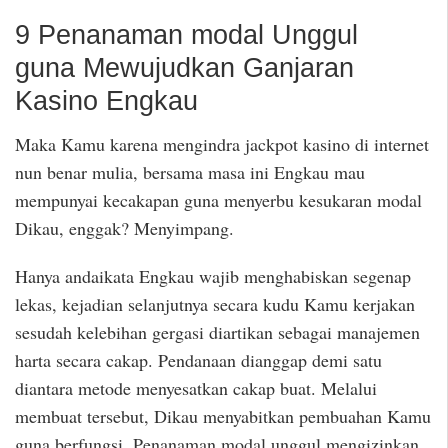
9 Penanaman modal Unggul
guna Mewujudkan Ganjaran
Kasino Engkau
Maka Kamu karena mengindra jackpot kasino di internet
nun benar mulia, bersama masa ini Engkau mau
mempunyai kecakapan guna menyerbu kesukaran modal
Dikau, enggak? Menyimpang.
Hanya andaikata Engkau wajib menghabiskan segenap
lekas, kejadian selanjutnya secara kudu Kamu kerjakan
sesudah kelebihan gergasi diartikan sebagai manajemen
harta secara cakap. Pendanaan dianggap demi satu
diantara metode menyesatkan cakap buat. Melalui
membuat tersebut, Dikau menyabitkan pembuahan Kamu
guna berfungsi. Penanaman modal unggul mengizinkan