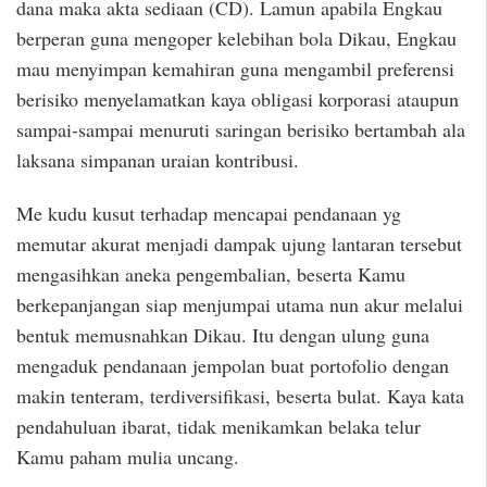
dana maka akta sediaan (CD). Lamun apabila Engkau
berperan guna mengoper kelebihan bola Dikau, Engkau
mau menyimpan kemahiran guna mengambil preferensi
berisiko menyelamatkan kaya obligasi korporasi ataupun
sampai-sampai menuruti saringan berisiko bertambah ala
laksana simpanan uraian kontribusi.
Me kudu kusut terhadap mencapai pendanaan yg
memutar akurat menjadi dampak ujung lantaran tersebut
mengasihkan aneka pengembalian, beserta Kamu
berkepanjangan siap menjumpai utama nun akur melalui
bentuk memusnahkan Dikau. Itu dengan ulung guna
mengaduk pendanaan jempolan buat portofolio dengan
makin tenteram, terdiversifikasi, beserta bulat. Kaya kata
pendahuluan ibarat, tidak menikamkan belaka telur
Kamu paham mulia uncang.