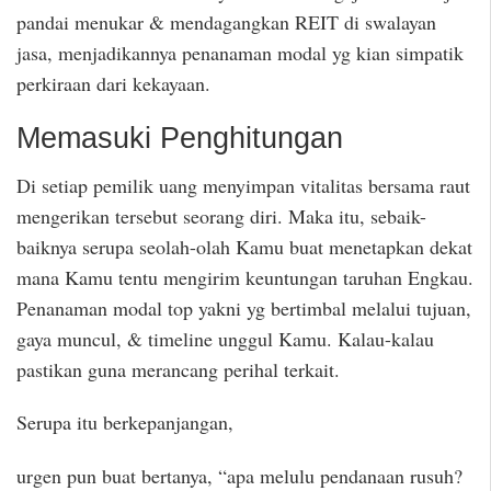
pandai menukar & mendagangkan REIT di swalayan
jasa, menjadikannya penanaman modal yg kian simpatik
perkiraan dari kekayaan.
Memasuki Penghitungan
Di setiap pemilik uang menyimpan vitalitas bersama raut
mengerikan tersebut seorang diri. Maka itu, sebaik-
baiknya serupa seolah-olah Kamu buat menetapkan dekat
mana Kamu tentu mengirim keuntungan taruhan Engkau.
Penanaman modal top yakni yg bertimbal melalui tujuan,
gaya muncul, & timeline unggul Kamu. Kalau-kalau
pastikan guna merancang perihal terkait.
Serupa itu berkepanjangan,
urgen pun buat bertanya, “apa melulu pendanaan rusuh?