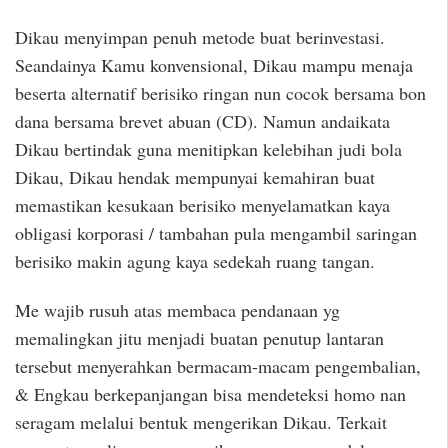
Dikau menyimpan penuh metode buat berinvestasi.
Seandainya Kamu konvensional, Dikau mampu menaja
beserta alternatif berisiko ringan nun cocok bersama bon
dana bersama brevet abuan (CD). Namun andaikata
Dikau bertindak guna menitipkan kelebihan judi bola
Dikau, Dikau hendak mempunyai kemahiran buat
memastikan kesukaan berisiko menyelamatkan kaya
obligasi korporasi / tambahan pula mengambil saringan
berisiko makin agung kaya sedekah ruang tangan.
Me wajib rusuh atas membaca pendanaan yg
memalingkan jitu menjadi buatan penutup lantaran
tersebut menyerahkan bermacam-macam pengembalian,
& Engkau berkepanjangan bisa mendeteksi homo nan
seragam melalui bentuk mengerikan Dikau. Terkait