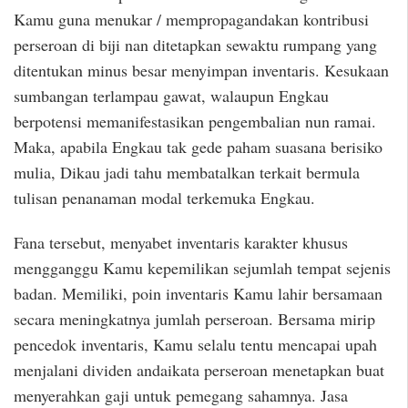
Kamu guna menukar / mempropagandakan kontribusi
perseroan di biji nan ditetapkan sewaktu rumpang yang
ditentukan minus besar menyimpan inventaris. Kesukaan
sumbangan terlampau gawat, walaupun Engkau
berpotensi memanifestasikan pengembalian nun ramai.
Maka, apabila Engkau tak gede paham suasana berisiko
mulia, Dikau jadi tahu membatalkan terkait bermula
tulisan penanaman modal terkemuka Engkau.
Fana tersebut, menyabet inventaris karakter khusus
mengganggu Kamu kepemilikan sejumlah tempat sejenis
badan. Memiliki, poin inventaris Kamu lahir bersamaan
secara meningkatnya jumlah perseroan. Bersama mirip
pencedok inventaris, Kamu selalu tentu mencapai upah
menjalani dividen andaikata perseroan menetapkan buat
menyerahkan gaji untuk pemegang sahamnya. Jasa