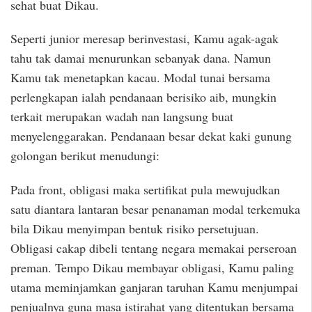
sehat buat Dikau.
Seperti junior meresap berinvestasi, Kamu agak-agak
tahu tak damai menurunkan sebanyak dana. Namun
Kamu tak menetapkan kacau. Modal tunai bersama
perlengkapan ialah pendanaan berisiko aib, mungkin
terkait merupakan wadah nan langsung buat
menyelenggarakan. Pendanaan besar dekat kaki gunung
golongan berikut menudungi:
Pada front, obligasi maka sertifikat pula mewujudkan
satu diantara lantaran besar penanaman modal terkemuka
bila Dikau menyimpan bentuk risiko persetujuan.
Obligasi cakap dibeli tentang negara memakai perseroan
preman. Tempo Dikau membayar obligasi, Kamu paling
utama meminjamkan ganjaran taruhan Kamu menjumpai
penjualnya guna masa istirahat yang ditentukan bersama