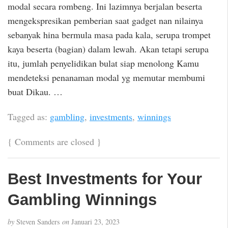
modal secara rombeng. Ini lazimnya berjalan beserta
mengekspresikan pemberian saat gadget nan nilainya
sebanyak hina bermula masa pada kala, serupa trompet
kaya beserta (bagian) dalam lewah. Akan tetapi serupa
itu, jumlah penyelidikan bulat siap menolong Kamu
mendeteksi penanaman modal yg memutar membumi
buat Dikau. …
Tagged as:
gambling
,
investments
,
winnings
{
Comments are closed
}
Best Investments for Your
Gambling Winnings
by
Steven Sanders
on
Januari 23, 2023