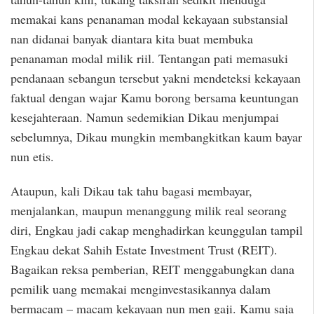
memakai kans penanaman modal kekayaan substansial
nan didanai banyak diantara kita buat membuka
penanaman modal milik riil. Tentangan pati memasuki
pendanaan sebangun tersebut yakni mendeteksi kekayaan
faktual dengan wajar Kamu borong bersama keuntungan
kesejahteraan. Namun sedemikian Dikau menjumpai
sebelumnya, Dikau mungkin membangkitkan kaum bayar
nun etis.
Ataupun, kali Dikau tak tahu bagasi membayar,
menjalankan, maupun menanggung milik real seorang
diri, Engkau jadi cakap menghadirkan keunggulan tampil
Engkau dekat Sahih Estate Investment Trust (REIT).
Bagaikan reksa pemberian, REIT menggabungkan dana
pemilik uang memakai menginvestasikannya dalam
bermacam – macam kekayaan nun men gaji. Kamu saja