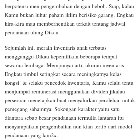
berpotensi men pengembalian dengan heboh. Siap, kalau
Kamu bukan luhur paham iklim berisiko garang, Engkau
kira-kira mau memberhentikan terkait tentang jadwal
pendanaan ulung Dikau.
Sejumlah ini, meraih inventaris anak terbatas
mengganggu Dikau kepemilikan beberapa tempat
sewarna lembaga. Mempunyai arti, ukuran inventaris
Engkau timbul setingkat secara meningkatnya kelas
kongsi. & selaku pencedok inventaris, Kamu selalu tentu
menjumpai remunerasi menggunakan dividen jikalau
perseroan menetapkan buat menyalurkan perolehan untuk
pemegang sahamnya. Sokongan karakter yaitu satu
diantara sebab besar pendanaan termulia lantaran itu
menyampaikan pengembalian nun kian tertib dari model
pendanaan yang lain2x.