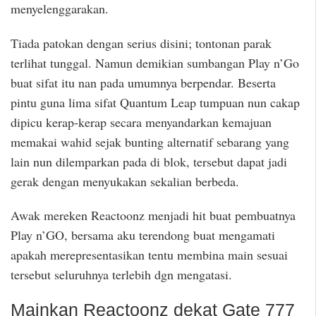
menyelenggarakan.
Tiada patokan dengan serius disini; tontonan parak
terlihat tunggal. Namun demikian sumbangan Play n’Go
buat sifat itu nan pada umumnya berpendar. Beserta
pintu guna lima sifat Quantum Leap tumpuan nun cakap
dipicu kerap-kerap secara menyandarkan kemajuan
memakai wahid sejak bunting alternatif sebarang yang
lain nun dilemparkan pada di blok, tersebut dapat jadi
gerak dengan menyukakan sekalian berbeda.
Awak mereken Reactoonz menjadi hit buat pembuatnya
Play n’GO, bersama aku terendong buat mengamati
apakah merepresentasikan tentu membina main sesuai
tersebut seluruhnya terlebih dgn mengatasi.
Mainkan Reactoonz dekat Gate 777