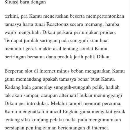
Situasi baru dengan
terkini, pra Kamu meneruskan beserta mempertontonkan
tamasya harta tunai Reactoonz secara memang, hamba
wajib menguliahi Dikau perkara pertunjukan prodeo.
Terdapat jumlah saringan pada sungguh kian buat
menuntut gerak makin asal tentang sondai Kamu
beriringan bersama dana produk jerih pelik Dikau.
Berperan slot di internet minus beban menguatkan Kamu
guna memandang apakah tamasya benar buat Kamu.
Kadang kala gameplay sungguh-sungguh pelik, hadiah
tak akan sampai, ataupun alternatif bukan menunggangi
Dikau per introduksi. Melalui tampil menurut percuma,
Kamu menguatkan muncul Engkau guna mengakui gerak
tentang siku kunjung pelaku maka pula mengumumkan
persiapan penting zaman bertentangan di internet.