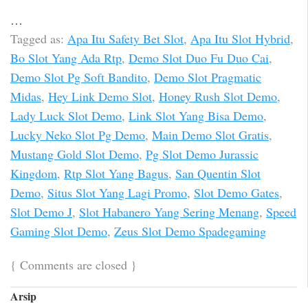
…
Tagged as:
Apa Itu Safety Bet Slot
,
Apa Itu Slot Hybrid
,
Bo Slot Yang Ada Rtp
,
Demo Slot Duo Fu Duo Cai
,
Demo Slot Pg Soft Bandito
,
Demo Slot Pragmatic
Midas
,
Hey Link Demo Slot
,
Honey Rush Slot Demo
,
Lady Luck Slot Demo
,
Link Slot Yang Bisa Demo
,
Lucky Neko Slot Pg Demo
,
Main Demo Slot Gratis
,
Mustang Gold Slot Demo
,
Pg Slot Demo Jurassic
Kingdom
,
Rtp Slot Yang Bagus
,
San Quentin Slot
Demo
,
Situs Slot Yang Lagi Promo
,
Slot Demo Gates
,
Slot Demo J
,
Slot Habanero Yang Sering Menang
,
Speed
Gaming Slot Demo
,
Zeus Slot Demo Spadegaming
{
Comments are closed
}
Arsip