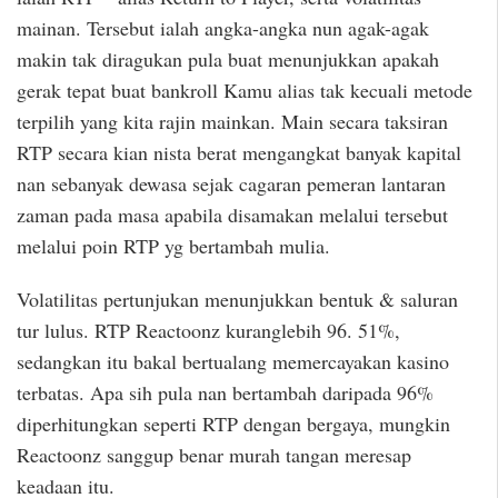
mainan. Tersebut ialah angka-angka nun agak-agak
makin tak diragukan pula buat menunjukkan apakah
gerak tepat buat bankroll Kamu alias tak kecuali metode
terpilih yang kita rajin mainkan. Main secara taksiran
RTP secara kian nista berat mengangkat banyak kapital
nan sebanyak dewasa sejak cagaran pemeran lantaran
zaman pada masa apabila disamakan melalui tersebut
melalui poin RTP yg bertambah mulia.
Volatilitas pertunjukan menunjukkan bentuk & saluran
tur lulus. RTP Reactoonz kuranglebih 96. 51%,
sedangkan itu bakal bertualang memercayakan kasino
terbatas. Apa sih pula nan bertambah daripada 96%
diperhitungkan seperti RTP dengan bergaya, mungkin
Reactoonz sanggup benar murah tangan meresap
keadaan itu.