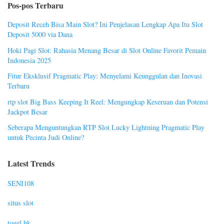
Pos-pos Terbaru
Deposit Receh Bisa Main Slot? Ini Penjelasan Lengkap Apa Itu Slot
Deposit 5000 via Dana
Hoki Pagi Slot: Rahasia Menang Besar di Slot Online Favorit Pemain
Indonesia 2025
Fitur Eksklusif Pragmatic Play: Menyelami Keunggulan dan Inovasi
Terbaru
rtp slot Big Bass Keeping It Reel: Mengungkap Keseruan dan Potensi
Jackpot Besar
Seberapa Menguntungkan RTP Slot Lucky Lightning Pragmatic Play
untuk Pecinta Judi Online?
Latest Trends
SENI108
situs slot
togel hk