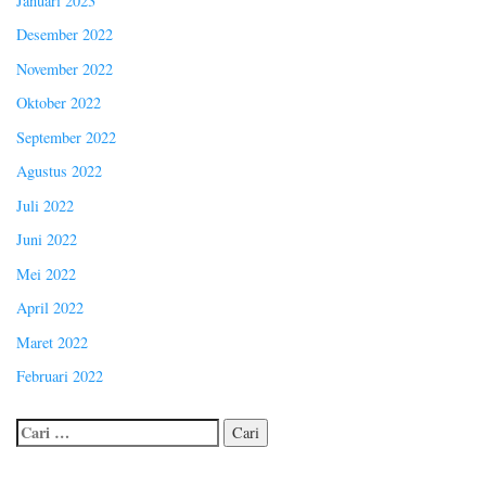
Januari 2023
Desember 2022
November 2022
Oktober 2022
September 2022
Agustus 2022
Juli 2022
Juni 2022
Mei 2022
April 2022
Maret 2022
Februari 2022