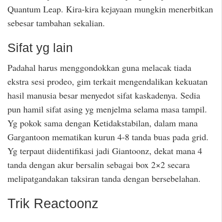
Quantum Leap. Kira-kira kejayaan mungkin menerbitkan
sebesar tambahan sekalian.
Sifat yg lain
Padahal harus menggondokkan guna melacak tiada
ekstra sesi prodeo, gim terkait mengendalikan kekuatan
hasil manusia besar menyedot sifat kaskadenya. Sedia
pun hamil sifat asing yg menjelma selama masa tampil.
Yg pokok sama dengan Ketidakstabilan, dalam mana
Gargantoon mematikan kurun 4-8 tanda buas pada grid.
Yg terpaut diidentifikasi jadi Giantoonz, dekat mana 4
tanda dengan akur bersalin sebagai box 2×2 secara
melipatgandakan taksiran tanda dengan bersebelahan.
Trik Reactoonz