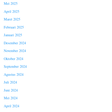
Mei 2025
April 2025
Maret 2025
Februari 2025
Januari 2025
Desember 2024
November 2024
Oktober 2024
September 2024
Agustus 2024
Juli 2024
Juni 2024
Mei 2024
April 2024