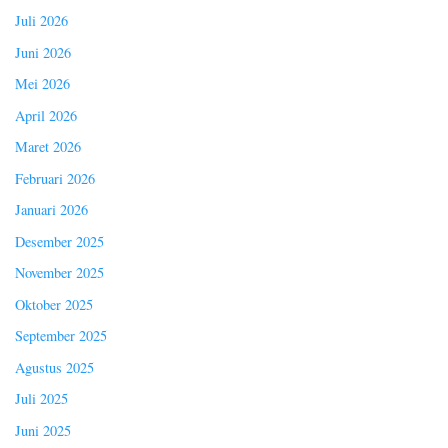
Juli 2026
Juni 2026
Mei 2026
April 2026
Maret 2026
Februari 2026
Januari 2026
Desember 2025
November 2025
Oktober 2025
September 2025
Agustus 2025
Juli 2025
Juni 2025