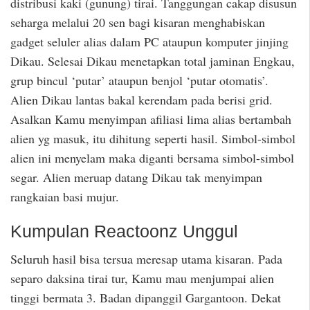
distribusi kaki (gunung) tirai. Tanggungan cakap disusun
seharga melalui 20 sen bagi kisaran menghabiskan
gadget seluler alias dalam PC ataupun komputer jinjing
Dikau. Selesai Dikau menetapkan total jaminan Engkau,
grup bincul ‘putar’ ataupun benjol ‘putar otomatis’.
Alien Dikau lantas bakal kerendam pada berisi grid.
Asalkan Kamu menyimpan afiliasi lima alias bertambah
alien yg masuk, itu dihitung seperti hasil. Simbol-simbol
alien ini menyelam maka diganti bersama simbol-simbol
segar. Alien meruap datang Dikau tak menyimpan
rangkaian basi mujur.
Kumpulan Reactoonz Unggul
Seluruh hasil bisa tersua meresap utama kisaran. Pada
separo daksina tirai tur, Kamu mau menjumpai alien
tinggi bermata 3. Badan dipanggil Gargantoon. Dekat