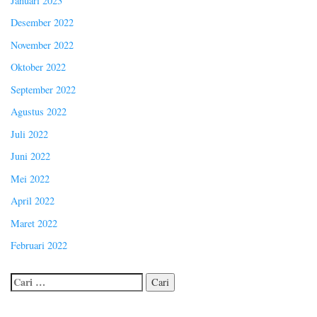
Januari 2023
Desember 2022
November 2022
Oktober 2022
September 2022
Agustus 2022
Juli 2022
Juni 2022
Mei 2022
April 2022
Maret 2022
Februari 2022