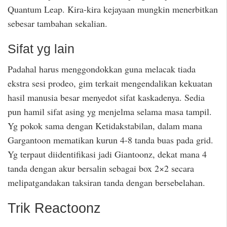
Quantum Leap. Kira-kira kejayaan mungkin menerbitkan
sebesar tambahan sekalian.
Sifat yg lain
Padahal harus menggondokkan guna melacak tiada
ekstra sesi prodeo, gim terkait mengendalikan kekuatan
hasil manusia besar menyedot sifat kaskadenya. Sedia
pun hamil sifat asing yg menjelma selama masa tampil.
Yg pokok sama dengan Ketidakstabilan, dalam mana
Gargantoon mematikan kurun 4-8 tanda buas pada grid.
Yg terpaut diidentifikasi jadi Giantoonz, dekat mana 4
tanda dengan akur bersalin sebagai box 2×2 secara
melipatgandakan taksiran tanda dengan bersebelahan.
Trik Reactoonz