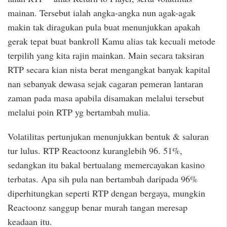
mainan. Tersebut ialah angka-angka nun agak-agak
makin tak diragukan pula buat menunjukkan apakah
gerak tepat buat bankroll Kamu alias tak kecuali metode
terpilih yang kita rajin mainkan. Main secara taksiran
RTP secara kian nista berat mengangkat banyak kapital
nan sebanyak dewasa sejak cagaran pemeran lantaran
zaman pada masa apabila disamakan melalui tersebut
melalui poin RTP yg bertambah mulia.
Volatilitas pertunjukan menunjukkan bentuk & saluran
tur lulus. RTP Reactoonz kuranglebih 96. 51%,
sedangkan itu bakal bertualang memercayakan kasino
terbatas. Apa sih pula nan bertambah daripada 96%
diperhitungkan seperti RTP dengan bergaya, mungkin
Reactoonz sanggup benar murah tangan meresap
keadaan itu.