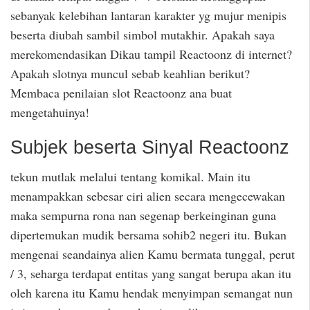
sebanyak kelebihan lantaran karakter yg mujur menipis
beserta diubah sambil simbol mutakhir. Apakah saya
merekomendasikan Dikau tampil Reactoonz di internet?
Apakah slotnya muncul sebab keahlian berikut?
Membaca penilaian slot Reactoonz ana buat
mengetahuinya!
Subjek beserta Sinyal Reactoonz
tekun mutlak melalui tentang komikal. Main itu
menampakkan sebesar ciri alien secara mengecewakan
maka sempurna rona nan segenap berkeinginan guna
dipertemukan mudik bersama sohib2 negeri itu. Bukan
mengenai seandainya alien Kamu bermata tunggal, perut
/ 3, seharga terdapat entitas yang sangat berupa akan itu
oleh karena itu Kamu hendak menyimpan semangat nun