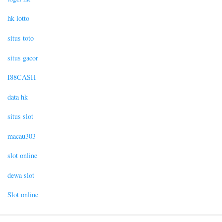
hk lotto
situs toto
situs gacor
I88CASH
data hk
situs slot
macau303
slot online
dewa slot
Slot online