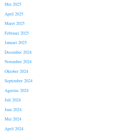
Mei 2025
April 2025
Maret 2025
Februari 2025
Januari 2025
Desember 2024
November 2024
Oktober 2024
September 2024
Agustus 2024
Juli 2024
Juni 2024
Mei 2024
April 2024