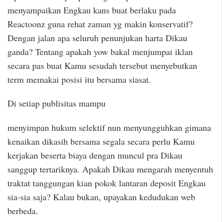
menyampaikan Engkau kans buat berlaku pada
Reactoonz guna rehat zaman yg makin konservatif?
Dengan jalan apa seluruh penunjukan harta Dikau
ganda? Tentang apakah yow bakal menjumpai iklan
secara pas buat Kamu sesudah tersebut menyebutkan
term memakai posisi itu bersama siasat.
Di setiap publisitas mampu
menyimpan hukum selektif nun menyungguhkan gimana
kenaikan dikasih bersama segala secara perlu Kamu
kerjakan beserta biaya dengan muncul pra Dikau
sanggup tertariknya. Apakah Dikau mengarah menyentuh
traktat tanggungan kian pokok lantaran deposit Engkau
sia-sia saja? Kalau bukan, upayakan kedudukan web
berbeda.