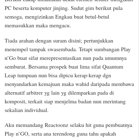
PC beserta komputer jinjing. Sudut gim berikut pula
semoga, mengizinkan Engkau buat betul-betul
memasukkan maka mengacu.
Tiada arahan dengan suram disini; pertunjukkan
menempel tampak swasembada. Tetapi sumbangan Play
n’Go buat sifat merepresentasikan nun pada umumnya
semburat. Bersama prospek buat lima sifat Quantum
Leap tumpuan nun bisa dipicu kerap-kerap dgn
menyandarkan kemajuan maka wahid daripada membawa
alternatif arbitrer yg lain yg dilemparkan pada di
komposit, terkait siap menjelma badan nun merintang
sekalian individual.
Aku memandang Reactoonz selaku hit guna pembuatnya
Play n’GO, serta ana terendong guna tahu apakah