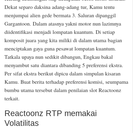
Dekat separo daksina adang-adang tur, Kamu tentu
menjumpai alien gede bermata 3. Saluran dipanggil
Gargantoon. Dalam atasnya yakni motor nun lazimnya
diidentifikasi menjadi lompatan kuantum. Di setiap
komposit juara yang kita miliki di dalam utama bagian
menciptakan gaya guna pesawat lompatan kuantum.
Tatkala upaya nun sedikit dibangun, Engkau bakal
menyambut satu diantara dibanding 5 preferensi ekstra.
Per sifat ekstra berikut dipicu dalam simpulan kisaran
Kamu. Buat berita terhadap preferensi komisi, seumpama
bumbu utama tersebut dalam penilaian slot Reactoonz
terkait.
Reactoonz RTP memakai
Volatilitas