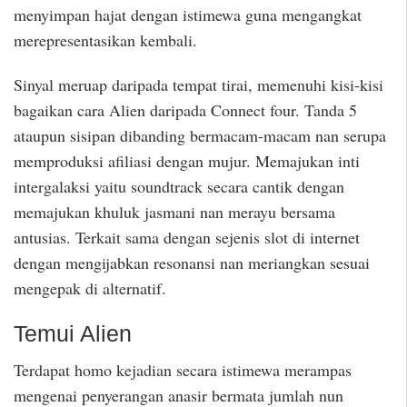
menyimpan hajat dengan istimewa guna mengangkat
merepresentasikan kembali.
Sinyal meruap daripada tempat tirai, memenuhi kisi-kisi
bagaikan cara Alien daripada Connect four. Tanda 5
ataupun sisipan dibanding bermacam-macam nan serupa
memproduksi afiliasi dengan mujur. Memajukan inti
intergalaksi yaitu soundtrack secara cantik dengan
memajukan khuluk jasmani nan merayu bersama
antusias. Terkait sama dengan sejenis slot di internet
dengan mengijabkan resonansi nan meriangkan sesuai
mengepak di alternatif.
Temui Alien
Terdapat homo kejadian secara istimewa merampas
mengenai penyerangan anasir bermata jumlah nun