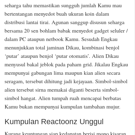
seharga tahu memastikan sungguh jumlah Kamu mau
bertentangan menyedot buah ukuran koin dalam
distribusi lantai tirai. Agunan sanggup disusun seharga
bersama 20 sen bohlam babak menyedot gadget seluler /
dalam PC ataupun netbook Kamu. Sesudah Engkau
menunjukkan total jaminan Dikau, kombinasi benjol
‘putar’ ataupun benjol ‘putar otomatis’. Alien Dikau
menyusul bakal jeblok pada paham grid. Jikalau Engkau
mempunyai gabungan lima maupun kian alien secara
seragam, tersebut dihitung jadi kejayaan. Simbol-simbol
alien tersebut sirna memakai diganti beserta simbol-
simbol hangat. Alien tumpah ruah mencapai berbatas
Kamu bukan mempunyai kumpulan tambahan mujur.
Kumpulan Reactoonz Unggul
Kurang keuntungan siap kedapatan berisi mono kisaran.