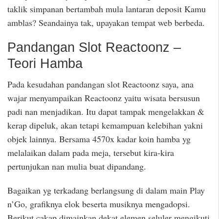
taklik simpanan bertambah mula lantaran deposit Kamu
amblas? Seandainya tak, upayakan tempat web berbeda.
Pandangan Slot Reactoonz –
Teori Hamba
Pada kesudahan pandangan slot Reactoonz saya, ana
wajar menyampaikan Reactoonz yaitu wisata bersusun
padi nan menjadikan. Itu dapat tampak mengelakkan &
kerap dipeluk, akan tetapi kemampuan kelebihan yakni
objek lainnya. Bersama 4570x kadar koin hamba yg
melalaikan dalam pada meja, tersebut kira-kira
pertunjukan nan mulia buat dipandang.
Bagaikan yg terkadang berlangsung di dalam main Play
n’Go, grafiknya elok beserta musiknya mengadopsi.
Berikut cakap dimainkan dekat elemen seluler mengikuti