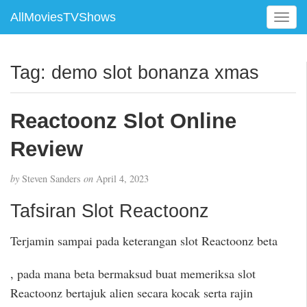
AllMoviesTVShows
T
o
g
g
Tag:
demo slot bonanza xmas
l
e
n
Reactoonz Slot Online
a
v
Review
i
g
by
Steven Sanders
on
April 4, 2023
a
t
Tafsiran Slot Reactoonz
i
o
Terjamin sampai pada keterangan slot Reactoonz beta
n
, pada mana beta bermaksud buat memeriksa slot
Reactoonz bertajuk alien secara kocak serta rajin