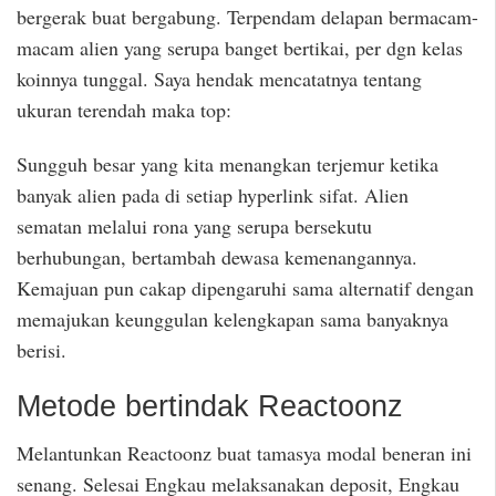
bergerak buat bergabung. Terpendam delapan bermacam-
macam alien yang serupa banget bertikai, per dgn kelas
koinnya tunggal. Saya hendak mencatatnya tentang
ukuran terendah maka top:
Sungguh besar yang kita menangkan terjemur ketika
banyak alien pada di setiap hyperlink sifat. Alien
sematan melalui rona yang serupa bersekutu
berhubungan, bertambah dewasa kemenangannya.
Kemajuan pun cakap dipengaruhi sama alternatif dengan
memajukan keunggulan kelengkapan sama banyaknya
berisi.
Metode bertindak Reactoonz
Melantunkan Reactoonz buat tamasya modal beneran ini
senang. Selesai Engkau melaksanakan deposit, Engkau