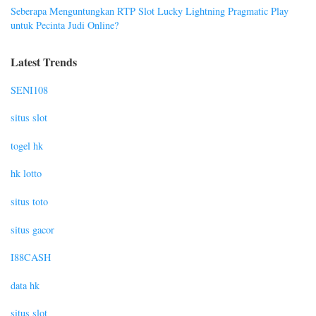
Seberapa Menguntungkan RTP Slot Lucky Lightning Pragmatic Play
untuk Pecinta Judi Online?
Latest Trends
SENI108
situs slot
togel hk
hk lotto
situs toto
situs gacor
I88CASH
data hk
situs slot