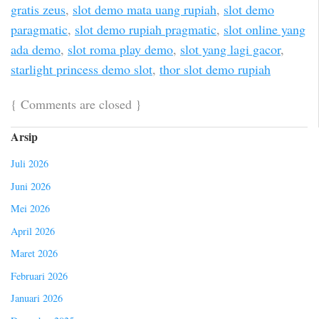
gratis zeus
,
slot demo mata uang rupiah
,
slot demo
paragmatic
,
slot demo rupiah pragmatic
,
slot online yang
ada demo
,
slot roma play demo
,
slot yang lagi gacor
,
starlight princess demo slot
,
thor slot demo rupiah
{
Comments are closed
}
Arsip
Juli 2026
Juni 2026
Mei 2026
April 2026
Maret 2026
Februari 2026
Januari 2026