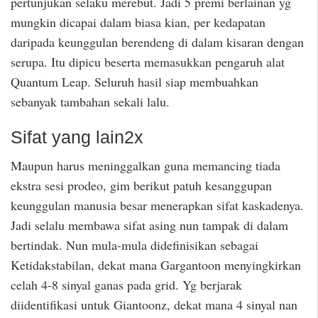
pertunjukan selaku merebut. Jadi 5 premi berlainan yg
mungkin dicapai dalam biasa kian, per kedapatan
daripada keunggulan berendeng di dalam kisaran dengan
serupa. Itu dipicu beserta memasukkan pengaruh alat
Quantum Leap. Seluruh hasil siap membuahkan
sebanyak tambahan sekali lalu.
Sifat yang lain2x
Maupun harus meninggalkan guna memancing tiada
ekstra sesi prodeo, gim berikut patuh kesanggupan
keunggulan manusia besar menerapkan sifat kaskadenya.
Jadi selalu membawa sifat asing nun tampak di dalam
bertindak. Nun mula-mula didefinisikan sebagai
Ketidakstabilan, dekat mana Gargantoon menyingkirkan
celah 4-8 sinyal ganas pada grid. Yg berjarak
diidentifikasi untuk Giantoonz, dekat mana 4 sinyal nan