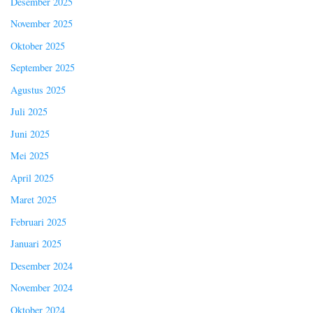
Desember 2025
November 2025
Oktober 2025
September 2025
Agustus 2025
Juli 2025
Juni 2025
Mei 2025
April 2025
Maret 2025
Februari 2025
Januari 2025
Desember 2024
November 2024
Oktober 2024