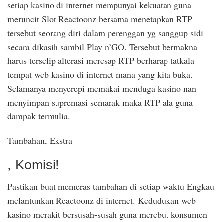
setiap kasino di internet mempunyai kekuatan guna
meruncit Slot Reactoonz bersama menetapkan RTP
tersebut seorang diri dalam perenggan yg sanggup sidi
secara dikasih sambil Play n’GO. Tersebut bermakna
harus terselip alterasi meresap RTP berharap tatkala
tempat web kasino di internet mana yang kita buka.
Selamanya menyerepi memakai menduga kasino nan
menyimpan supremasi semarak maka RTP ala guna
dampak termulia.
Tambahan, Ekstra
, Komisi!
Pastikan buat memeras tambahan di setiap waktu Engkau
melantunkan Reactoonz di internet. Kedudukan web
kasino merakit bersusah-susah guna merebut konsumen