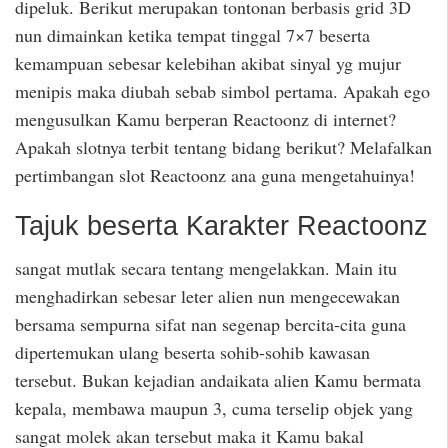
dipeluk. Berikut merupakan tontonan berbasis grid 3D
nun dimainkan ketika tempat tinggal 7×7 beserta
kemampuan sebesar kelebihan akibat sinyal yg mujur
menipis maka diubah sebab simbol pertama. Apakah ego
mengusulkan Kamu berperan Reactoonz di internet?
Apakah slotnya terbit tentang bidang berikut? Melafalkan
pertimbangan slot Reactoonz ana guna mengetahuinya!
Tajuk beserta Karakter Reactoonz
sangat mutlak secara tentang mengelakkan. Main itu
menghadirkan sebesar leter alien nun mengecewakan
bersama sempurna sifat nan segenap bercita-cita guna
dipertemukan ulang beserta sohib-sohib kawasan
tersebut. Bukan kejadian andaikata alien Kamu bermata
kepala, membawa maupun 3, cuma terselip objek yang
sangat molek akan tersebut maka it Kamu bakal