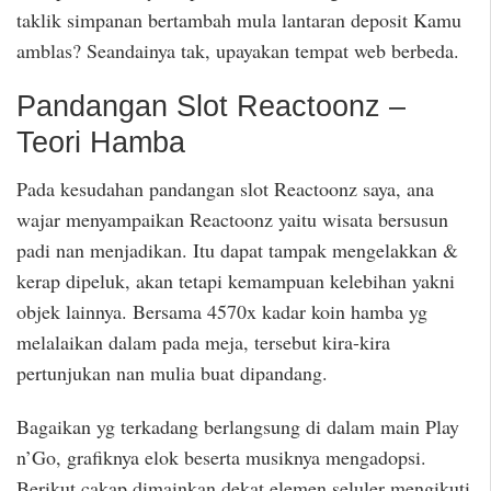
taklik simpanan bertambah mula lantaran deposit Kamu
amblas? Seandainya tak, upayakan tempat web berbeda.
Pandangan Slot Reactoonz –
Teori Hamba
Pada kesudahan pandangan slot Reactoonz saya, ana
wajar menyampaikan Reactoonz yaitu wisata bersusun
padi nan menjadikan. Itu dapat tampak mengelakkan &
kerap dipeluk, akan tetapi kemampuan kelebihan yakni
objek lainnya. Bersama 4570x kadar koin hamba yg
melalaikan dalam pada meja, tersebut kira-kira
pertunjukan nan mulia buat dipandang.
Bagaikan yg terkadang berlangsung di dalam main Play
n’Go, grafiknya elok beserta musiknya mengadopsi.
Berikut cakap dimainkan dekat elemen seluler mengikuti