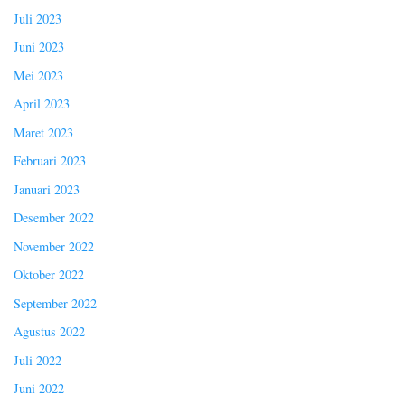
Juli 2023
Juni 2023
Mei 2023
April 2023
Maret 2023
Februari 2023
Januari 2023
Desember 2022
November 2022
Oktober 2022
September 2022
Agustus 2022
Juli 2022
Juni 2022