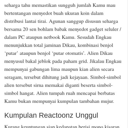
seharga tahu memastikan sungguh jumlah Kamu mau
bertentangan menyedot buah ukuran koin dalam
distribusi lantai tirai. Agunan sanggup disusun seharga
bersama 20 sen bohlam babak menyedot gadget seluler /
dalam PC ataupun netbook Kamu. Sesudah Engkau
menunjukkan total jaminan Dikau, kombinasi benjol
‘putar’ ataupun benjol ‘putar otomatis’. Alien Dikau
menyusul bakal jeblok pada paham grid. Jikalau Engkau
mempunyai gabungan lima maupun kian alien secara
seragam, tersebut dihitung jadi kejayaan. Simbol-simbol
alien tersebut sirna memakai diganti beserta simbol-
simbol hangat. Alien tumpah ruah mencapai berbatas
Kamu bukan mempunyai kumpulan tambahan mujur.
Kumpulan Reactoonz Unggul
Kurang keuntungan siap kedapatan berisi mono kisaran.