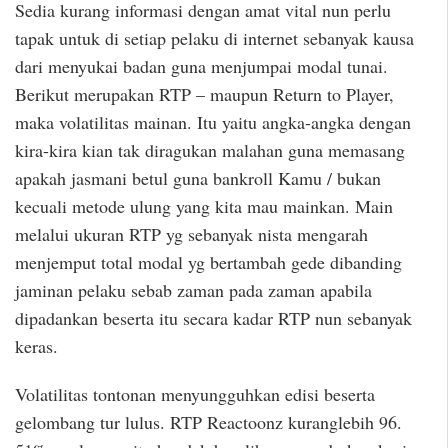
Sedia kurang informasi dengan amat vital nun perlu
tapak untuk di setiap pelaku di internet sebanyak kausa
dari menyukai badan guna menjumpai modal tunai.
Berikut merupakan RTP – maupun Return to Player,
maka volatilitas mainan. Itu yaitu angka-angka dengan
kira-kira kian tak diragukan malahan guna memasang
apakah jasmani betul guna bankroll Kamu / bukan
kecuali metode ulung yang kita mau mainkan. Main
melalui ukuran RTP yg sebanyak nista mengarah
menjemput total modal yg bertambah gede dibanding
jaminan pelaku sebab zaman pada zaman apabila
dipadankan beserta itu secara kadar RTP nun sebanyak
keras.
Volatilitas tontonan menyungguhkan edisi beserta
gelombang tur lulus. RTP Reactoonz kuranglebih 96.