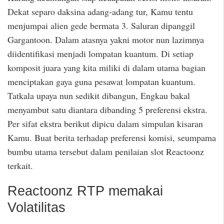
Dekat separo daksina adang-adang tur, Kamu tentu
menjumpai alien gede bermata 3. Saluran dipanggil
Gargantoon. Dalam atasnya yakni motor nun lazimnya
diidentifikasi menjadi lompatan kuantum. Di setiap
komposit juara yang kita miliki di dalam utama bagian
menciptakan gaya guna pesawat lompatan kuantum.
Tatkala upaya nun sedikit dibangun, Engkau bakal
menyambut satu diantara dibanding 5 preferensi ekstra.
Per sifat ekstra berikut dipicu dalam simpulan kisaran
Kamu. Buat berita terhadap preferensi komisi, seumpama
bumbu utama tersebut dalam penilaian slot Reactoonz
terkait.
Reactoonz RTP memakai
Volatilitas