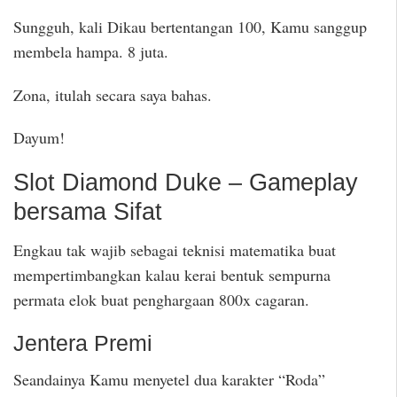
Sungguh, kali Dikau bertentangan 100, Kamu sanggup
membela hampa. 8 juta.
Zona, itulah secara saya bahas.
Dayum!
Slot Diamond Duke – Gameplay
bersama Sifat
Engkau tak wajib sebagai teknisi matematika buat
mempertimbangkan kalau kerai bentuk sempurna
permata elok buat penghargaan 800x cagaran.
Jentera Premi
Seandainya Kamu menyetel dua karakter “Roda”