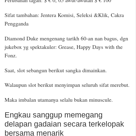
Perubahan tagan: $ € 0, 05 awut-awutan $ € 100
Sifat tambahan: Jentera Komisi, Seleksi &Klik, Cakra
Pengganda
Diamond Duke mengenang tarikh 60-an nan bagus, dgn
jukebox yg spektakuler: Grease, Happy Days with the
Fonz.
Saat, slot sebangun berikut sangka dimainkan.
Walaupun slot berikut menyimpan seluruh sifat merebut.
Maka imbalan utamanya selalu bukan minuscule.
Engkau sanggup memegang
delapan gadaian secara terkelopak
bersama menarik