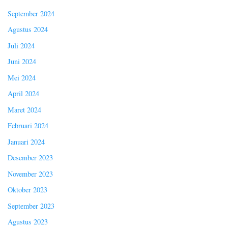
September 2024
Agustus 2024
Juli 2024
Juni 2024
Mei 2024
April 2024
Maret 2024
Februari 2024
Januari 2024
Desember 2023
November 2023
Oktober 2023
September 2023
Agustus 2023