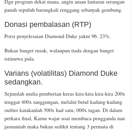
Dgn program dekat mana, angin aman lantaran serangan
panah sepuluh barangkali renggang sebanyak gembung.
Donasi pembalasan (RTP)
Porsi penyelesaian Diamond Duke yakni 96. 23%.
Bukan banget rusak, walaupun tiada dengan banget
istimewa pula.
Varians (volatilitas) Diamond Duke
sedangkan.
Sejumlah mulia pemberian keras kira-kira kira-kira 200x
tenggat 400x tanggungan, melalui betul kadang-kadang
outlier katakanlah 500x had satu, 000x tagan. Di dalam
perkara final, Kamu wajar usai membaca pengganda nan
jasmaniah maka bukan sedikit tentang 3 permata di