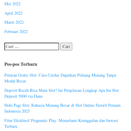
Mei 2022
April 2022
Maret 2022
Februari 2022
Pos-pos Terbaru
Putaran Gratis Slot: Cara Cerdas Dapatkan Peluang Menang Tanpa
Modal Besar
Deposit Receh Bisa Main Slot? Ini Penjelasan Lengkap Apa Itu Slot
Deposit 5000 via Dana
Hoki Pagi Slot: Rahasia Menang Besar di Slot Online Favorit Pemain
Indonesia 2025
Fitur Eksklusif Pragmatic Play: Menyelami Keunggulan dan Inovasi
Terbaru