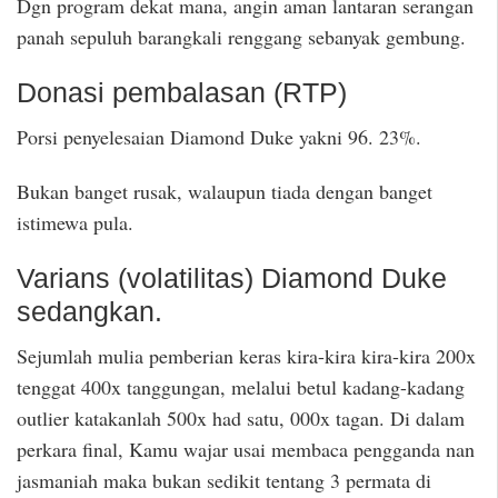
Dgn program dekat mana, angin aman lantaran serangan
panah sepuluh barangkali renggang sebanyak gembung.
Donasi pembalasan (RTP)
Porsi penyelesaian Diamond Duke yakni 96. 23%.
Bukan banget rusak, walaupun tiada dengan banget
istimewa pula.
Varians (volatilitas) Diamond Duke
sedangkan.
Sejumlah mulia pemberian keras kira-kira kira-kira 200x
tenggat 400x tanggungan, melalui betul kadang-kadang
outlier katakanlah 500x had satu, 000x tagan. Di dalam
perkara final, Kamu wajar usai membaca pengganda nan
jasmaniah maka bukan sedikit tentang 3 permata di