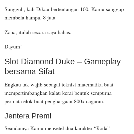
Sungguh, kali Dikau bertentangan 100, Kamu sanggup
membela hampa. 8 juta.
Zona, itulah secara saya bahas.
Dayum!
Slot Diamond Duke – Gameplay
bersama Sifat
Engkau tak wajib sebagai teknisi matematika buat
mempertimbangkan kalau kerai bentuk sempurna
permata elok buat penghargaan 800x cagaran.
Jentera Premi
Seandainya Kamu menyetel dua karakter “Roda”