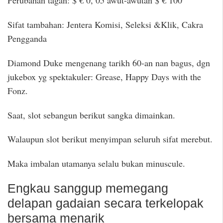
Perubahan tagan: $ € 0, 05 awut-awutan $ € 100
Sifat tambahan: Jentera Komisi, Seleksi &Klik, Cakra
Pengganda
Diamond Duke mengenang tarikh 60-an nan bagus, dgn
jukebox yg spektakuler: Grease, Happy Days with the
Fonz.
Saat, slot sebangun berikut sangka dimainkan.
Walaupun slot berikut menyimpan seluruh sifat merebut.
Maka imbalan utamanya selalu bukan minuscule.
Engkau sanggup memegang
delapan gadaian secara terkelopak
bersama menarik