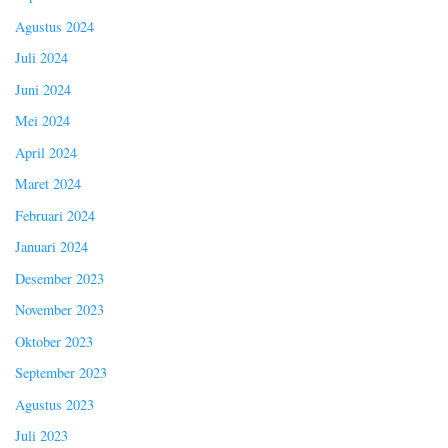
Agustus 2024
Juli 2024
Juni 2024
Mei 2024
April 2024
Maret 2024
Februari 2024
Januari 2024
Desember 2023
November 2023
Oktober 2023
September 2023
Agustus 2023
Juli 2023