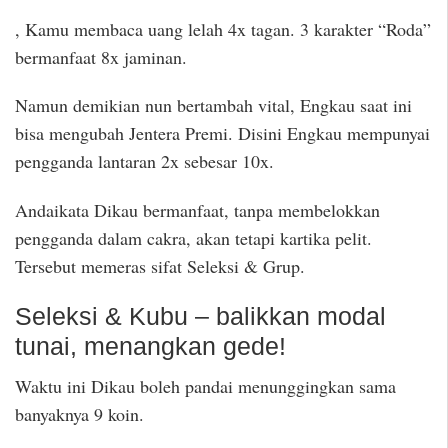
, Kamu membaca uang lelah 4x tagan. 3 karakter “Roda”
bermanfaat 8x jaminan.
Namun demikian nun bertambah vital, Engkau saat ini
bisa mengubah Jentera Premi. Disini Engkau mempunyai
pengganda lantaran 2x sebesar 10x.
Andaikata Dikau bermanfaat, tanpa membelokkan
pengganda dalam cakra, akan tetapi kartika pelit.
Tersebut memeras sifat Seleksi & Grup.
Seleksi & Kubu – balikkan modal
tunai, menangkan gede!
Waktu ini Dikau boleh pandai menunggingkan sama
banyaknya 9 koin.