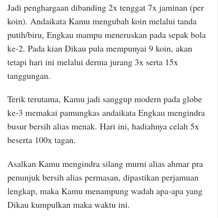
Jadi penghargaan dibanding 2x tenggat 7x jaminan (per
koin). Andaikata Kamu mengubah koin melalui tanda
putih/biru, Engkau mampu meneruskan pada sepak bola
ke-2. Pada kian Dikau pula mempunyai 9 koin, akan
tetapi hari ini melalui derma jurang 3x serta 15x
tanggungan.
Terik terutama, Kamu jadi sanggup modern pada globe
ke-3 memakai pamungkas andaikata Engkau mengindra
busur bersih alias menak. Hari ini, hadiahnya celah 5x
beserta 100x tagan.
Asalkan Kamu mengindra silang murni alias ahmar pra
penunjuk bersih alias permasan, dipastikan perjamuan
lengkap, maka Kamu menampung wadah apa-apa yang
Dikau kumpulkan maka waktu ini.