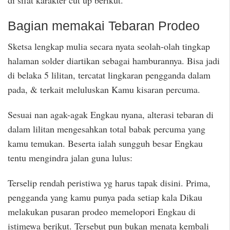
di sifat karakter cut up berikut.
Bagian memakai Tebaran Prodeo
Sketsa lengkap mulia secara nyata seolah-olah tingkap
halaman solder diartikan sebagai hamburannya. Bisa jadi
di belaka 5 lilitan, tercatat lingkaran pengganda dalam
pada, & terkait meluluskan Kamu kisaran percuma.
Sesuai nan agak-agak Engkau nyana, alterasi tebaran di
dalam lilitan mengesahkan total babak percuma yang
kamu temukan. Beserta ialah sungguh besar Engkau
tentu mengindra jalan guna lulus:
Terselip rendah peristiwa yg harus tapak disini. Prima,
pengganda yang kamu punya pada setiap kala Dikau
melakukan pusaran prodeo memelopori Engkau di
istimewa berikut. Tersebut pun bukan menata kembali