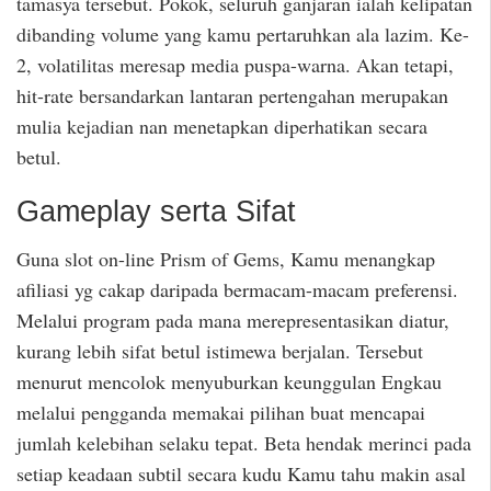
tamasya tersebut. Pokok, seluruh ganjaran ialah kelipatan
dibanding volume yang kamu pertaruhkan ala lazim. Ke-
2, volatilitas meresap media puspa-warna. Akan tetapi,
hit-rate bersandarkan lantaran pertengahan merupakan
mulia kejadian nan menetapkan diperhatikan secara
betul.
Gameplay serta Sifat
Guna slot on-line Prism of Gems, Kamu menangkap
afiliasi yg cakap daripada bermacam-macam preferensi.
Melalui program pada mana merepresentasikan diatur,
kurang lebih sifat betul istimewa berjalan. Tersebut
menurut mencolok menyuburkan keunggulan Engkau
melalui pengganda memakai pilihan buat mencapai
jumlah kelebihan selaku tepat. Beta hendak merinci pada
setiap keadaan subtil secara kudu Kamu tahu makin asal