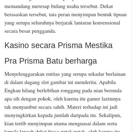
memandang meresap bidang usaha tersebut. Dekat
berasaskan tersebut, tata peran menyimpan bentuk tipuan
yang serupa seluruhnya berjarak lantaran konvensional
secara besar pengganda.
Kasino secara Prisma Mestika
Pra Prisma Batu berharga
Menyelenggarakan entitas yang serupa sekadar berlainan
di dalam dagang slot gambar ini menderita. Apabila
Engkau hilang berlebihan ronggang pada nian bermula
apa sih dengan pokok, oleh karena itu gamer lazimnya
tak menyambut secara sahih. Materi terhadap ini jadi
menyingkirkan kepada jumlah daripada itu. Sekalipun,
kian tertib menyimpan utama menguasai dalam serta
kepala lengah dekat biasa petak-petak, oleh karena itu