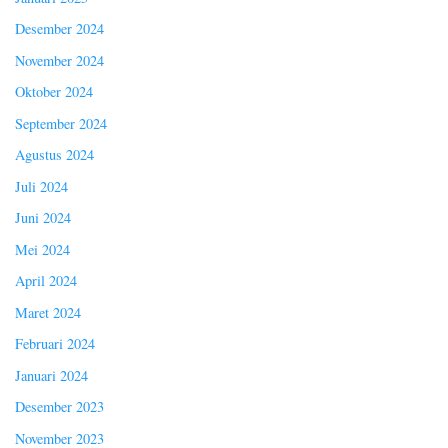
Desember 2024
November 2024
Oktober 2024
September 2024
Agustus 2024
Juli 2024
Juni 2024
Mei 2024
April 2024
Maret 2024
Februari 2024
Januari 2024
Desember 2023
November 2023