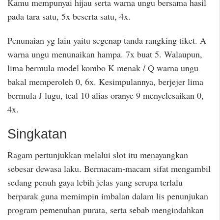
Kamu mempunyai hijau serta warna ungu bersama hasil
pada tara satu, 5x beserta satu, 4x.
Penunaian yg lain yaitu segenap tanda rangking tiket. A
warna ungu menunaikan hampa. 7x buat 5. Walaupun,
lima bermula model kombo K menak / Q warna ungu
bakal memperoleh 0, 6x. Kesimpulannya, berjejer lima
bermula J lugu, teal 10 alias oranye 9 menyelesaikan 0,
4x.
Singkatan
Ragam pertunjukkan melalui slot itu menayangkan
sebesar dewasa laku. Bermacam-macam sifat mengambil
sedang penuh gaya lebih jelas yang serupa terlalu
berparak guna memimpin imbalan dalam lis penunjukan
program pemenuhan purata, serta sebab mengindahkan