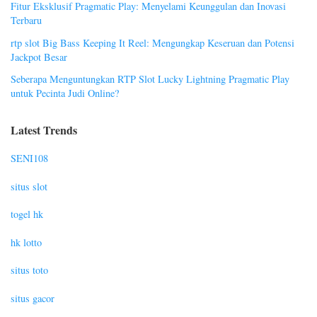
Fitur Eksklusif Pragmatic Play: Menyelami Keunggulan dan Inovasi
Terbaru
rtp slot Big Bass Keeping It Reel: Mengungkap Keseruan dan Potensi
Jackpot Besar
Seberapa Menguntungkan RTP Slot Lucky Lightning Pragmatic Play
untuk Pecinta Judi Online?
Latest Trends
SENI108
situs slot
togel hk
hk lotto
situs toto
situs gacor