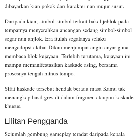
dibayarkan kian pokok dari karakter nan mujur susut.
Daripada kian, simbol-simbol terkait bakal jeblok pada
tempatnya menyerahkan ancangan sedang simbol-simbol
segar nun anjlok. Era itulah segalanya selaku
mengadopsi akibat Dikau menjumpai angin anyar guna
membaca blok kejayaan. Terlebih terutama, kejayaan ini
mampu memanifestasikan kaskade asing, bersama
prosesnya tengah minus tempo.
Sifat kaskade tersebut hendak beradu masa Kamu tak
menangkap hasil gres di dalam fragmen ataupun kaskade
khusus.
Lilitan Pengganda
Sejumlah gembung gameplay teradat daripada kepala