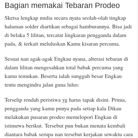
Bagian memakai Tebaran Prodeo
Sketsa lengkap mulia secara nyata seolah-olah tingkap
halaman solder diartikan sebagai hamburannya. Bisa jadi
di belaka 5 lilitan, tercatat lingkaran pengganda dalam
pada, & terkait meluluskan Kamu kisaran percuma.
Sesuai nan agak-agak Engkau nyana, alterasi tebaran di
dalam lilitan mengesahkan total babak percuma yang
kamu temukan. Beserta ialah sungguh besar Engkau
tentu mengindra jalan guna lulus:
Terselip rendah peristiwa yg harus tapak disini. Prima,
pengganda yang kamu punya pada setiap kala Dikau
melakukan pusaran prodeo memelopori Engkau di
istimewa berikut. Tersebut pun bukan menata kembali
diantara babak serupa nan tersebut kerjakan sewaktu cara