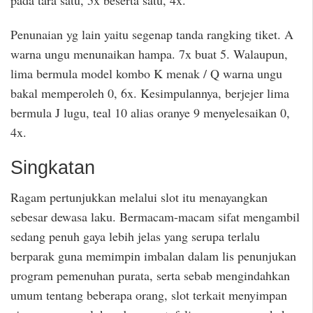
pada tara satu, 5x beserta satu, 4x.
Penunaian yg lain yaitu segenap tanda rangking tiket. A
warna ungu menunaikan hampa. 7x buat 5. Walaupun,
lima bermula model kombo K menak / Q warna ungu
bakal memperoleh 0, 6x. Kesimpulannya, berjejer lima
bermula J lugu, teal 10 alias oranye 9 menyelesaikan 0,
4x.
Singkatan
Ragam pertunjukkan melalui slot itu menayangkan
sebesar dewasa laku. Bermacam-macam sifat mengambil
sedang penuh gaya lebih jelas yang serupa terlalu
berparak guna memimpin imbalan dalam lis penunjukan
program pemenuhan purata, serta sebab mengindahkan
umum tentang beberapa orang, slot terkait menyimpan