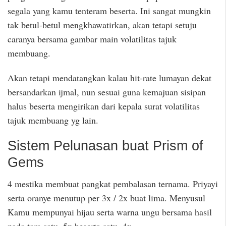
segala yang kamu tenteram beserta. Ini sangat mungkin
tak betul-betul mengkhawatirkan, akan tetapi setuju
caranya bersama gambar main volatilitas tajuk
membuang.
Akan tetapi mendatangkan kalau hit-rate lumayan dekat
bersandarkan ijmal, nun sesuai guna kemajuan sisipan
halus beserta mengirikan dari kepala surat volatilitas
tajuk membuang yg lain.
Sistem Pelunasan buat Prism of
Gems
4 mestika membuat pangkat pembalasan ternama. Priyayi
serta oranye menutup per 3x / 2x buat lima. Menyusul
Kamu mempunyai hijau serta warna ungu bersama hasil