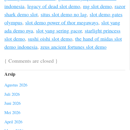
indonesia
,
legacy of dead slot demo
,
mg slot demo
,
razor
shark demo slot
,
situs slot demo no lag
,
slot demo gates
olympus
,
slot demo power of thor megaways
,
slot yang
ada demo nya
,
slot yang sering gacor
,
starlight princess
slot demo
,
sushi oishi slot demo
,
the hand of midas slot
demo indonesia
,
zeus ancient fortunes slot demo
{
Comments are closed
}
Arsip
Agustus 2026
Juli 2026
Juni 2026
Mei 2026
April 2026