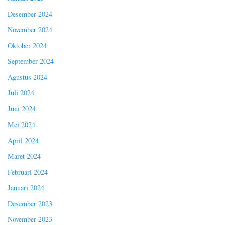
Desember 2024
November 2024
Oktober 2024
September 2024
Agustus 2024
Juli 2024
Juni 2024
Mei 2024
April 2024
Maret 2024
Februari 2024
Januari 2024
Desember 2023
November 2023