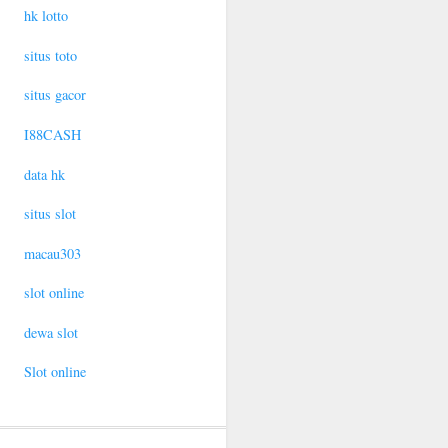
hk lotto
situs toto
situs gacor
I88CASH
data hk
situs slot
macau303
slot online
dewa slot
Slot online