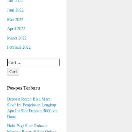
Juli 2022
Juni 2022
Mei 2022
April 2022
Maret 2022
Februari 2022
Pos-pos Terbaru
Deposit Receh Bisa Main
Slot? Ini Penjelasan Lengkap
Apa Itu Slot Deposit 5000 via
Dana
Hoki Pagi Slot: Rahasia
Menang Besar di Slot Online