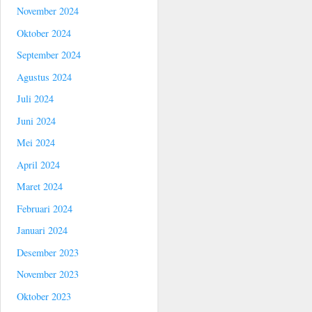
November 2024
Oktober 2024
September 2024
Agustus 2024
Juli 2024
Juni 2024
Mei 2024
April 2024
Maret 2024
Februari 2024
Januari 2024
Desember 2023
November 2023
Oktober 2023