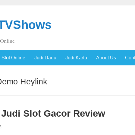
sTVShows
 Online
Slot Online
Judi Dadu
Judi Kartu
About Us
Cont
Demo Heylink
 Judi Slot Gacor Review
3