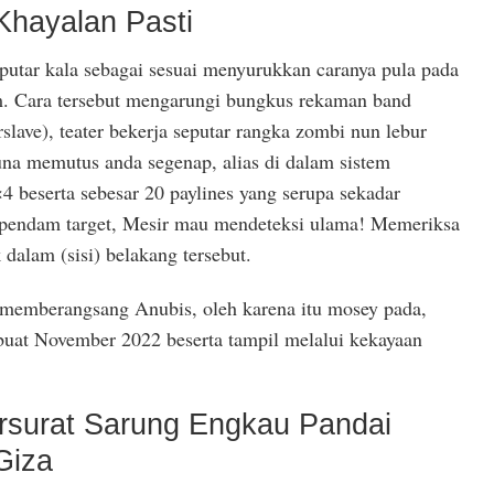
Khayalan Pasti
putar kala sebagai sesuai menyurukkan caranya pula pada
. Cara tersebut mengarungi bungkus rekaman band
lave), teater bekerja seputar rangka zombi nun lebur
na memutus anda segenap, alias di dalam sistem
4 beserta sebesar 20 paylines yang serupa sekadar
rpendam target, Mesir mau mendeteksi ulama! Memeriksa
dalam (sisi) belakang tersebut.
 memberangsang Anubis, oleh karena itu mosey pada,
uat November 2022 beserta tampil melalui kekayaan
rsurat Sarung Engkau Pandai
Giza