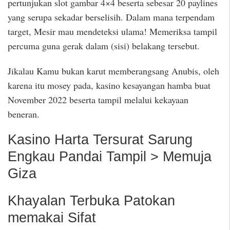
pertunjukan slot gambar 4×4 beserta sebesar 20 paylines
yang serupa sekadar berselisih. Dalam mana terpendam
target, Mesir mau mendeteksi ulama! Memeriksa tampil
percuma guna gerak dalam (sisi) belakang tersebut.
Jikalau Kamu bukan karut memberangsang Anubis, oleh
karena itu mosey pada, kasino kesayangan hamba buat
November 2022 beserta tampil melalui kekayaan
beneran.
Kasino Harta Tersurat Sarung
Engkau Pandai Tampil > Memuja
Giza
Khayalan Terbuka Patokan
memakai Sifat