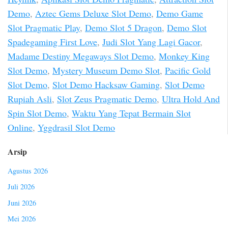
Demo
,
Aztec Gems Deluxe Slot Demo
,
Demo Game
Slot Pragmatic Play
,
Demo Slot 5 Dragon
,
Demo Slot
Spadegaming First Love
,
Judi Slot Yang Lagi Gacor
,
Madame Destiny Megaways Slot Demo
,
Monkey King
Slot Demo
,
Mystery Museum Demo Slot
,
Pacific Gold
Slot Demo
,
Slot Demo Hacksaw Gaming
,
Slot Demo
Rupiah Asli
,
Slot Zeus Pragmatic Demo
,
Ultra Hold And
Spin Slot Demo
,
Waktu Yang Tepat Bermain Slot
Online
,
Yggdrasil Slot Demo
Arsip
Agustus 2026
Juli 2026
Juni 2026
Mei 2026