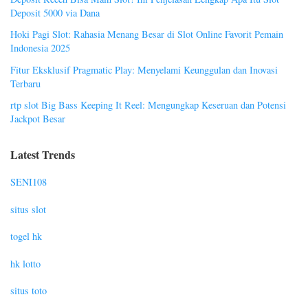
Deposit 5000 via Dana
Hoki Pagi Slot: Rahasia Menang Besar di Slot Online Favorit Pemain
Indonesia 2025
Fitur Eksklusif Pragmatic Play: Menyelami Keunggulan dan Inovasi
Terbaru
rtp slot Big Bass Keeping It Reel: Mengungkap Keseruan dan Potensi
Jackpot Besar
Latest Trends
SENI108
situs slot
togel hk
hk lotto
situs toto