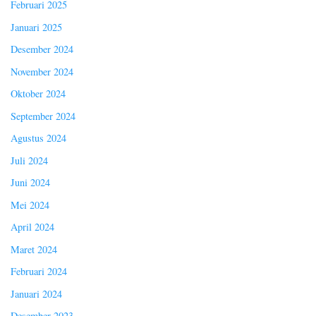
Februari 2025
Januari 2025
Desember 2024
November 2024
Oktober 2024
September 2024
Agustus 2024
Juli 2024
Juni 2024
Mei 2024
April 2024
Maret 2024
Februari 2024
Januari 2024
Desember 2023