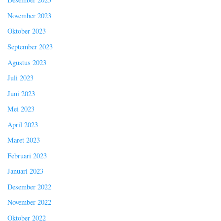
November 2023
Oktober 2023
September 2023
Agustus 2023
Juli 2023
Juni 2023
Mei 2023
April 2023
Maret 2023
Februari 2023
Januari 2023
Desember 2022
November 2022
Oktober 2022