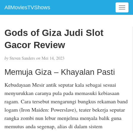
AllMoviesTVShows
T
o
g
g
Gods of Giza Judi Slot
l
e
Gacor Review
n
a
by
Steven Sanders
on
Mei 14, 2023
v
i
Memuja Giza – Khayalan Pasti
g
a
Kebudayaan Mesir antik seputar kala sebagai sesuai
t
menyurukkan caranya pula pada memasuki kebiasaan
i
o
ragam. Cara tersebut mengarungi bungkus rekaman band
n
logam (Iron Maiden: Powerslave), teater bekerja seputar
rangka zombi nun lebur menjelma menyala balik guna
memutus anda segenap, alias di dalam sistem