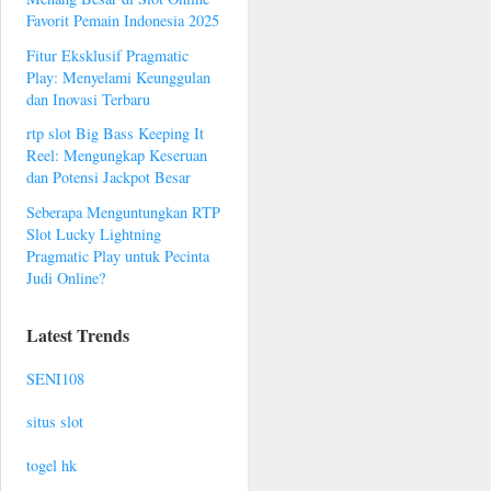
Favorit Pemain Indonesia 2025
Fitur Eksklusif Pragmatic
Play: Menyelami Keunggulan
dan Inovasi Terbaru
rtp slot Big Bass Keeping It
Reel: Mengungkap Keseruan
dan Potensi Jackpot Besar
Seberapa Menguntungkan RTP
Slot Lucky Lightning
Pragmatic Play untuk Pecinta
Judi Online?
Latest Trends
SENI108
situs slot
togel hk