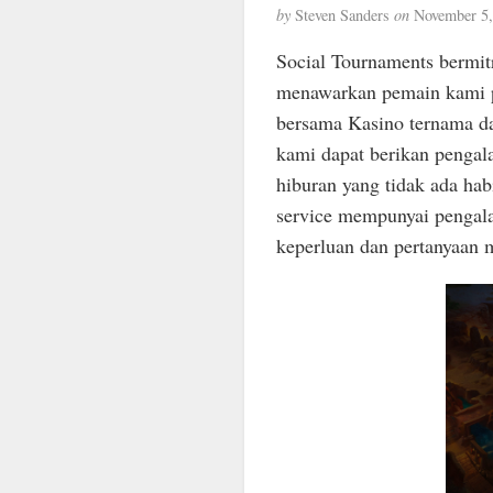
by
Steven Sanders
on
November 5,
Social Tournaments bermit
menawarkan pemain kami p
bersama Kasino ternama d
kami dapat berikan pengala
hiburan yang tidak ada ha
service mempunyai pengal
keperluan dan pertanyaan 