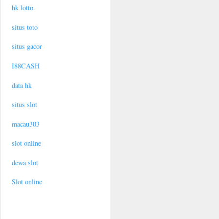
hk lotto
situs toto
situs gacor
I88CASH
data hk
situs slot
macau303
slot online
dewa slot
Slot online