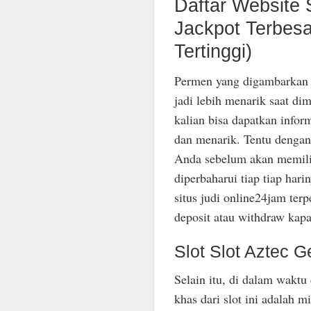
Daftar Website 
Jackpot Terbes
Tertinggi)
Permen yang digambarkan 
jadi lebih menarik saat d
kalian bisa dapatkan infor
dan menarik. Tentu dengan 
Anda sebelum akan memilih
diperbaharui tiap tiap har
situs judi online24jam ter
deposit atau withdraw kapa
Slot Slot Aztec 
Selain itu, di dalam waktu 
khas dari slot ini adalah 