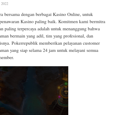
 2022
ra bersama dengan berbagai Kasino Online, untuk
enawaran Kasino paling baik. Komitmen kami bermitra
an paling terpercaya adalah untuk menanggung bahwa
man bermain yang adil, tim yang profesional, dan
bisnya. Pokerrepublik memberikan pelayanan customer
aman yang siap selama 24 jam untuk melayani semua
member.