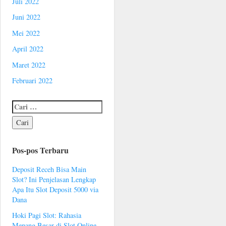
Juli 2022
Juni 2022
Mei 2022
April 2022
Maret 2022
Februari 2022
Pos-pos Terbaru
Deposit Receh Bisa Main
Slot? Ini Penjelasan Lengkap
Apa Itu Slot Deposit 5000 via
Dana
Hoki Pagi Slot: Rahasia
Menang Besar di Slot Online