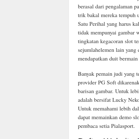
berasal dari pengalaman pa
trik bakal mereka tempuh 
Satu Perihal yang harus ka
tidak mempunyai gambar wi
tingkatan kegacoran slot te
sejumlahelemen lain yang 
mendapatkan duit bermain
Banyak pemain judi yang t
provider PG Soft dikarenak
barisan gambar. Untuk lebi
adalah bersifat Lucky Ne
Untuk memahami lebih dal
dapat memainkan demo slot
pembaca setia Pialasport.