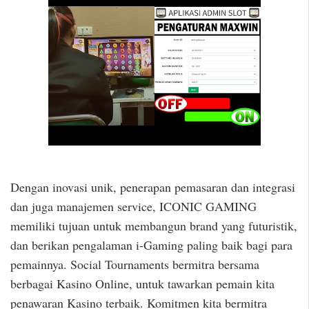
Dengan inovasi unik, penerapan pemasaran dan integrasi
dan juga manajemen service, ICONIC GAMING
memiliki tujuan untuk membangun brand yang futuristik,
dan berikan pengalaman i-Gaming paling baik bagi para
pemainnya. Social Tournaments bermitra bersama
berbagai Kasino Online, untuk tawarkan pemain kita
penawaran Kasino terbaik. Komitmen kita bermitra