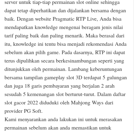
server untuk tiap-tiap permainan slot online sehingga
dapat tetap diperhatikan dan dijalankan bersama dengan
baik. Dengan website Pragmatic RTP Live, Anda bisa
mendapatkan knowledge mengenai beragam jenis nilai
tarif paling baik dan paling menarik. Maka berasal dari
itu, knowledge ini tentu bisa menjadi rekomendasi Anda
sebelum akan pilih game. Pada dasarnya, RTP ini dapat
terus dipulihkan secara berkesinambungan seperti yang
ditunjukkan oleh permainan. Lambang keberuntungan
bersama tampilan gameplay slot 3D terdapat 5 gulungan
dan juga 18 garis pembayaran yang berjalan 2 arah
sesudah 5 kemenangan slot berturut-turut. Dalam daftar
slot gacor 2022 diduduki oleh Mahjong Ways dari
provider PG Soft.
Kami menyarankan anda lakukan ini untuk merasakan
permainan sebelum akan anda memastikan untuk