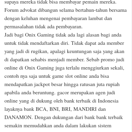
supaya mereka tidak bisa membayar pemain mereka.
Forum advokat dibangun selama bertahun-tahun bersama
dengan keluhan mengenai pembayaran lambat dan
permasalahan tidak ada pembayaran.
Jadi bagi Onix Gaming tidak ada lagi alasan bagi anda
untuk tidak mendaftarkan diri. Tidak dapat ada member
yang jadi di rugikan, apalagi keuntungan saja yang akan
di dapatkan sehabis menjadi member. Sebab promo judi
online di Onix Gaming juga terlalu menggiurkan sekali,
contoh nya saja untuk game slot online anda bisa
mendapatkan jackpot besar hingga ratusan juta rupiah
apabila anda beruntung. gacor merupakan agen judi
online yang di dukung oleh bank terbaik di Indonesia
layaknya bank BCA, BNI, BRI, MANDIRI dan
DANAMON. Dengan dukungan dari bank bank terbaik
semakin memudahkan anda dalam lakukan sistem