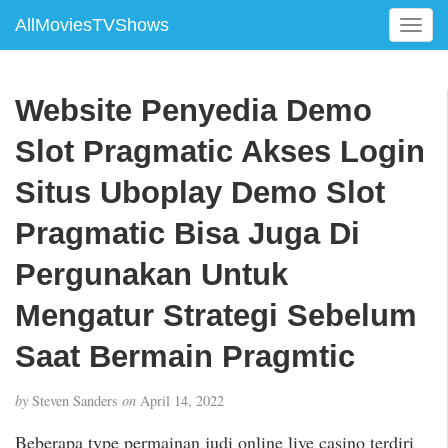
AllMoviesTVShows
T
o
g
g
Website Penyedia Demo
l
e
Slot Pragmatic Akses Login
n
a
Situs Uboplay Demo Slot
v
Pragmatic Bisa Juga Di
i
g
Pergunakan Untuk
a
t
Mengatur Strategi Sebelum
i
o
Saat Bermain Pragmtic
n
by
Steven Sanders
on
April 14, 2022
Beberapa type permainan judi online live casino terdiri