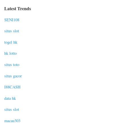
Latest Trends
SENI108
situs slot
togel hk
hk lotto
situs toto
situs gacor
I88CASH
data hk
situs slot
macau303