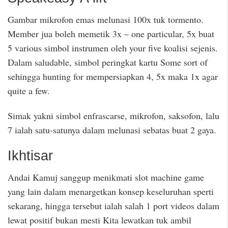
Gambar mikrofon emas melunasi 100x tuk tormento.
Member jua boleh memetik 3x – one particular, 5x buat
5 various simbol instrumen oleh your five koalisi sejenis.
Dalam saludable, simbol peringkat kartu Some sort of
sehingga hunting for mempersiapkan 4, 5x maka 1x agar
quite a few.
Simak yakni simbol enfrascarse, mikrofon, saksofon, lalu
7 ialah satu-satunya dalam melunasi sebatas buat 2 gaya.
Ikhtisar
Andai Kamuj sanggup menikmati slot machine game
yang lain dalam menargetkan konsep keseluruhan sperti
sekarang, hingga tersebut ialah salah 1 port videos dalam
lewat positif bukan mesti Kita lewatkan tuk ambil