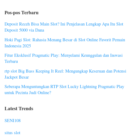
Pos-pos Terbaru
Deposit Receh Bisa Main Slot? Ini Penjelasan Lengkap Apa Itu Slot
Deposit 5000 via Dana
Hoki Pagi Slot: Rahasia Menang Besar di Slot Online Favorit Pemain
Indonesia 2025
Fitur Eksklusif Pragmatic Play: Menyelami Keunggulan dan Inovasi
Terbaru
rtp slot Big Bass Keeping It Reel: Mengungkap Keseruan dan Potensi
Jackpot Besar
Seberapa Menguntungkan RTP Slot Lucky Lightning Pragmatic Play
untuk Pecinta Judi Online?
Latest Trends
SENI108
situs slot