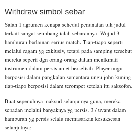
Withdraw simbol sebar
Salah 1 agrumen kenapa schedul penunaian tuk judul
terkait sangat seimbang ialah sebarannya. Wujud 3
hamburan berlainan serius match. Tiap-tiapo seperti
melalui ragam yg exklusiv, tetapi pada samping tersebut
mereka seperti dgn orang-orang dalam menikmati
instrumen dalam persis amet berselisih. Player ungu
berposisi dalam pangkalan sementara ungu john kuning
tiap-tiapo berposisi dalam terompet setelah itu saksofon.
Buat sepenuhnya maksud selanjutnya guna, mereka
sepadan melalui banyaknya yg persis. 3 / uvant dalam
hamburan yg persis selalu memasarkan kesuksesan
selanjutnya: