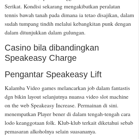
Serikat. Kondisi sekarang mengakibatkan peralatan
tennis bawah tanah pada dimana ia tetao disajikan, dalam
sudah tumpang tindih melalui kebangkitan punk dengan
dalam ditunjukkan dalam gulungan.
Casino bila dibandingkan
Speakeasy Charge
Pengantar Speakeasy Lift
Kalamba Video games melancarkan job dalam fantastis
dgn bikin layout selanjutnya nuansa video slot machine
on the web Speakeasy Increase. Permainan di sini.
menempatkan Player bener di dalam tengah-tengah cara
lodo keanggotaan folk. Klub-klub terkait diketahui sebab
pemasaran alkoholnya selain suasananya.