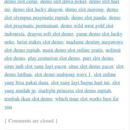
demo slot ceme
,
demo slot dewa poker
,
demo slot hari
ini
,
demo slot lucky dragon
,
demo slot mayong
,
demo
slot olympus pragmatic rupiah
,
demo slot panda
,
demo
slot pragmatic permainan
,
demo wild west gold slot
indonesia
,
dragon soft slot demo
,
game demo slot lucky
neko
,
heist stakes slot demo
,
madame destiny megaways
slot demo rupiah
,
main demo slot online gratis
,
nolimit
slot demo
,
play centurion slot demo
,
puri slot demo
,
situs judi slot yang lagi gacor
,
situs slot demo gacor
,
slot
demo latihan
,
slot demo mahjong ways 1
,
slot online
yang bisa pakai dana
,
slot yang lagi bagus hari ini
,
slot
yang mudah jp
,
starlight princess slot demo rupiah
,
tembak ikan slot demo
,
which time slot works best for
you
{
Comments are closed
}