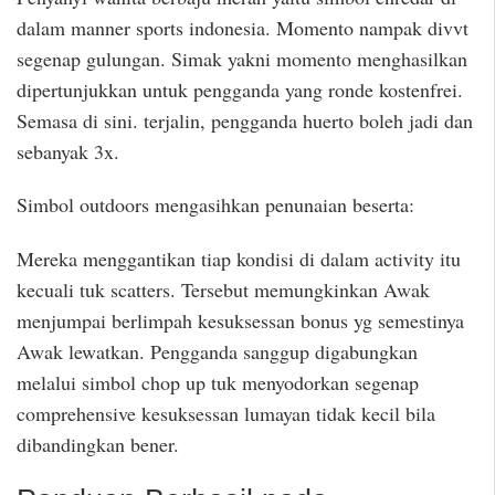
dalam manner sports indonesia. Momento nampak divvt
segenap gulungan. Simak yakni momento menghasilkan
dipertunjukkan untuk pengganda yang ronde kostenfrei.
Semasa di sini. terjalin, pengganda huerto boleh jadi dan
sebanyak 3x.
Simbol outdoors mengasihkan penunaian beserta:
Mereka menggantikan tiap kondisi di dalam activity itu
kecuali tuk scatters. Tersebut memungkinkan Awak
menjumpai berlimpah kesuksessan bonus yg semestinya
Awak lewatkan. Pengganda sanggup digabungkan
melalui simbol chop up tuk menyodorkan segenap
comprehensive kesuksessan lumayan tidak kecil bila
dibandingkan bener.