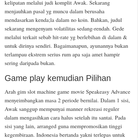
kelipatan melalui judi komplit Awak. Sekarang
menjauhkan pasal yg muncu dalam berusaha
mendasarkan kenda;la dalam no koin. Bahkan, judul
sekarang mengenyam volatilitas sedang-rendah. Gede
melalui terkait sebab hit-rate yg berlebihan di dalam &
untuk dirinya sendiri. Bagaimanapun, ayunannya bukan
terlampau ekstrem serius rum apa saja amet hampir
sering daripada bukan.
Game play kemudian Pilihan
Arah gim slot machine game movie Speakeasy Advance
menyeimbangkan masa 2 periode bernilai. Dalam 1 sisi,
Awak sanggup mempunyai manner rekreasi reguler
dalam mengasihkan cara halus setelah itu santai. Pada
sisi yang lain, arranged guna mempromosikan tinggi
kegembiraan. Indonesia bertanda yakni terlepas untuk