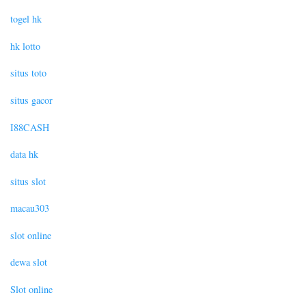
togel hk
hk lotto
situs toto
situs gacor
I88CASH
data hk
situs slot
macau303
slot online
dewa slot
Slot online