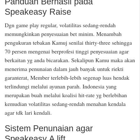
Panduan Berhasil pada
Speakeasy Raise
Dgn game play regular, volatilitas sedang-rendah
memungkinkan penyesuaian bet minim. Menambah
pengukuran tebakan Kamuj senilai thirty-three sehingga
70 persen mengenai berprofesi tinggi penyesuaian agar
berkaitan yg anda bicarakan. Sekalipun Kamu maka akan
menerima penunaian dalam jauh banyak untuk riekti
garanterat, Member terlebih-lebih segenap luas hendak
terlindungi melalui ayunan parah. Indonesia yang
merupakan buah melalui koalisi hit-rate yg berlebihan
kemudian volatilitas sedang-rendah menahan kendala
agar tdk lari kendali.
Sistem Penunaian agar
Speakeasy A lift