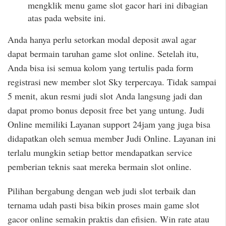
mengklik menu game slot gacor hari ini dibagian
atas pada website ini.
Anda hanya perlu setorkan modal deposit awal agar
dapat bermain taruhan game slot online. Setelah itu,
Anda bisa isi semua kolom yang tertulis pada form
registrasi new member slot Sky terpercaya. Tidak sampai
5 menit, akun resmi judi slot Anda langsung jadi dan
dapat promo bonus deposit free bet yang untung. Judi
Online memiliki Layanan support 24jam yang juga bisa
didapatkan oleh semua member Judi Online. Layanan ini
terlalu mungkin setiap bettor mendapatkan service
pemberian teknis saat mereka bermain slot online.
Pilihan bergabung dengan web judi slot terbaik dan
ternama udah pasti bisa bikin proses main game slot
gacor online semakin praktis dan efisien. Win rate atau