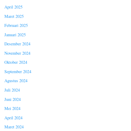
April 2025
Maret 2025
Februari 2025
Januari 2025
Desember 2024
November 2024
Oktober 2024
September 2024
Agustus 2024
Juli 2024
Juni 2024
Mei 2024
April 2024
Maret 2024