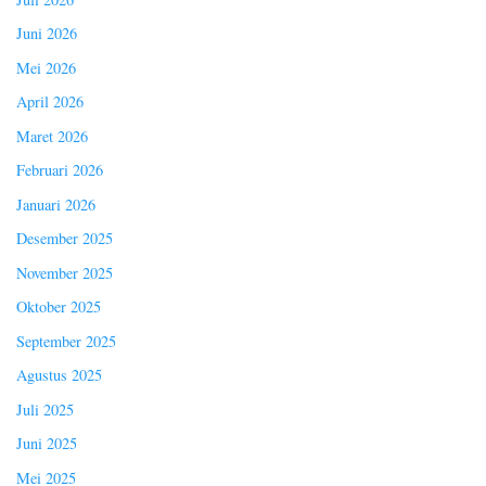
Juni 2026
Mei 2026
April 2026
Maret 2026
Februari 2026
Januari 2026
Desember 2025
November 2025
Oktober 2025
September 2025
Agustus 2025
Juli 2025
Juni 2025
Mei 2025