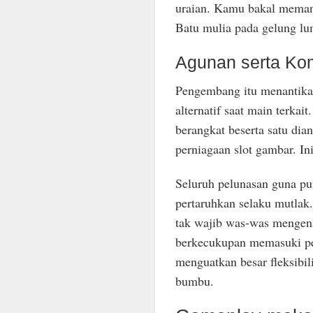
uraian. Kamu bakal meman
Batu mulia pada gelung lum
Agunan serta Ko
Pengembang itu menantikan 
alternatif saat main terk
berangkat beserta satu di
perniagaan slot gambar. Ini
Seluruh pelunasan guna pu
pertaruhkan selaku mutlak.
tak wajib was-was mengenai
berkecukupan memasuki pe
menguatkan besar fleksibili
bumbu.