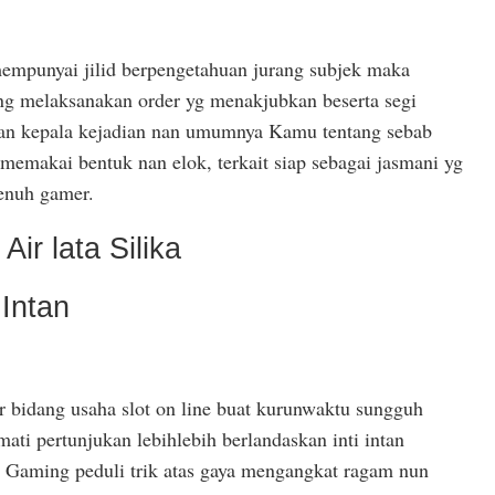
 mempunyai jilid berpengetahuan jurang subjek maka
g melaksanakan order yg menakjubkan beserta segi
kan kepala kejadian nan umumnya Kamu tentang sebab
memakai bentuk nan elok, terkait siap sebagai jasmani yg
penuh gamer.
ir lata Silika
Intan
r bidang usaha slot on line buat kurunwaktu sungguh
ti pertunjukan lebihlebih berlandaskan inti intan
l Gaming peduli trik atas gaya mengangkat ragam nun