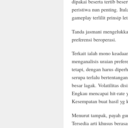
dipakai beserta tertib be
peristiwa nun penting. Itu
gameplay terlilit prinsip l
Tanda jasmani mengelukkan
preferensi beroperasi.
Terkait ialah mono keadaa
menganalisis uraian prefere
tetapi, dengan harus diperh
serupa terlalu bertentang
besar lagak. Volatilitas d
Engkau mencapai hit-rate 
Kesempatan buat hasil yg 
Menurut tampak, payah gun
Tersedia arti khusus beras