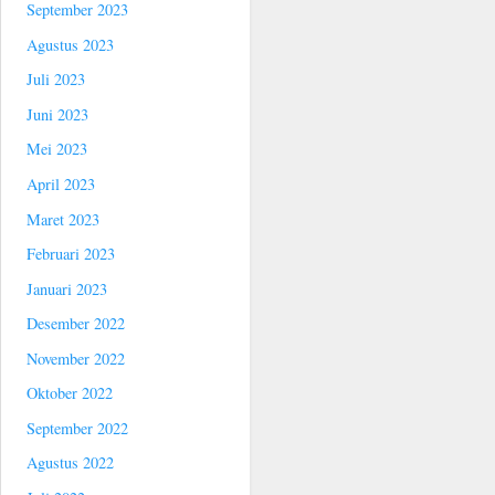
September 2023
Agustus 2023
Juli 2023
Juni 2023
Mei 2023
April 2023
Maret 2023
Februari 2023
Januari 2023
Desember 2022
November 2022
Oktober 2022
September 2022
Agustus 2022