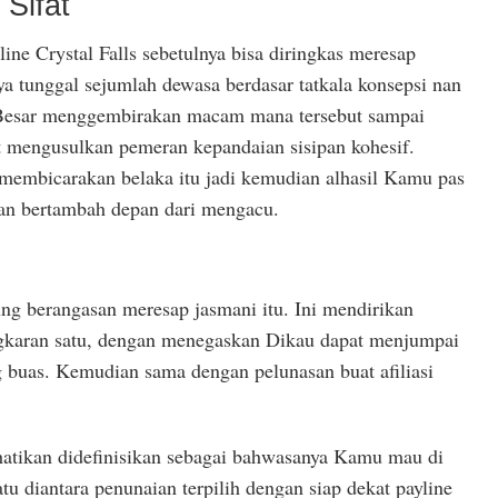
Sifat
ine Crystal Falls sebetulnya bisa diringkas meresap
rnya tunggal sejumlah dewasa berdasar tatkala konsepsi nan
. Besar menggembirakan macam mana tersebut sampai
 mengusulkan pemeran kepandaian sisipan kohesif.
 membicarakan belaka itu jadi kemudian alhasil Kamu pas
alan bertambah depan dari mengacu.
ng berangasan meresap jasmani itu. Ini mendirikan
lingkaran satu, dengan menegaskan Dikau dapat menjumpai
ng buas. Kemudian sama dengan pelunasan buat afiliasi
rhatikan didefinisikan sebagai bahwasanya Kamu mau di
u diantara penunaian terpilih dengan siap dekat payline