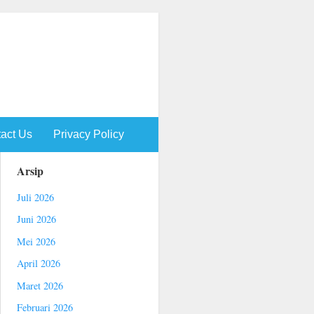
act Us
Privacy Policy
Arsip
Juli 2026
Juni 2026
Mei 2026
April 2026
Maret 2026
Februari 2026