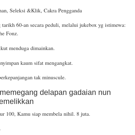
han, Seleksi &Klik, Cakra Pengganda
rikh 60-an secara peduli, melalui jukebox yg istimewa:
he Fonz.
rikut menduga dimainkan.
enyimpan kaum sifat mengangkat.
erkepanjangan tak minuscule.
memegang delapan gadaian nun
emelikkan
ur 100, Kamu siap membela nihil. 8 juta.
.