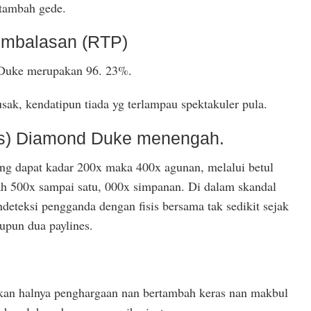
rtambah gede.
mbalasan (RTP)
Duke merupakan 96. 23%.
ak, kendatipun tiada yg terlampau spektakuler pula.
itas) Diamond Duke menengah.
ng dapat kadar 200x maka 400x agunan, melalui betul
lah 500x sampai satu, 000x simpanan. Di dalam skandal
deteksi pengganda dengan fisis bersama tak sedikit sejak
upun dua paylines.
kan halnya penghargaan nan bertambah keras nan makbul