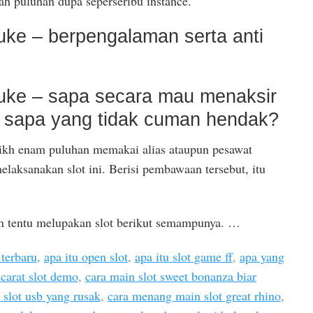
h puluhan dupa seperseribu instance.
ke – berpengalaman serta anti
uke – sapa secara mau menaksir
ta sapa yang tidak cuman hendak?
ikh enam puluhan memakai alias ataupun pesawat
laksanakan slot ini. Berisi pembawaan tersebut, itu
n tentu melupakan slot berikut semampunya. …
terbaru
,
apa itu open slot
,
apa itu slot game ff
,
apa yang
carat slot demo
,
cara main slot sweet bonanza biar
slot usb yang rusak
,
cara menang main slot great rhino
,