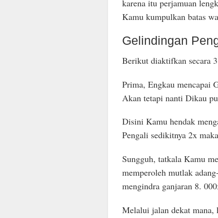
karena itu perjamuan leng
Kamu kumpulkan batas wak
Gelindingan Pen
Berikut diaktifkan secara 
Prima, Engkau mencapai G
Akan tetapi nanti Dikau p
Disini Kamu hendak menga
Pengali sedikitnya 2x mak
Sungguh, tatkala Kamu m
memperoleh mutlak adang-
mengindra ganjaran 8. 000
Melalui jalan dekat mana, 