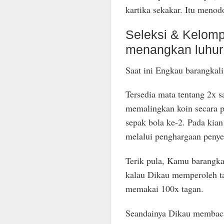
kartika sekakar. Itu menod
Seleksi & Kelomp
menangkan luhur
Saat ini Engkau barangkal
Tersedia mata tentang 2x 
memalingkan koin secara 
sepak bola ke-2. Pada kian
melalui penghargaan penye
Terik pula, Kamu barangka
kalau Dikau memperoleh tan
memakai 100x tagan.
Seandainya Dikau membaca 