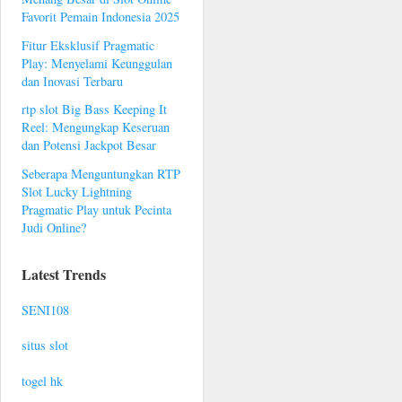
Favorit Pemain Indonesia 2025
Fitur Eksklusif Pragmatic
Play: Menyelami Keunggulan
dan Inovasi Terbaru
rtp slot Big Bass Keeping It
Reel: Mengungkap Keseruan
dan Potensi Jackpot Besar
Seberapa Menguntungkan RTP
Slot Lucky Lightning
Pragmatic Play untuk Pecinta
Judi Online?
Latest Trends
SENI108
situs slot
togel hk