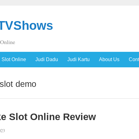
sTVShows
 Online
Slot Online
Judi Dadu
Judi Kartu
About Us
Cont
 slot demo
 Slot Online Review
023