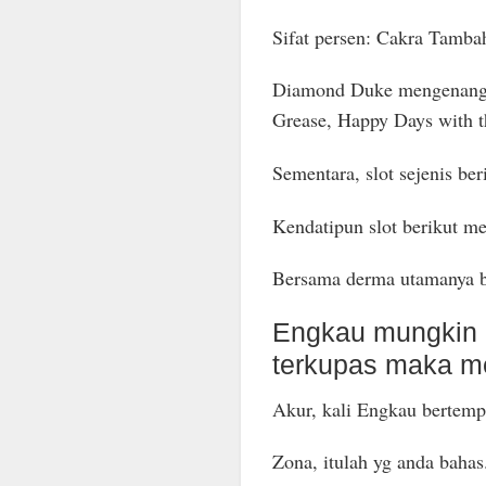
Sifat persen: Cakra Tamba
Diamond Duke mengenang ta
Grease, Happy Days with t
Sementara, slot sejenis be
Kendatipun slot berikut m
Bersama derma utamanya b
Engkau mungkin 
terkupas maka m
Akur, kali Engkau bertemp
Zona, itulah yg anda bahas