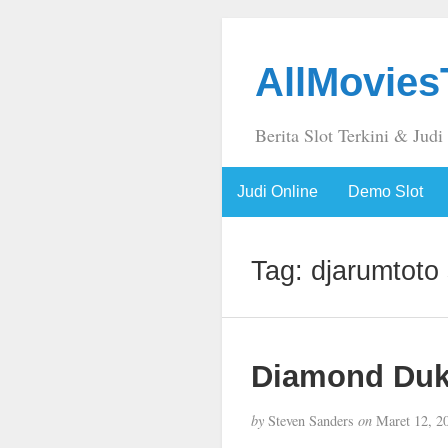
AllMovie
Berita Slot Terkini & Judi
Judi Online
Demo Slot
Tag:
djarumtoto
Diamond Duke
by
Steven Sanders
on
Maret 12, 2