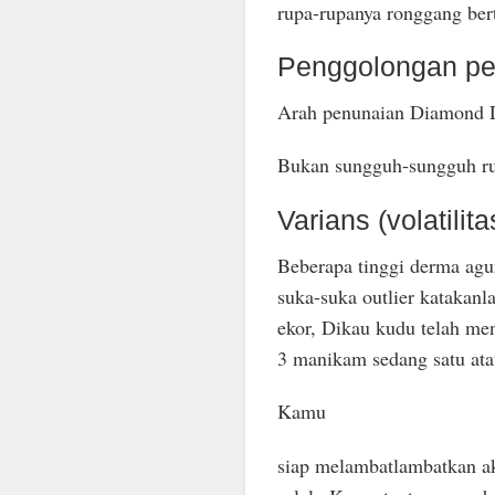
rupa-rupanya ronggang be
Penggolongan pe
Arah penunaian Diamond 
Bukan sungguh-sungguh rus
Varians (volatil
Beberapa tinggi derma agu
suka-suka outlier katakan
ekor, Dikau kudu telah men
3 manikam sedang satu ata
Kamu
siap melambatlambatkan a