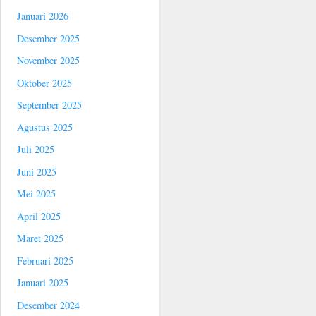
Januari 2026
Desember 2025
November 2025
Oktober 2025
September 2025
Agustus 2025
Juli 2025
Juni 2025
Mei 2025
April 2025
Maret 2025
Februari 2025
Januari 2025
Desember 2024