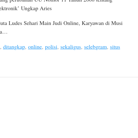
lektronik’ Ungkap Aries
uta Ludes Sehari Main Judi Online, Karyawan di Musi
ita…
,
ditangkap
,
online
,
polisi
,
sekaligus
,
selebgram
,
situs