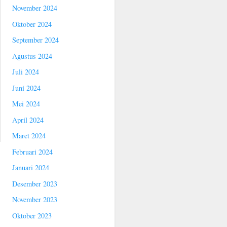
November 2024
Oktober 2024
September 2024
Agustus 2024
Juli 2024
Juni 2024
Mei 2024
April 2024
Maret 2024
Februari 2024
Januari 2024
Desember 2023
November 2023
Oktober 2023