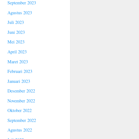
September 2023
Agustus 2023
Juli 2023
Juni 2023
Mei 2023
April 2023
Maret 2023
Februari 2023
Januari 2023
Desember 2022
November 2022
Oktober 2022
September 2022
Agustus 2022