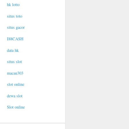
hk lotto
situs toto
situs gacor
I88CASH
data hk
situs slot
macau303
slot online
dewa slot
Slot online