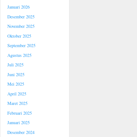
Januari 2026
Desember 2025
November 2025
Oktober 2025
September 2025
Agustus 2025
Juli 2025
Juni 2025
Mei 2025
April 2025
Maret 2025
Februari 2025
Januari 2025
Desember 2024