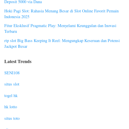
Deposit 5000 via Dana
Hoki Pagi Slot: Rahasia Menang Besar di Slot Online Favorit Pemain
Indonesia 2025
Fitur Eksklusif Pragmatic Play: Menyelami Keunggulan dan Inovasi
Terbaru
rtp slot Big Bass Keeping It Reel: Mengungkap Keseruan dan Potensi
Jackpot Besar
Latest Trends
SENI108
situs slot
togel hk
hk lotto
situs toto