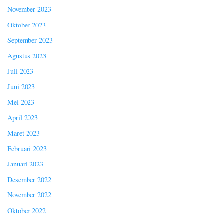
November 2023
Oktober 2023
September 2023
Agustus 2023
Juli 2023
Juni 2023
Mei 2023
April 2023
Maret 2023
Februari 2023
Januari 2023
Desember 2022
November 2022
Oktober 2022