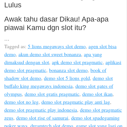
Lulus
Awak tahu dasar Dikau! Apa-apa
piawai Kamu dgn slot itu?
…
Tagged as:
5 lions megaways slot demo
,
agen slot bisa
demo
,
akun demo slot sweet bonanza
,
apa yang
dimaksud dengan slot
,
apk demo slot pragmatic
,
aplikasi
demo slot pragmatic
,
bonanza slot demo
,
book of
shadow slot demo
,
demo slot 5 lions gold
,
demo slot
buffalo king megaways indonesia
,
demo slot gates of
olympus
,
demo slot gratis pragmatic
,
demo slot ikan
,
demo slot no leg
,
demo slot pragmatic play anti lag
,
demo slot pragmatic play indonesia
,
demo slot pragmatic
zeus
,
demo slot rise of samurai
,
demo slot spadegaming
poker ways
,
dreamtech slot demo
,
game slot yang lagi on