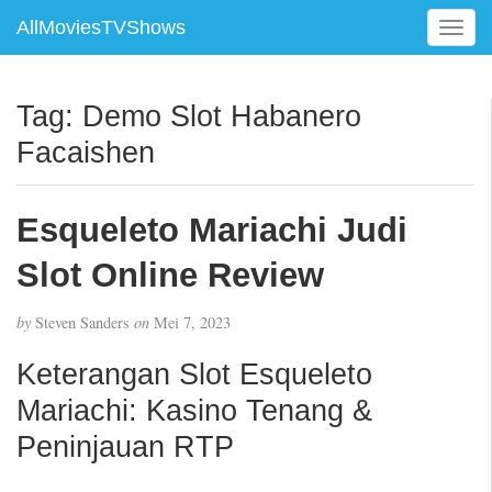
AllMoviesTVShows
T
o
g
g
Tag:
Demo Slot Habanero
l
Facaishen
e
n
a
Esqueleto Mariachi Judi
v
i
Slot Online Review
g
a
t
by
Steven Sanders
on
Mei 7, 2023
i
Keterangan Slot Esqueleto
o
n
Mariachi: Kasino Tenang &
Peninjauan RTP