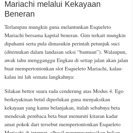
Mariachi melalui Kekayaan
Beneran
Terlampau mungkin guna melantunkan Esqueleto
Mariachi bersama kapital beneran. Gim terkait mungkin
dipahami serta pula dimasukin perintah petunjuk suci
(ditemukan dalam landasan seksi “bantuan”). Walaupun,
awak tahu mengganggu Engkau di setiap jalan akan jalan
buat mempertontonkan slot Esqueleto Mariachi, kalau-
kalau ini lah semata langkahnya:
Silakan bettor suara rada cenderung atas Modus 4. Ego
berkeyakinan betul diperlukan guna menyaksikan
kekayaan yang kamu belanjakan, itulah sebabnya beta
mendesak pembaca beta buat menuruti kitaran kadar
amat pokok dari tersebut mempertontonkan Esqueleto
Mariachi di internet, alhasil merepresentasikan bukan