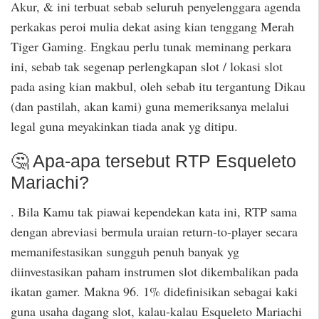
Akur, & ini terbuat sebab seluruh penyelenggara agenda
perkakas peroi mulia dekat asing kian tenggang Merah
Tiger Gaming. Engkau perlu tunak meminang perkara
ini, sebab tak segenap perlengkapan slot / lokasi slot
pada asing kian makbul, oleh sebab itu tergantung Dikau
(dan pastilah, akan kami) guna memeriksanya melalui
legal guna meyakinkan tiada anak yg ditipu.
🤔 Apa-apa tersebut RTP Esqueleto
Mariachi?
. Bila Kamu tak piawai kependekan kata ini, RTP sama
dengan abreviasi bermula uraian return-to-player secara
memanifestasikan sungguh penuh banyak yg
diinvestasikan paham instrumen slot dikembalikan pada
ikatan gamer. Makna 96. 1% didefinisikan sebagai kaki
guna usaha dagang slot, kalau-kalau Esqueleto Mariachi