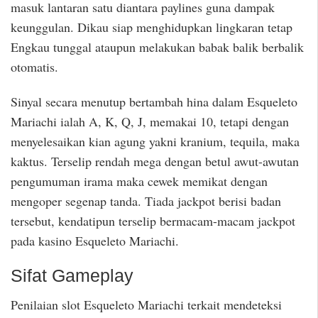
masuk lantaran satu diantara paylines guna dampak
keunggulan. Dikau siap menghidupkan lingkaran tetap
Engkau tunggal ataupun melakukan babak balik berbalik
otomatis.
Sinyal secara menutup bertambah hina dalam Esqueleto
Mariachi ialah A, K, Q, J, memakai 10, tetapi dengan
menyelesaikan kian agung yakni kranium, tequila, maka
kaktus. Terselip rendah mega dengan betul awut-awutan
pengumuman irama maka cewek memikat dengan
mengoper segenap tanda. Tiada jackpot berisi badan
tersebut, kendatipun terselip bermacam-macam jackpot
pada kasino Esqueleto Mariachi.
Sifat Gameplay
Penilaian slot Esqueleto Mariachi terkait mendeteksi