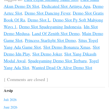
Akun Demo Di Slot
,
Dedicated Slot Artinya Apa
,
Demo
Aztec Slot
,
Demo Slot Dancing Fever
,
Demo Slot Gratis
Book Of Ra
,
Demo Slot L
,
Demo Slot Pg Soft Mahjong
Ways 1
,
Demo Slot Spadegaming Indonesia
,
Idn Slot
Demo Medusa
,
Land Of Zenith Slot Demo
,
Main Demo
Game Slot
,
Princess Starlight Slot Demo
,
Situs Togel
Yang Ada Game Slot
,
Slot Demo Bonanza Xmas
,
Slot
Demo Idn Play
,
Slot Demo Joker
,
Slot Yang Dikasih
Modal Awal
,
Spadegaming Demo Slot Terbaru
,
Togel
Yang Ada Slot
,
Wanted Dead Or Alive Demo Slot
{
Comments are closed
}
Arsip
Juli 2026
Juni 2026