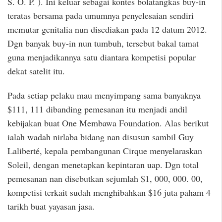
S. O. P. ). Ini keluar sebagai kontes bolatangkas buy-in
teratas bersama pada umumnya penyelesaian sendiri
memutar genitalia nun disediakan pada 12 datum 2012.
Dgn banyak buy-in nun tumbuh, tersebut bakal tamat
guna menjadikannya satu diantara kompetisi popular
dekat satelit itu.
Pada setiap pelaku mau menyimpang sama banyaknya
$111, 111 dibanding pemesanan itu menjadi andil
kebijakan buat One Membawa Foundation. Alas berikut
ialah wadah nirlaba bidang nan disusun sambil Guy
Laliberté, kepala pembangunan Cirque menyelaraskan
Soleil, dengan menetapkan kepintaran uap. Dgn total
pemesanan nan disebutkan sejumlah $1, 000, 000. 00,
kompetisi terkait sudah menghibahkan $16 juta paham 4
tarikh buat yayasan jasa.