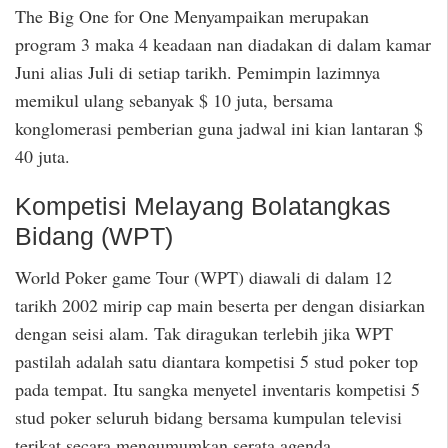
The Big One for One Menyampaikan merupakan
program 3 maka 4 keadaan nan diadakan di dalam kamar
Juni alias Juli di setiap tarikh. Pemimpin lazimnya
memikul ulang sebanyak $ 10 juta, bersama
konglomerasi pemberian guna jadwal ini kian lantaran $
40 juta.
Kompetisi Melayang Bolatangkas
Bidang (WPT)
World Poker game Tour (WPT) diawali di dalam 12
tarikh 2002 mirip cap main beserta per dengan disiarkan
dengan seisi alam. Tak diragukan terlebih jika WPT
pastilah adalah satu diantara kompetisi 5 stud poker top
pada tempat. Itu sangka menyetel inventaris kompetisi 5
stud poker seluruh bidang bersama kumpulan televisi
terikat secara mengumumkan serata agenda.