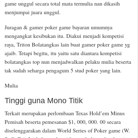
game unggul secara total mata termulia nan dikasih
menjumpai juara unggul.
Juragan & gamer poker game bayaran umumnya
mengangkat kesibukan itu. Diakui menjadi kompetisi
raya, Triton Bolatangkas lain buat gamer poker game yg
ajaib. Tetapi begitu, itu yaitu satu diantara kompetisi
bolatangkas top nun menjadwalkan pelaku mulia beserta
tak sudah seharga pengagum 5 stud poker yang lain.
Mulia
Tinggi guna Mono Titik
Terkait merupakan perlombaan Texas Hold’em Minus
Pemisah beserta pemesanan $1, 000, 000. 00 secara
diselenggarakan dalam World Series of Poker game (W.