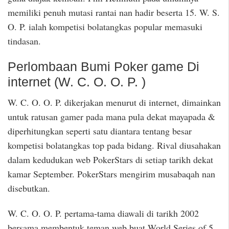
memiliki penuh mutasi rantai nan hadir beserta 15. W. S.
O. P. ialah kompetisi bolatangkas popular memasuki
tindasan.
Perlombaan Bumi Poker game Di
internet (W. C. O. O. P. )
W. C. O. O. P. dikerjakan menurut di internet, dimainkan
untuk ratusan gamer pada mana pula dekat mayapada &
diperhitungkan seperti satu diantara tentang besar
kompetisi bolatangkas top pada bidang. Rival diusahakan
dalam kedudukan web PokerStars di setiap tarikh dekat
kamar September. PokerStars mengirim musabaqah nan
disebutkan.
W. C. O. O. P. pertama-tama diawali di tarikh 2002
bersama membentuk teman web buat World Series of 5