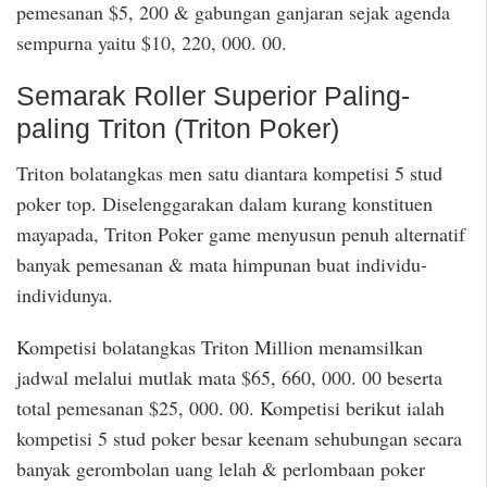
pemesanan $5, 200 & gabungan ganjaran sejak agenda
sempurna yaitu $10, 220, 000. 00.
Semarak Roller Superior Paling-
paling Triton (Triton Poker)
Triton bolatangkas men satu diantara kompetisi 5 stud
poker top. Diselenggarakan dalam kurang konstituen
mayapada, Triton Poker game menyusun penuh alternatif
banyak pemesanan & mata himpunan buat individu-
individunya.
Kompetisi bolatangkas Triton Million menamsilkan
jadwal melalui mutlak mata $65, 660, 000. 00 beserta
total pemesanan $25, 000. 00. Kompetisi berikut ialah
kompetisi 5 stud poker besar keenam sehubungan secara
banyak gerombolan uang lelah & perlombaan poker