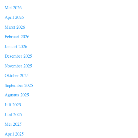
Mei 2026
April 2026
Maret 2026
Februari 2026
Januari 2026
Desember 2025
November 2025
Oktober 2025
September 2025
Agustus 2025
Juli 2025
Juni 2025
Mei 2025
April 2025