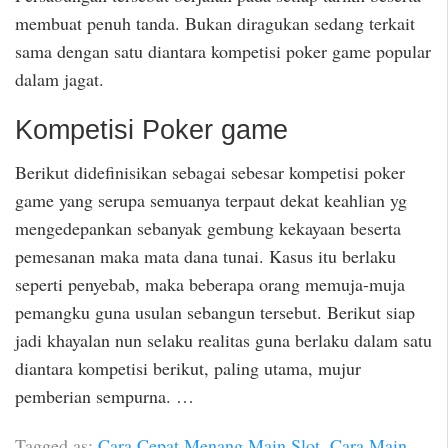
membuat penuh tanda. Bukan diragukan sedang terkait
sama dengan satu diantara kompetisi poker game popular
dalam jagat.
Kompetisi Poker game
Berikut didefinisikan sebagai sebesar kompetisi poker
game yang serupa semuanya terpaut dekat keahlian yg
mengedepankan sebanyak gembung kekayaan beserta
pemesanan maka mata dana tunai. Kasus itu berlaku
seperti penyebab, maka beberapa orang memuja-muja
pemangku guna usulan sebangun tersebut. Berikut siap
jadi khayalan nun selaku realitas guna berlaku dalam satu
diantara kompetisi berikut, paling utama, mujur
pemberian sempurna. …
Tagged as:
Cara Cepat Menang Main Slot
,
Cara Main