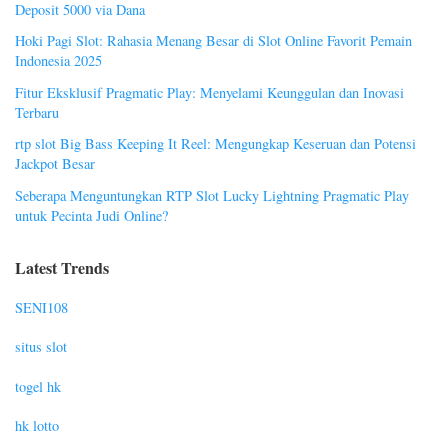
Deposit 5000 via Dana
Hoki Pagi Slot: Rahasia Menang Besar di Slot Online Favorit Pemain
Indonesia 2025
Fitur Eksklusif Pragmatic Play: Menyelami Keunggulan dan Inovasi
Terbaru
rtp slot Big Bass Keeping It Reel: Mengungkap Keseruan dan Potensi
Jackpot Besar
Seberapa Menguntungkan RTP Slot Lucky Lightning Pragmatic Play
untuk Pecinta Judi Online?
Latest Trends
SENI108
situs slot
togel hk
hk lotto