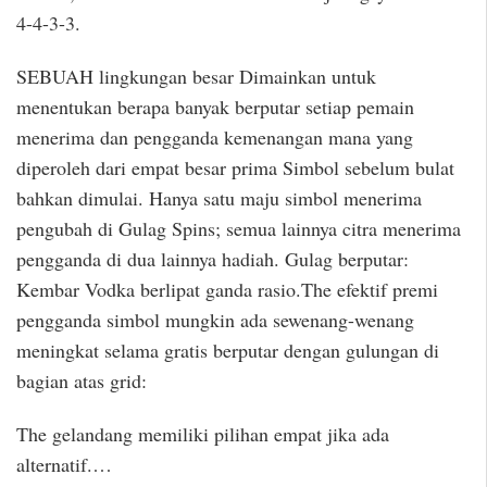
4-4-3-3.
SEBUAH lingkungan besar Dimainkan untuk
menentukan berapa banyak berputar setiap pemain
menerima dan pengganda kemenangan mana yang
diperoleh dari empat besar prima Simbol sebelum bulat
bahkan dimulai. Hanya satu maju simbol menerima
pengubah di Gulag Spins; semua lainnya citra menerima
pengganda di dua lainnya hadiah. Gulag berputar:
Kembar Vodka berlipat ganda rasio.The efektif premi
pengganda simbol mungkin ada sewenang-wenang
meningkat selama gratis berputar dengan gulungan di
bagian atas grid:
The gelandang memiliki pilihan empat jika ada
alternatif.…