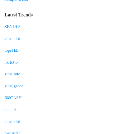
Latest Trends
SENI108
situs slot
togel hk
hk lotto
situs toto
situs gacor
I88CASH
data hk
situs slot
macau303