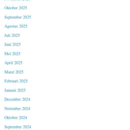
Oktober 2025
September 2025
Agustus 2025
Juli 2025
Juni 2025
Mei 2025
April 2025
Maret 2025
Februari 2025
Januari 2025
Desember 2024
November 2024
Oktober 2024
September 2024