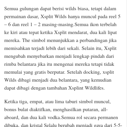
Semua gulungan dapat berisi wilds biasa, tetapi dalam
permainan dasar, Xsplit Wilds hanya muncul pada reel 5
– 6 dan reel 1 – 2 masing-masing.Semua ikon terbelah
ke kiri atau tepat ketika Xsplit mendarat, dua kali lipat
mereka. The simbol menunjukkan a perbandingan jika
memisahkan terjadi lebih dari sekali. Selain itu, Xsplit
mengubah menyebarkan menjadi lengkap pindah dari
rimba belantara jika itu mengenai mereka tetapi tidak
memulai yang gratis berputar. Setelah docking, xsplit
Wilds dibagi menjadi dua belantara, yang kemudian
dapat dibagi dengan tambahan Xsplint Wildlifes.
Ketika tiga, empat, atau lima taburi simbol muncul,
bonus bulat diaktifkan, menghasilkan putaran, all-
aboard, dan dua kali vodka.Semua rol secara permanen
dibuka, dan kristal Selalu berubah menjadi gaya dari 5-5-