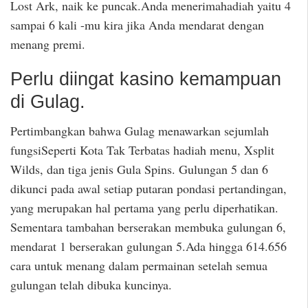
Lost Ark, naik ke puncak.Anda menerimahadiah yaitu 4
sampai 6 kali -mu kira jika Anda mendarat dengan
menang premi.
Perlu diingat kasino kemampuan
di Gulag.
Pertimbangkan bahwa Gulag menawarkan sejumlah
fungsiSeperti Kota Tak Terbatas hadiah menu, Xsplit
Wilds, dan tiga jenis Gula Spins. Gulungan 5 dan 6
dikunci pada awal setiap putaran pondasi pertandingan,
yang merupakan hal pertama yang perlu diperhatikan.
Sementara tambahan berserakan membuka gulungan 6,
mendarat 1 berserakan gulungan 5.Ada hingga 614.656
cara untuk menang dalam permainan setelah semua
gulungan telah dibuka kuncinya.