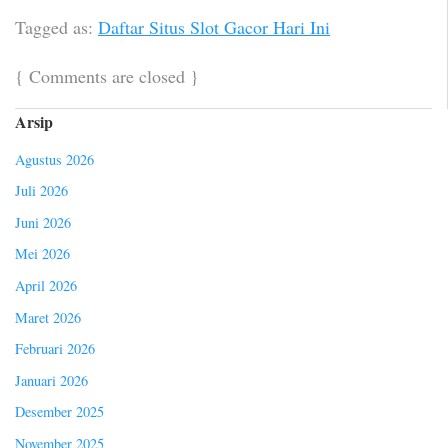
Tagged as:
Daftar Situs Slot Gacor Hari Ini
{
Comments are closed
}
Arsip
Agustus 2026
Juli 2026
Juni 2026
Mei 2026
April 2026
Maret 2026
Februari 2026
Januari 2026
Desember 2025
November 2025