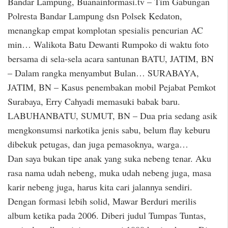
Bandar Lampung, Buanainformasi.tv – Tim Gabungan
Polresta Bandar Lampung dsn Polsek Kedaton,
menangkap empat komplotan spesialis pencurian AC
min… Walikota Batu Dewanti Rumpoko di waktu foto
bersama di sela-sela acara santunan BATU, JATIM, BN
– Dalam rangka menyambut Bulan… SURABAYA,
JATIM, BN – Kasus penembakan mobil Pejabat Pemkot
Surabaya, Erry Cahyadi memasuki babak baru.
LABUHANBATU, SUMUT, BN – Dua pria sedang asik
mengkonsumsi narkotika jenis sabu, belum flay keburu
dibekuk petugas, dan juga pemasoknya, warga…
Dan saya bukan tipe anak yang suka nebeng tenar. Aku
rasa nama udah nebeng, muka udah nebeng juga, masa
karir nebeng juga, harus kita cari jalannya sendiri.
Dengan formasi lebih solid, Mawar Berduri merilis
album ketika pada 2006. Diberi judul Tumpas Tuntas,