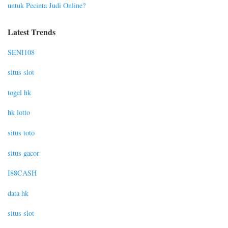
untuk Pecinta Judi Online?
Latest Trends
SENI108
situs slot
togel hk
hk lotto
situs toto
situs gacor
I88CASH
data hk
situs slot