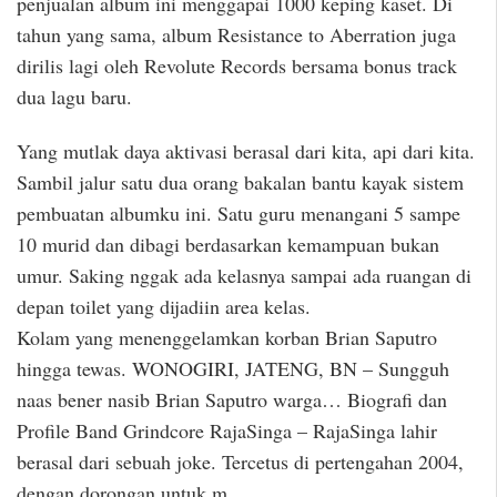
penjualan album ini menggapai 1000 keping kaset. Di
tahun yang sama, album Resistance to Aberration juga
dirilis lagi oleh Revolute Records bersama bonus track
dua lagu baru.
Yang mutlak daya aktivasi berasal dari kita, api dari kita.
Sambil jalur satu dua orang bakalan bantu kayak sistem
pembuatan albumku ini. Satu guru menangani 5 sampe
10 murid dan dibagi berdasarkan kemampuan bukan
umur. Saking nggak ada kelasnya sampai ada ruangan di
depan toilet yang dijadiin area kelas.
Kolam yang menenggelamkan korban Brian Saputro
hingga tewas. WONOGIRI, JATENG, BN – Sungguh
naas bener nasib Brian Saputro warga… Biografi dan
Profile Band Grindcore RajaSinga – RajaSinga lahir
berasal dari sebuah joke. Tercetus di pertengahan 2004,
dengan dorongan untuk m……