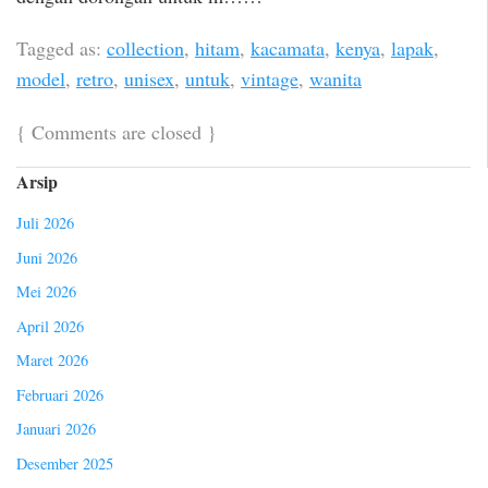
Tagged as:
collection
,
hitam
,
kacamata
,
kenya
,
lapak
,
model
,
retro
,
unisex
,
untuk
,
vintage
,
wanita
{
Comments are closed
}
Arsip
Juli 2026
Juni 2026
Mei 2026
April 2026
Maret 2026
Februari 2026
Januari 2026
Desember 2025