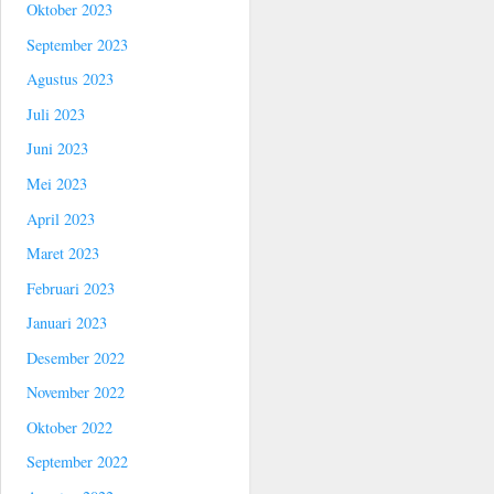
Oktober 2023
September 2023
Agustus 2023
Juli 2023
Juni 2023
Mei 2023
April 2023
Maret 2023
Februari 2023
Januari 2023
Desember 2022
November 2022
Oktober 2022
September 2022