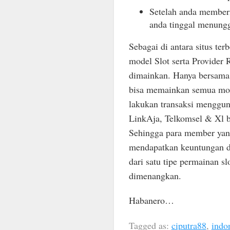
Setelah anda memberi
anda tinggal menungg
Sebagai di antara situs te
model Slot serta Provider
dimainkan. Hanya bersama 
bisa memainkan semua mod
lakukan transaksi menggun
LinkAja, Telkomsel & Xl b
Sehingga para member yang
mendapatkan keuntungan da
dari satu tipe permainan s
dimenangkan.
Habanero
…
Tagged as:
ciputra88
,
indo