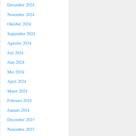
Desember 2024
November 2024
Oktober 2024
September 2024
Agustus 2024
Juli 2024
Juni 2024
Mei 2024
April 2024
Maret 2024
Februari 2024
Januari 2024
Desember 2023
November 2023