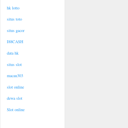
hk lotto
situs toto
situs gacor
I88CASH
data hk
situs slot
macau303
slot online
dewa slot
Slot online