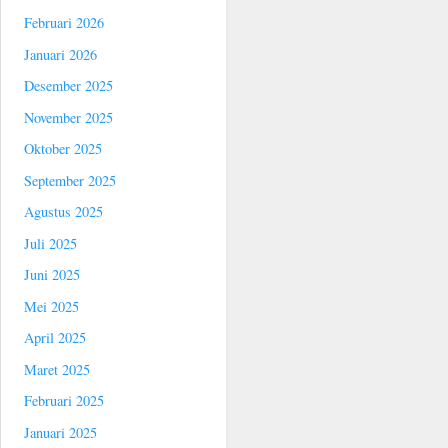
Februari 2026
Januari 2026
Desember 2025
November 2025
Oktober 2025
September 2025
Agustus 2025
Juli 2025
Juni 2025
Mei 2025
April 2025
Maret 2025
Februari 2025
Januari 2025