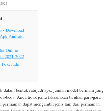
 2022
t
3 • Download
 Apk Android
lot Online
sia 2021-2022
 Poker Idn
i dalam bentuk ratujudi apk, jumlah model bermain yang
eda-beda. Anda tidak jemu laksanakan taruhan gara-gara
u permainan dapat mengambil jenis lain dari permainan.
istem fair play tanpa campur tangan dari pihak manapun.