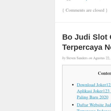
{
Comments are closed
}
Bo Judi Slot
Terpercaya N
by
Steven Sanders
on
Agustus 22,
Conten
Download Joker12
Aplikasi Joker123
Paling Baru 2020
Daftar Website Jud
Terpercaya Indone