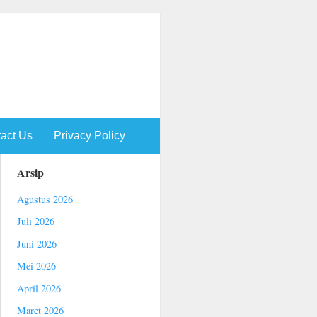
act Us
Privacy Policy
Arsip
Agustus 2026
Juli 2026
Juni 2026
Mei 2026
April 2026
Maret 2026