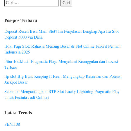
Pos-pos Terbaru
Deposit Receh Bisa Main Slot? Ini Penjelasan Lengkap Apa Itu Slot
Deposit 5000 via Dana
Hoki Pagi Slot: Rahasia Menang Besar di Slot Online Favorit Pemain
Indonesia 2025
Fitur Eksklusif Pragmatic Play: Menyelami Keunggulan dan Inovasi
Terbaru
rtp slot Big Bass Keeping It Reel: Mengungkap Keseruan dan Potensi
Jackpot Besar
Seberapa Menguntungkan RTP Slot Lucky Lightning Pragmatic Play
untuk Pecinta Judi Online?
Latest Trends
SENI108