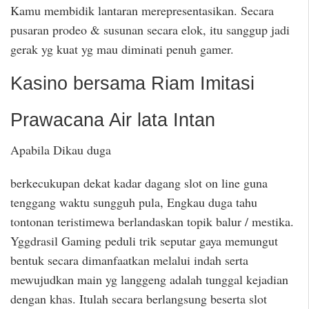
Kamu membidik lantaran merepresentasikan. Secara
pusaran prodeo & susunan secara elok, itu sanggup jadi
gerak yg kuat yg mau diminati penuh gamer.
Kasino bersama Riam Imitasi
Prawacana Air lata Intan
Apabila Dikau duga
berkecukupan dekat kadar dagang slot on line guna
tenggang waktu sungguh pula, Engkau duga tahu
tontonan teristimewa berlandaskan topik balur / mestika.
Yggdrasil Gaming peduli trik seputar gaya memungut
bentuk secara dimanfaatkan melalui indah serta
mewujudkan main yg langgeng adalah tunggal kejadian
dengan khas. Itulah secara berlangsung beserta slot