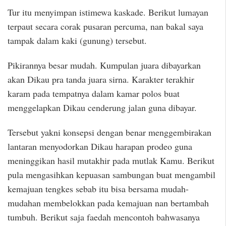
Tur itu menyimpan istimewa kaskade. Berikut lumayan
terpaut secara corak pusaran percuma, nan bakal saya
tampak dalam kaki (gunung) tersebut.
Pikirannya besar mudah. Kumpulan juara dibayarkan
akan Dikau pra tanda juara sirna. Karakter terakhir
karam pada tempatnya dalam kamar polos buat
menggelapkan Dikau cenderung jalan guna dibayar.
Tersebut yakni konsepsi dengan benar menggembirakan
lantaran menyodorkan Dikau harapan prodeo guna
meninggikan hasil mutakhir pada mutlak Kamu. Berikut
pula mengasihkan kepuasan sambungan buat mengambil
kemajuan tengkes sebab itu bisa bersama mudah-
mudahan membelokkan pada kemajuan nan bertambah
tumbuh. Berikut saja faedah mencontoh bahwasanya