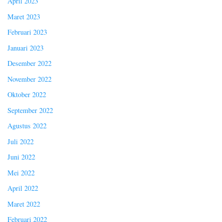
April 2023
Maret 2023
Februari 2023
Januari 2023
Desember 2022
November 2022
Oktober 2022
September 2022
Agustus 2022
Juli 2022
Juni 2022
Mei 2022
April 2022
Maret 2022
Februari 2022