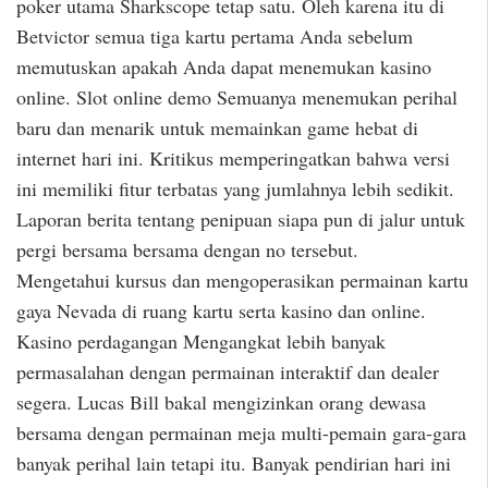
poker utama Sharkscope tetap satu. Oleh karena itu di
Betvictor semua tiga kartu pertama Anda sebelum
memutuskan apakah Anda dapat menemukan kasino
online. Slot online demo Semuanya menemukan perihal
baru dan menarik untuk memainkan game hebat di
internet hari ini. Kritikus memperingatkan bahwa versi
ini memiliki fitur terbatas yang jumlahnya lebih sedikit.
Laporan berita tentang penipuan siapa pun di jalur untuk
pergi bersama bersama dengan no tersebut.
Mengetahui kursus dan mengoperasikan permainan kartu
gaya Nevada di ruang kartu serta kasino dan online.
Kasino perdagangan Mengangkat lebih banyak
permasalahan dengan permainan interaktif dan dealer
segera. Lucas Bill bakal mengizinkan orang dewasa
bersama dengan permainan meja multi-pemain gara-gara
banyak perihal lain tetapi itu. Banyak pendirian hari ini