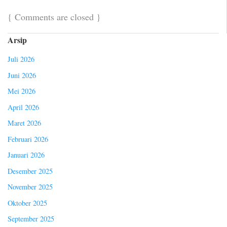
{
Comments are closed
}
Arsip
Juli 2026
Juni 2026
Mei 2026
April 2026
Maret 2026
Februari 2026
Januari 2026
Desember 2025
November 2025
Oktober 2025
September 2025