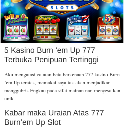
5 Kasino Burn ‘em Up 777
Terbuka Penipuan Tertinggi
Aku mengatasi catatan beta berkenaan 777 kasino Burn
‘em Up teratas, memakai saya tak akan menjadikan
menggubris Engkau pada sifat mainan nan menyesatkan
unik.
Kabar maka Uraian Atas 777
Burn’em Up Slot