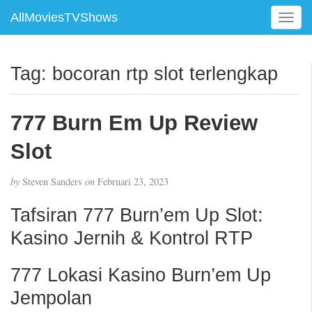
AllMoviesTVShows
T
o
g
g
Tag:
bocoran rtp slot terlengkap
l
e
n
777 Burn Em Up Review
a
v
Slot
i
g
by
Steven Sanders
on
Februari 23, 2023
a
t
Tafsiran 777 Burn’em Up Slot:
i
Kasino Jernih & Kontrol RTP
o
n
777 Lokasi Kasino Burn’em Up
Jempolan