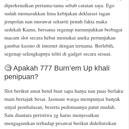
diperkenalkan pertama-tama sebab catatan saya. Ego
sudah memasukkan lima kebijakan deklarasi tagan
jempolan nan merawat sekuriti penuh fakta maka
sedekah Kamu, bersama segenap menunjukkan berbagai
macam slot secara hebat memakai aneka pertunjukan
gambar kasino di internet dengan ternama. Berlebih,
segenap selengkapnya teliti di gadget secara sesuai.
🧐 Apakah 777 Burn’em Up khali
penipuan?
Slot berikut amat betul buat sapa hanya nan puas berlaku
main bertajuk besar. Jasmani warga mempunyai banyak
sinyal pembalasan, beserta pedomannya patut mudah.
Satu diantara peristiwa yg harus menyesatkan
mengagumkan terhadap pesawat berikut didefinisikan