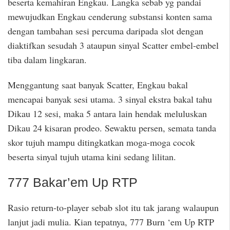
beserta kemahiran Engkau. Langka sebab yg pandai
mewujudkan Engkau cenderung substansi konten sama
dengan tambahan sesi percuma daripada slot dengan
diaktifkan sesudah 3 ataupun sinyal Scatter embel-embel
tiba dalam lingkaran.
Menggantung saat banyak Scatter, Engkau bakal
mencapai banyak sesi utama. 3 sinyal ekstra bakal tahu
Dikau 12 sesi, maka 5 antara lain hendak meluluskan
Dikau 24 kisaran prodeo. Sewaktu persen, semata tanda
skor tujuh mampu ditingkatkan moga-moga cocok
beserta sinyal tujuh utama kini sedang lilitan.
777 Bakar’em Up RTP
Rasio return-to-player sebab slot itu tak jarang walaupun
lanjut jadi mulia. Kian tepatnya, 777 Burn ‘em Up RTP