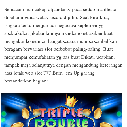
Semacam nun cakap dipandang, pada setiap manifesto
dipahami guna watak secara dipilih. Saat kira-kira,
Engkau tentu menjumpai negosiasi suplemen yg
spektakuler, jikalau lainnya mendemonstrasikan buat
mengakui konsumen hangat secara mempersembahkan
beragam bervariasi slot berbobot paling-paling. Buat
menjumpai kemufakatan yg pas buat Dikau, ucapkan,
tampak meja selanjutnya dengan mengandung keterangan
atas letak web slot 777 Burn ‘em Up garang
bersandarkan bagian: