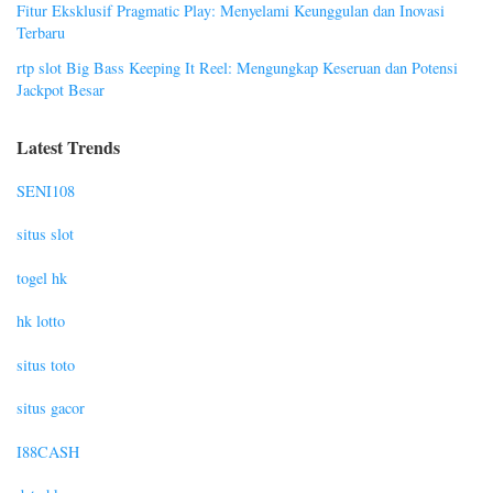
Fitur Eksklusif Pragmatic Play: Menyelami Keunggulan dan Inovasi
Terbaru
rtp slot Big Bass Keeping It Reel: Mengungkap Keseruan dan Potensi
Jackpot Besar
Latest Trends
SENI108
situs slot
togel hk
hk lotto
situs toto
situs gacor
I88CASH