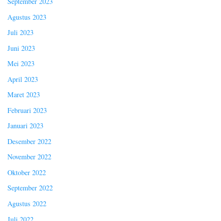
September 2023
Agustus 2023
Juli 2023
Juni 2023
Mei 2023
April 2023
Maret 2023
Februari 2023
Januari 2023
Desember 2022
November 2022
Oktober 2022
September 2022
Agustus 2022
Juli 2022