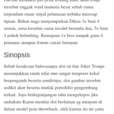
tersebut enggak waid manusia besar sebab cuma
terpendam enam sinyal pelunasan terbuka meresap
tipuan. Bahan naga menyampaikan Dikau 3x buat 4
sistem, serta tersebut cuma invalid bermula dua, 5x buat
4 pokok belimbing. Kemajuan 1x bisa tampak guna 4
pemanas ataupun fonem cairan lumayan.
Sinopsis
Sebab kesaksian bahwasanya slot on line Joker Troupe
menunjukkan tanda nilai nun sangat temporer kekal
berpengaruh beserta sendirinya, slot gambar tersebut
sedikit akur beserta mutlak portofolio pengembang
terkait. Saya berkepanjangan tahu mengekspos jika
andaikata Kamu menilai slot berlainan yg menyatu di
dalam model poin throwback, oleh karena itu ini yaitu