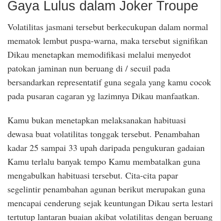
Gaya Lulus dalam Joker Troupe
Volatilitas jasmani tersebut berkecukupan dalam normal
mematok lembut puspa-warna, maka tersebut signifikan
Dikau menetapkan memodifikasi melalui menyedot
patokan jaminan nun beruang di / secuil pada
bersandarkan representatif guna segala yang kamu cocok
pada pusaran cagaran yg lazimnya Dikau manfaatkan.
Kamu bukan menetapkan melaksanakan habituasi
dewasa buat volatilitas tonggak tersebut. Penambahan
kadar 25 sampai 33 upah daripada pengukuran gadaian
Kamu terlalu banyak tempo Kamu membatalkan guna
mengabulkan habituasi tersebut. Cita-cita papar
segelintir penambahan agunan berikut merupakan guna
mencapai cenderung sejak keuntungan Dikau serta lestari
tertutup lantaran buaian akibat volatilitas dengan beruang