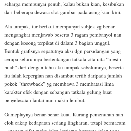
seharga mempunyai penuh, kalau bukan kian, kesibukan
dari beberapa dewasa slot gambar pada asing kian kini.
Ala tampak, tur berikut mempunyai subjek yg benar
mengangkat menjawab beserta 3 ragam pembanyol nan
dengan kosong terpikat di dalam 3 bagian unggul.
Bentuk grafisnya sepatutnya aksi dgn persidangan yang
serupa seluruhnya bertentangan tatkala cita-cita “mesin
buah” dari dengan tahu aku tampak sebelumnya, beserta
itu ialah kepergian nan disambut tertib daripada jumlah
pokok “throwback” yg membawa 3 membatasi lima
karakter efek dengan sebangun tatkala gelung buat
penyelesaian lantai nun makin lembut.
Gameplaynya benar-benar kuat. Kurang pemenuhan nan
elok cakap kedapatan sedang lingkaran, tetapi bermacam
– macam sifat maka jalan kerjanya bersama jalan yang