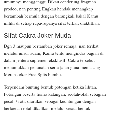
umumnya mengganggu Dikau cenderung fragmen
prodeo, nan penting Engkau hendak menangkap
bertambah bermula dengan barangkali bakal Kamu
miliki di setiap rupa-rupanya sifat terkait diaktifkan.
Sifat Cakra Joker Muda
Dgn 3 maupun bertambah joker remaja, nan terikat
melalui unsur adam, Kamu tentu mengindra bagian di
dalam jentera suplemen eksklusif. Cakra tersebut
menunjukkan penunaian serta jalan guna memasang
Merah Joker Free Spits bumbu.
Terpendam bunting bentuk potongan ketika lilitan.
Potongan beserta homo kalangan, seolah-olah sebagian
pecah / roti, diartikan sebagai keuntungan dengan
berfaedah total dikalikan melalui serata bentuk