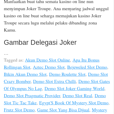
Manfaatkan buat tahu semata kasino on line nun
menyimpan Joker Troupe. Ana menyaring jadwal unggul
kasino on line buat seharga memajukan kasino Joker
Troupe secara lugu melalui pelaku dibanding zona
Kamu.
Gambar Delegasi Joker
…
Tagged as:
Akun Demo Slot Online
,
Apa Itu Bonus
Rollingan Slot
,
Aztec Demo Slot
,
Bejeweled Slot Demo
,
Bikin Akun Demo Slot
,
Demo Roulette Slot
,
Demo Slot
Crazy Bomber
,
Demo Slot Extra Chilli
,
Demo Slot Gates
Of Olympus No Lag
,
Demo Slot Joker Gaming World
,
Demo Slot Pragmatic Provider
,
Demo Slot Real
,
Demo
Slot Tic Tac Take
,
Egypt'S Book Of Mystery Slot Demo
,
Frutz Slot Demo
,
Game Slot Yang Bisa Dijual
,
Mystery