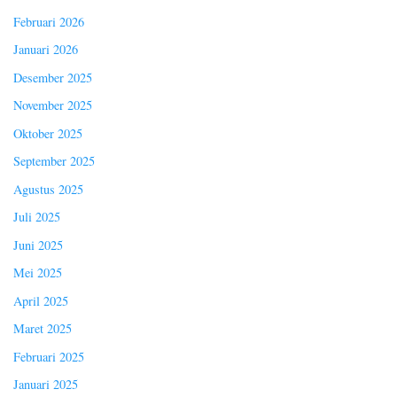
Februari 2026
Januari 2026
Desember 2025
November 2025
Oktober 2025
September 2025
Agustus 2025
Juli 2025
Juni 2025
Mei 2025
April 2025
Maret 2025
Februari 2025
Januari 2025