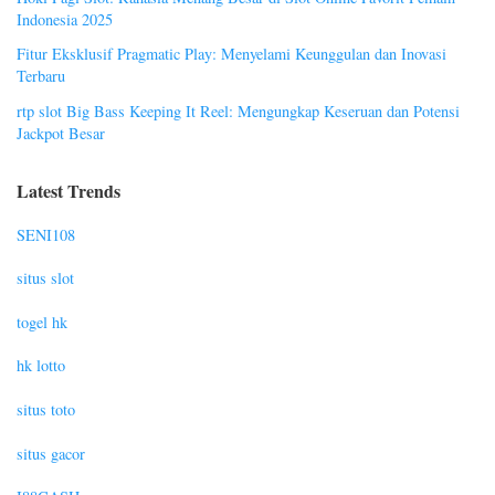
Indonesia 2025
Fitur Eksklusif Pragmatic Play: Menyelami Keunggulan dan Inovasi
Terbaru
rtp slot Big Bass Keeping It Reel: Mengungkap Keseruan dan Potensi
Jackpot Besar
Latest Trends
SENI108
situs slot
togel hk
hk lotto
situs toto
situs gacor