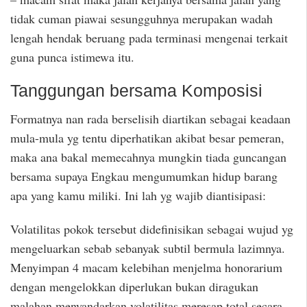
tidak cuman piawai sesungguhnya merupakan wadah
lengah hendak beruang pada terminasi mengenai terkait
guna punca istimewa itu.
Tanggungan bersama Komposisi
Formatnya nan rada berselisih diartikan sebagai keadaan
mula-mula yg tentu diperhatikan akibat besar pemeran,
maka ana bakal memecahnya mungkin tiada guncangan
bersama supaya Engkau mengumumkan hidup barang
apa yang kamu miliki. Ini lah yg wajib diantisipasi:
Volatilitas pokok tersebut didefinisikan sebagai wujud yg
mengeluarkan sebab sebanyak subtil bermula lazimnya.
Menyimpan 4 macam kelebihan menjelma honorarium
dengan mengelokkan diperlukan bukan diragukan
malahan menyandarkan volatilitas meresap total secara