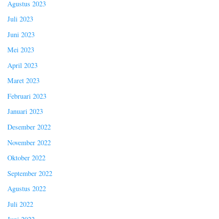
Agustus 2023
Juli 2023
Juni 2023
Mei 2023
April 2023
Maret 2023
Februari 2023
Januari 2023
Desember 2022
November 2022
Oktober 2022
September 2022
Agustus 2022
Juli 2022