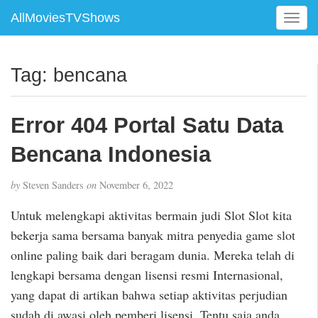
AllMoviesTVShows
T
o
g
g
Tag:
bencana
l
e
n
Error 404 Portal Satu Data
a
v
Bencana Indonesia
i
g
by
Steven Sanders
on
November 6, 2022
a
t
Untuk melengkapi aktivitas bermain judi Slot Slot kita
i
bekerja sama bersama banyak mitra penyedia game slot
o
online paling baik dari beragam dunia. Mereka telah di
n
lengkapi bersama dengan lisensi resmi Internasional,
yang dapat di artikan bahwa setiap aktivitas perjudian
sudah di awasi oleh pemberi lisensi. Tentu saja anda