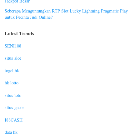
Jackpot Besar
Seberapa Menguntungkan RTP Slot Lucky Lightning Pragmatic Play
untuk Pecinta Judi Online?
Latest Trends
SENI108
situs slot
togel hk
hk lotto
situs toto
situs gacor
I88CASH
data hk