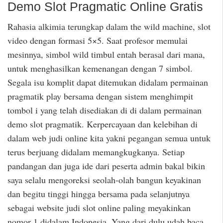
Demo Slot Pragmatic Online Gratis
Rahasia alkimia terungkap dalam the wild machine, slot
video dengan formasi 5×5. Saat profesor memulai
mesinnya, simbol wild timbul entah berasal dari mana,
untuk menghasilkan kemenangan dengan 7 simbol.
Segala isu komplit dapat ditemukan didalam permainan
pragmatik play bersama dengan sistem menghimpit
tombol i yang telah disediakan di di dalam permainan
demo slot pragmatik. Kerpercayaan dan kelebihan di
dalam web judi online kita yakni pegangan semua untuk
terus berjuang didalam memangkugkanya. Setiap
pandangan dan juga ide dari peserta admin bakal bikin
saya selalu mengoreksi seolah-olah bangun keyakinan
dan begitu tinggi hingga bersama pada selanjutnya
sebagai website judi slot online paling meyakinkan
nomor 1 didalam Indonesia. Yang dari dulu udah baca