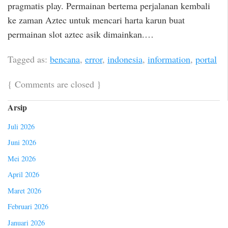
pragmatis play. Permainan bertema perjalanan kembali
ke zaman Aztec untuk mencari harta karun buat
permainan slot aztec asik dimainkan.…
Tagged as:
bencana
,
error
,
indonesia
,
information
,
portal
{
Comments are closed
}
Arsip
Juli 2026
Juni 2026
Mei 2026
April 2026
Maret 2026
Februari 2026
Januari 2026