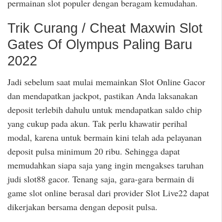
permainan slot populer dengan beragam kemudahan.
Trik Curang / Cheat Maxwin Slot
Gates Of Olympus Paling Baru
2022
Jadi sebelum saat mulai memainkan Slot Online Gacor
dan mendapatkan jackpot, pastikan Anda laksanakan
deposit terlebih dahulu untuk mendapatkan saldo chip
yang cukup pada akun. Tak perlu khawatir perihal
modal, karena untuk bermain kini telah ada pelayanan
deposit pulsa minimum 20 ribu. Sehingga dapat
memudahkan siapa saja yang ingin mengakses taruhan
judi slot88 gacor. Tenang saja, gara-gara bermain di
game slot online berasal dari provider Slot Live22 dapat
dikerjakan bersama dengan deposit pulsa.