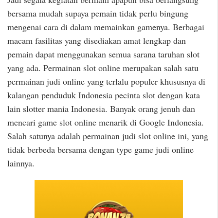
bersama mudah supaya pemain tidak perlu bingung
mengenai cara di dalam memainkan gamenya. Berbagai
macam fasilitas yang disediakan amat lengkap dan
pemain dapat menggunakan semua sarana taruhan slot
yang ada. Permainan slot online merupakan salah satu
permainan judi online yang terlalu populer khususnya di
kalangan penduduk Indonesia pecinta slot dengan kata
lain slotter mania Indonesia. Banyak orang jenuh dan
mencari game slot online menarik di Google Indonesia.
Salah satunya adalah permainan judi slot online ini, yang
tidak berbeda bersama dengan type game judi online
lainnya.