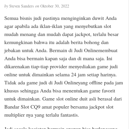
by
Steven Sanders
on
Oktober 30, 2022
Semua bisnis judi pastinya menginginkan duwit Anda
agar apabila ada iklan-iklan yang menyebutkan slot
mudah menang dan mudah dapat jackpot, terlalu besar
kemungkinan bahwa itu adalah berita bohong dan
jebakan untuk Anda. Bermain di Judi Onlinemembuat
Anda bisa bermain kapan saja dan di mana saja. Ini
dikarenakan tiap-tiap provider menyediakan game judi
online untuk dimainkan selama 24 jam setiap harinya.
Tidak ada game judi di Judi Onlineyang offline pada jam
khusus sehingga Anda bisa menentukan game favorit
untuk dimainkan. Game slot online duit asli berasal dari
Bandar Slot CQ9 amat populer bersama jackpot slot
multiplier nya yang terlalu fantastis.
Jadi segala kegiatan bermain apapun bisa berlangsung