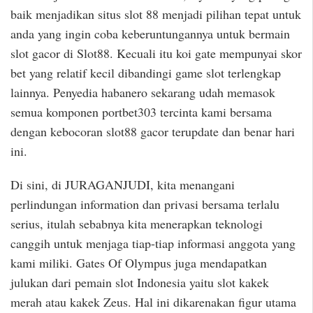
baik menjadikan situs slot 88 menjadi pilihan tepat untuk
anda yang ingin coba keberuntungannya untuk bermain
slot gacor di Slot88. Kecuali itu koi gate mempunyai skor
bet yang relatif kecil dibandingi game slot terlengkap
lainnya. Penyedia habanero sekarang udah memasok
semua komponen portbet303 tercinta kami bersama
dengan kebocoran slot88 gacor terupdate dan benar hari
ini.
Di sini, di JURAGANJUDI, kita menangani
perlindungan information dan privasi bersama terlalu
serius, itulah sebabnya kita menerapkan teknologi
canggih untuk menjaga tiap-tiap informasi anggota yang
kami miliki. Gates Of Olympus juga mendapatkan
julukan dari pemain slot Indonesia yaitu slot kakek
merah atau kakek Zeus. Hal ini dikarenakan figur utama