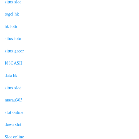
situs slot
togel hk
hk lotto
situs toto
situs gacor
I88CASH
data hk
situs slot
macau303
slot online
dewa slot
Slot online