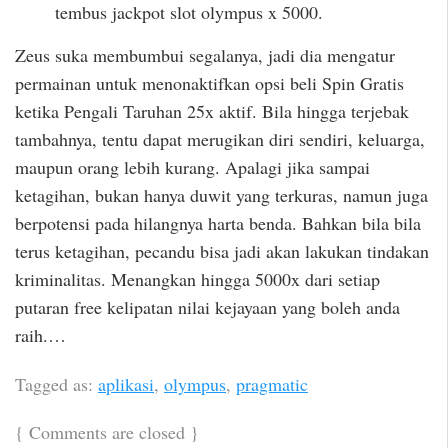
tembus jackpot slot olympus x 5000.
Zeus suka membumbui segalanya, jadi dia mengatur
permainan untuk menonaktifkan opsi beli Spin Gratis
ketika Pengali Taruhan 25x aktif. Bila hingga terjebak
tambahnya, tentu dapat merugikan diri sendiri, keluarga,
maupun orang lebih kurang. Apalagi jika sampai
ketagihan, bukan hanya duwit yang terkuras, namun juga
berpotensi pada hilangnya harta benda. Bahkan bila bila
terus ketagihan, pecandu bisa jadi akan lakukan tindakan
kriminalitas. Menangkan hingga 5000x dari setiap
putaran free kelipatan nilai kejayaan yang boleh anda
raih.…
Tagged as:
aplikasi
,
olympus
,
pragmatic
{
Comments are closed
}