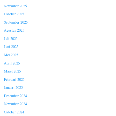
November 2025
Oktober 2025
September 2025
Agustus 2025
Juli 2025
Juni 2025
Mei 2025
April 2025
Maret 2025
Februari 2025
Januari 2025
Desember 2024
November 2024
Oktober 2024