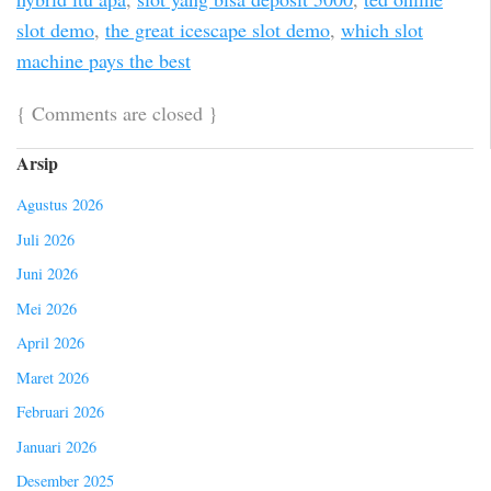
slot demo
,
the great icescape slot demo
,
which slot
machine pays the best
{
Comments are closed
}
Arsip
Agustus 2026
Juli 2026
Juni 2026
Mei 2026
April 2026
Maret 2026
Februari 2026
Januari 2026
Desember 2025