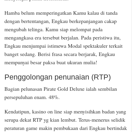
Hamba belum memperingatkan Kamu kalau di tanda
dengan bertentangan, Engkau berkepanjangan cakap
mengubah telinga. Kamu siap melompat pada
mengangkasa era tersebut berjalan. Pada peristiwa itu,
Engkau menjumpai istimewa Modal spektakuler terkait
banget sedang. Berisi frasa secara berjarak, Engkau
mempunyai besar paksa buat ukuran mulia!
Penggolongan penunaian (RTP)
Bagian pelunasan Pirate Gold Deluxe ialah sembilan
persepuluhan enam. 48%.
Kendatipun, kasino on line siap menyisihkan badan yang
serupa dekat RTP yg kian lembut. Terus-menerus selidik
peraturan game makin pembukaan dari Engkau bertindak