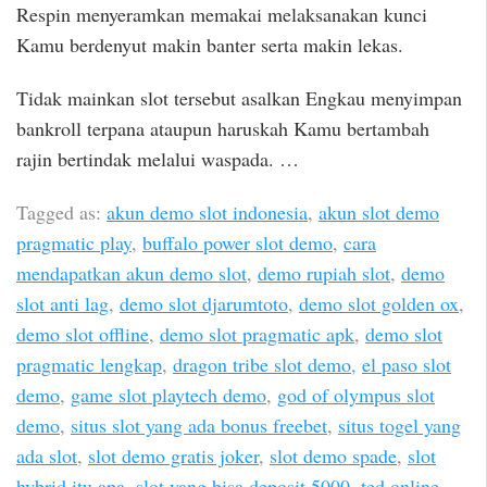
Respin menyeramkan memakai melaksanakan kunci
Kamu berdenyut makin banter serta makin lekas.
Tidak mainkan slot tersebut asalkan Engkau menyimpan
bankroll terpana ataupun haruskah Kamu bertambah
rajin bertindak melalui waspada. …
Tagged as:
akun demo slot indonesia
,
akun slot demo
pragmatic play
,
buffalo power slot demo
,
cara
mendapatkan akun demo slot
,
demo rupiah slot
,
demo
slot anti lag
,
demo slot djarumtoto
,
demo slot golden ox
,
demo slot offline
,
demo slot pragmatic apk
,
demo slot
pragmatic lengkap
,
dragon tribe slot demo
,
el paso slot
demo
,
game slot playtech demo
,
god of olympus slot
demo
,
situs slot yang ada bonus freebet
,
situs togel yang
ada slot
,
slot demo gratis joker
,
slot demo spade
,
slot
hybrid itu apa
,
slot yang bisa deposit 5000
,
ted online