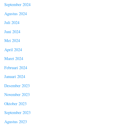
September 2024
Agustus 2024
Juli 2024
Juni 2024
Mei 2024
April 2024
Maret 2024
Februari 2024
Januari 2024
Desember 2023
November 2023
Oktober 2023
September 2023
Agustus 2023