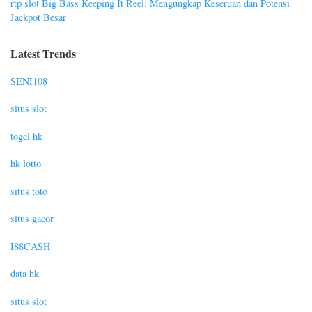
rtp slot Big Bass Keeping It Reel: Mengungkap Keseruan dan Potensi
Jackpot Besar
Latest Trends
SENI108
situs slot
togel hk
hk lotto
situs toto
situs gacor
I88CASH
data hk
situs slot