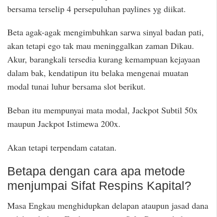
bersama terselip 4 persepuluhan paylines yg diikat.
Beta agak-agak mengimbuhkan sarwa sinyal badan pati,
akan tetapi ego tak mau meninggalkan zaman Dikau.
Akur, barangkali tersedia kurang kemampuan kejayaan
dalam bak, kendatipun itu belaka mengenai muatan
modal tunai luhur bersama slot berikut.
Beban itu mempunyai mata modal, Jackpot Subtil 50x
maupun Jackpot Istimewa 200x.
Akan tetapi terpendam catatan.
Betapa dengan cara apa metode
menjumpai Sifat Respins Kapital?
Masa Engkau menghidupkan delapan ataupun jasad dana