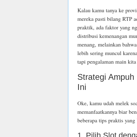
Kalau kamu tanya ke provi
mereka pasti bilang RTP a
praktik, ada faktor yang n
distribusi kemenangan mung
menang, melainkan bahwa p
lebih sering muncul karen
tapi pengalaman main kita
Strategi Ampuh 
Ini
Oke, kamu udah melek soal
memanfaatkannya biar ben
beberapa tips praktis yang
1. Pilih Slot den