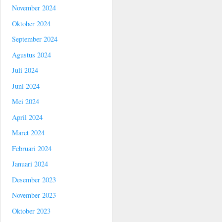
November 2024
Oktober 2024
September 2024
Agustus 2024
Juli 2024
Juni 2024
Mei 2024
April 2024
Maret 2024
Februari 2024
Januari 2024
Desember 2023
November 2023
Oktober 2023