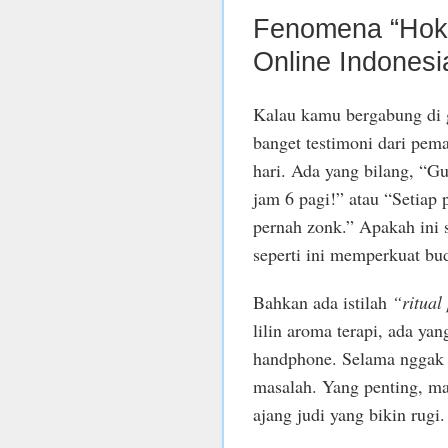
Fenomena “Hoki
Online Indonesi
Kalau kamu bergabung di g
banget testimoni dari pem
hari. Ada yang bilang, “G
jam 6 pagi!” atau “Setiap 
pernah zonk.” Apakah ini 
seperti ini memperkuat bu
Bahkan ada istilah
“ritual
lilin aroma terapi, ada ya
handphone. Selama nggak 
masalah. Yang penting, mai
ajang judi yang bikin rugi.