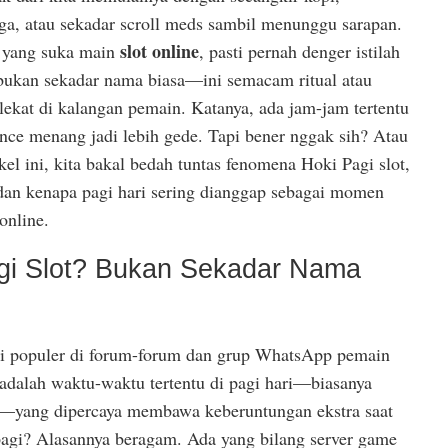
ga, atau sekadar scroll meds sambil menunggu sarapan.
slot online
 yang suka main
, pasti pernah denger istilah
i bukan sekadar nama biasa—ini semacam ritual atau
ekat di kalangan pemain. Katanya, ada jam-jam tertentu
ance menang jadi lebih gede. Tapi bener nggak sih? Atau
el ini, kita bakal bedah tuntas fenomena Hoki Pagi slot,
, dan kenapa pagi hari sering dianggap sebagai momen
online.
agi Slot? Bukan Sekadar Nama
 populer di forum-forum dan grup WhatsApp pemain
ni adalah waktu-waktu tertentu di pagi hari—biasanya
9—yang dipercaya membawa keberuntungan ekstra saat
pagi? Alasannya beragam. Ada yang bilang server game