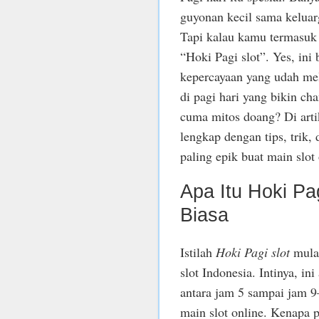
guyonan kecil sama keluar
Tapi kalau kamu termasuk
“Hoki Pagi slot”. Yes, in
kepercayaan yang udah mel
di pagi hari yang bikin ch
cuma mitos doang? Di artik
lengkap dengan tips, trik
paling epik buat main slot 
Apa Itu Hoki P
Biasa
Istilah
Hoki Pagi slot
mulai
slot Indonesia. Intinya, i
antara jam 5 sampai jam 
main slot online. Kenapa 