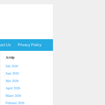
act Us
Privacy Policy
Arsip
Juli 2026
Juni 2026
Mei 2026
April 2026
Maret 2026
Februari 2026