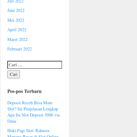
Juli 2022
Juni 2022
Mei 2022
April 2022
Maret 2022
Februari 2022
Pos-pos Terbaru
Deposit Receh Bisa Main
Slot? Ini Penjelasan Lengkap
Apa Itu Slot Deposit 5000 via
Dana
Hoki Pagi Slot: Rahasia
Menang Besar di Slot Online