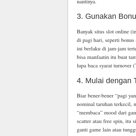
nantinya.
3. Gunakan Bonu
Banyak situs slot online 
di pagi hari, seperti bonus
ini berlaku di jam-jam ter
bisa manfaatin itu buat ta
lupa baca syarat turnover 
4. Mulai dengan 
Biar bener-bener “pagi yan
nominal taruhan terkecil, 
“membaca” mood dari game
scatter atau free spin, itu
ganti game lain atau tung