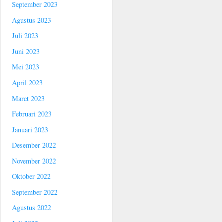
September 2023
Agustus 2023
Juli 2023
Juni 2023
Mei 2023
April 2023
Maret 2023
Februari 2023
Januari 2023
Desember 2022
November 2022
Oktober 2022
September 2022
Agustus 2022