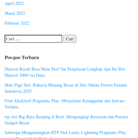
April 2022
Maret 2022
Februari 2022
Pos-pos Terbaru
Deposit Receh Bisa Main Slot? Ini Penjelasan Lengkap Apa Itu Slot
Deposit 5000 via Dana
Hoki Pagi Slot: Rahasia Menang Besar di Slot Online Favorit Pemain
Indonesia 2025
Fitur Eksklusif Pragmatic Play: Menyelami Keunggulan dan Inovasi
Terbaru
rtp slot Big Bass Keeping It Reel: Mengungkap Keseruan dan Potensi
Jackpot Besar
Seberapa Menguntungkan RTP Slot Lucky Lightning Pragmatic Play