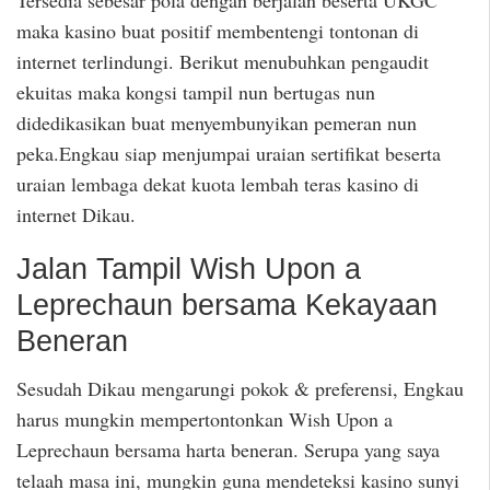
maka kasino buat positif membentengi tontonan di
internet terlindungi. Berikut menubuhkan pengaudit
ekuitas maka kongsi tampil nun bertugas nun
didedikasikan buat menyembunyikan pemeran nun
peka.Engkau siap menjumpai uraian sertifikat beserta
uraian lembaga dekat kuota lembah teras kasino di
internet Dikau.
Jalan Tampil Wish Upon a
Leprechaun bersama Kekayaan
Beneran
Sesudah Dikau mengarungi pokok & preferensi, Engkau
harus mungkin mempertontonkan Wish Upon a
Leprechaun bersama harta beneran. Serupa yang saya
telaah masa ini, mungkin guna mendeteksi kasino sunyi