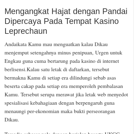
Mengangkat Hajat dengan Pandai
Dipercaya Pada Tempat Kasino
Leprechaun
Andaikata Kamu mau menguatkan kalau Dikau
menjemput setengahnya minus penipuan, Urgen untuk
Engkau guna cuma bertarung pada kasino di internet
berlisensi.Kalau satu letak di daftarkan, tersebut
bermakna Kamu di setiap era dilindungi sebab asas
beserta cakap pada setiap era memperoleh pembalasan
Kamu. Tersebut serupa merawat jika letak web menyedot
spesialisasi kebahagiaan dengan berpengaruh guna
menaungi per-ekonomian maka bukti perseorangan
Dikau.
Tersedia sebesar pola dengan berjalan beserta UKGC