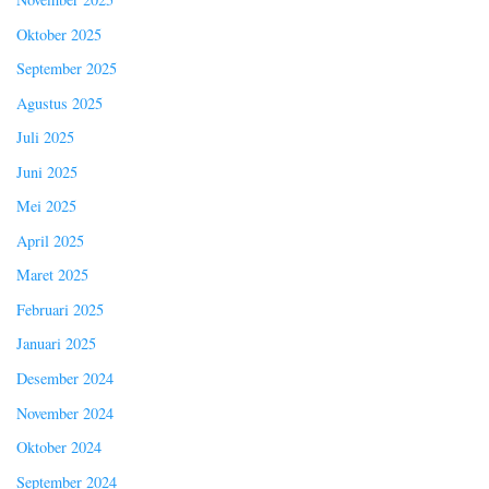
Oktober 2025
September 2025
Agustus 2025
Juli 2025
Juni 2025
Mei 2025
April 2025
Maret 2025
Februari 2025
Januari 2025
Desember 2024
November 2024
Oktober 2024
September 2024