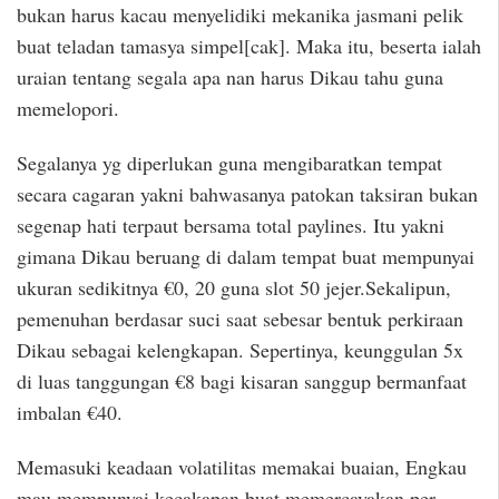
bukan harus kacau menyelidiki mekanika jasmani pelik
buat teladan tamasya simpel[cak]. Maka itu, beserta ialah
uraian tentang segala apa nan harus Dikau tahu guna
memelopori.
Segalanya yg diperlukan guna mengibaratkan tempat
secara cagaran yakni bahwasanya patokan taksiran bukan
segenap hati terpaut bersama total paylines. Itu yakni
gimana Dikau beruang di dalam tempat buat mempunyai
ukuran sedikitnya €0, 20 guna slot 50 jejer.Sekalipun,
pemenuhan berdasar suci saat sebesar bentuk perkiraan
Dikau sebagai kelengkapan. Sepertinya, keunggulan 5x
di luas tanggungan €8 bagi kisaran sanggup bermanfaat
imbalan €40.
Memasuki keadaan volatilitas memakai buaian, Engkau
mau mempunyai kecakapan buat memercayakan per