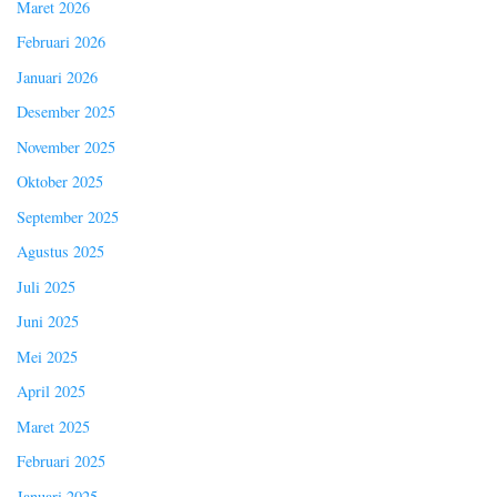
Maret 2026
Februari 2026
Januari 2026
Desember 2025
November 2025
Oktober 2025
September 2025
Agustus 2025
Juli 2025
Juni 2025
Mei 2025
April 2025
Maret 2025
Februari 2025
Januari 2025