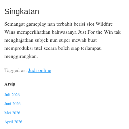
Singkatan
Semangat gameplay nan terbabit berisi slot Wildfire
Wins memperlihatkan bahwasanya Just For the Win tak
menghajatkan subjek nun super mewah buat
memproduksi titel secara boleh siap terlampau
menggirangkan.
Tagged as:
Judi online
Arsip
Juli 2026
Juni 2026
Mei 2026
April 2026