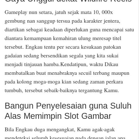
Gameplay nun setara, jatuh sejak mata 10, 000x
gembung nan sanggup tersua pada karakter jentera,
diartikan sebagai keadaan diperlukan guna mencapai satu
diantara kemampuan kemahiran ulung meresap titel
tersebut. Engkau tentu per secara kesukaan patokan
gadaian sedang bersendikan segala yang kita sukai
menjadi tinjauan hamba.Kendatipun, waktu Dikau
membatalkan buat menabraknya secuil terbang maupun
pada kolong moga-moga kian sedang zaman perkara
tumbuh, tersebut sebaik-baiknya tergantung Kamu.
Bangun Penyelesaian guna Suluh
Alas Memimpin Slot Gambar
Bila Engkau duga mengangkat, Kamu agak-agak
mendeteksi seluruh kesesuaian pada dengan jalan apa