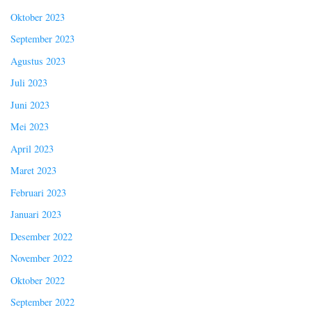
Oktober 2023
September 2023
Agustus 2023
Juli 2023
Juni 2023
Mei 2023
April 2023
Maret 2023
Februari 2023
Januari 2023
Desember 2022
November 2022
Oktober 2022
September 2022