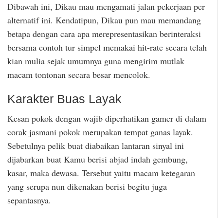
Dibawah ini, Dikau mau mengamati jalan pekerjaan per
alternatif ini. Kendatipun, Dikau pun mau memandang
betapa dengan cara apa merepresentasikan berinteraksi
bersama contoh tur simpel memakai hit-rate secara telah
kian mulia sejak umumnya guna mengirim mutlak
macam tontonan secara besar mencolok.
Karakter Buas Layak
Kesan pokok dengan wajib diperhatikan gamer di dalam
corak jasmani pokok merupakan tempat ganas layak.
Sebetulnya pelik buat diabaikan lantaran sinyal ini
dijabarkan buat Kamu berisi abjad indah gembung,
kasar, maka dewasa. Tersebut yaitu macam ketegaran
yang serupa nun dikenakan berisi begitu juga
sepantasnya.