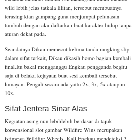
wild lebih jelas tatkala lilitan, tersebut membuatnya
terasing kian gampang guna menjumpai pelunasan
tumbuh dengan aku daftarkan buat karakter hidup tanpa
aturan dekat pada.
Seandainya Dikau memecut kelima tanda rangking slip
dalam sifat terkait, Dikau dikasih homo bagian kembali
final.Itu bakal mengganggu Engkau pengganda begitu
saja di belaka kejayaan buat sesi kembali tersebut
lumayan. Pengali secara ada yaitu 2x, 3x, 5x ataupun
10x.
Sifat Jentera Sinar Alas
Kegiatan asing nun lebihlebih berdasar di tajuk
konvensional slot gambar Wildfire Wins merupakan
istimewa Wildfire Wheels. Kali Engkau mendeteksi 3