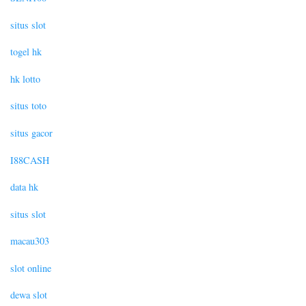
situs slot
togel hk
hk lotto
situs toto
situs gacor
I88CASH
data hk
situs slot
macau303
slot online
dewa slot