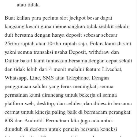
atau tidak.
Buat kalian para pecinta slot jackpot besar dapat
langsung kesini guna memenangkan tidak sedikit sekali
duit bersama dengan hanya deposit sebesar sebesar
25ribu rupiah atau 10ribu rupiah saja. Fokus kami di sini
yakni semua transaksi usaha Deposit, withdraw dan
Daftar bakal kami tuntaskan bersama dengan cepat sekali
dan tidak lebih dari 4 menit melalui feature Livechat,
Whatsapp, Line, SMS atau Telephone. Dengan
penggunaan seluler yang terus meningkat, semua
permainan kami dirancang untuk bekerja di semua
platform web, desktop, dan seluler; dan didesain bersama
cermat untuk kinerja paling baik di bermacam perangkat
iOS dan Android. Permainan kita juga ada untuk
diunduh di desktop untuk pemain bersama koneksi