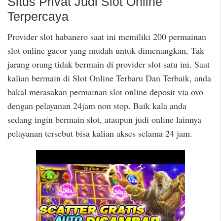
Situs Privat Judi Slot Online
Terpercaya
Provider slot habanero saat ini memiliki 200 permainan
slot online gacor yang mudah untuk dimenangkan, Tak
jarang orang tidak bermain di provider slot satu ini. Saat
kalian bermain di Slot Online Terbaru Dan Terbaik, anda
bakal merasakan permainan slot online deposit via ovo
dengan pelayanan 24jam non stop. Baik kala anda
sedang ingin bermain slot, ataupun judi online lainnya
pelayanan tersebut bisa kalian akses selama 24 jam.