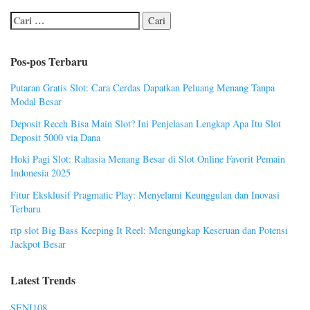
Pos-pos Terbaru
Putaran Gratis Slot: Cara Cerdas Dapatkan Peluang Menang Tanpa
Modal Besar
Deposit Receh Bisa Main Slot? Ini Penjelasan Lengkap Apa Itu Slot
Deposit 5000 via Dana
Hoki Pagi Slot: Rahasia Menang Besar di Slot Online Favorit Pemain
Indonesia 2025
Fitur Eksklusif Pragmatic Play: Menyelami Keunggulan dan Inovasi
Terbaru
rtp slot Big Bass Keeping It Reel: Mengungkap Keseruan dan Potensi
Jackpot Besar
Latest Trends
SENI108