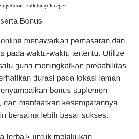
mpetition lebih banyak ceper.
 serta Bonus
t online menawarkan pemasaran dan
 pada waktu-waktu tertentu. Utilize
satu guna meningkatkan probabilitas
erhatikan durasi pada lokasi laman
menyampaikan bonus suplemen
n, dan manfaatkan kesempatannya
n bersama lebih besar sukses.
sa terbaik untuk melakukan