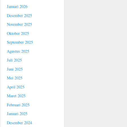
Januari 2026
Desember 2025
November 2025
Oktober 2025
September 2025
Agustus 2025
Juli 2025
Juni 2025
Mei 2025
April 2025
Maret 2025
Februari 2025
Januari 2025
Desember 2024