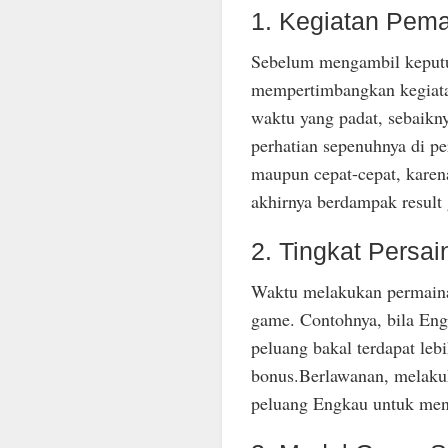
1. Kegiatan Pema
Sebelum mengambil keputu
mempertimbangkan kegiata
waktu yang padat, sebaikn
perhatian sepenuhnya di p
maupun cepat-cepat, karena
akhirnya berdampak resul
2. Tingkat Persa
Waktu melakukan permaina
game. Contohnya, bila En
peluang bakal terdapat leb
bonus.Berlawanan, melaku
peluang Engkau untuk men