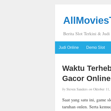
AllMovie
Berita Slot Terkini & Judi
Judi Online
Demo Slot
Waktu Terheb
Gacor Online
by
Steven Sanders
on
Oktober 11,
Saat yang satu ini, game 
taruhan onlen. Serta kem