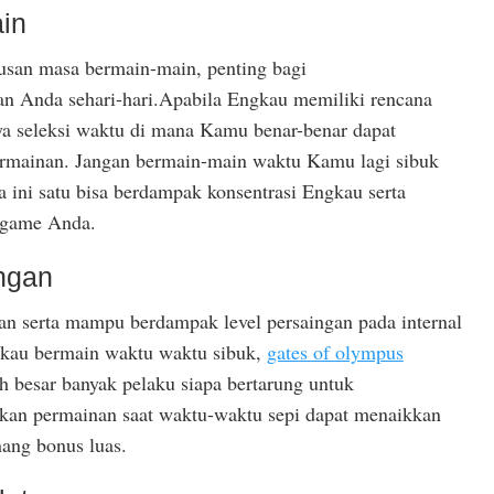
in
san masa bermain-main, penting bagi
n Anda sehari-hari.Apabila Engkau memiliki rencana
ya seleksi waktu di mana Kamu benar-benar dapat
ermainan. Jangan bermain-main waktu Kamu lagi sibuk
 ini satu bisa berdampak konsentrasi Engkau serta
t game Anda.
ingan
n serta mampu berdampak level persaingan pada internal
gkau bermain waktu waktu sibuk,
gates of olympus
ih besar banyak pelaku siapa bertarung untuk
kan permainan saat waktu-waktu sepi dapat menaikkan
ang bonus luas.