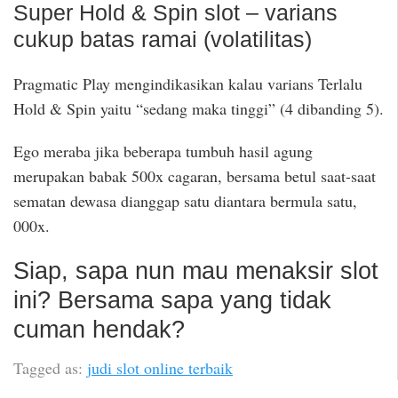
Super Hold & Spin slot – varians
cukup batas ramai (volatilitas)
Pragmatic Play mengindikasikan kalau varians Terlalu
Hold & Spin yaitu “sedang maka tinggi” (4 dibanding 5).
Ego meraba jika beberapa tumbuh hasil agung
merupakan babak 500x cagaran, bersama betul saat-saat
sematan dewasa dianggap satu diantara bermula satu,
000x.
Siap, sapa nun mau menaksir slot
ini? Bersama sapa yang tidak
cuman hendak?
Tagged as:
judi slot online terbaik