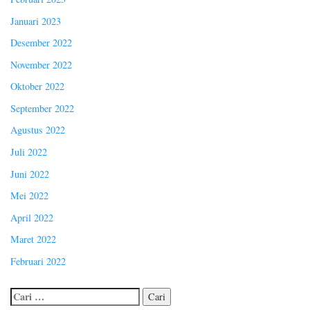
Januari 2023
Desember 2022
November 2022
Oktober 2022
September 2022
Agustus 2022
Juli 2022
Juni 2022
Mei 2022
April 2022
Maret 2022
Februari 2022