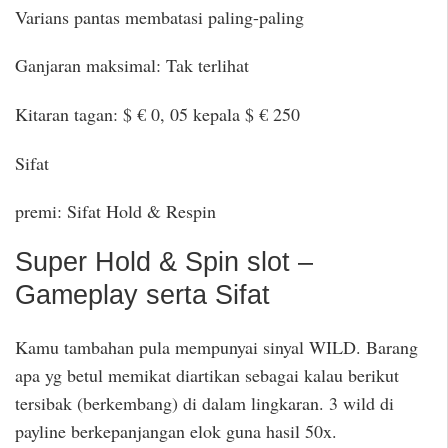
Varians pantas membatasi paling-paling
Ganjaran maksimal: Tak terlihat
Kitaran tagan: $ € 0, 05 kepala $ € 250
Sifat
premi: Sifat Hold & Respin
Super Hold & Spin slot –
Gameplay serta Sifat
Kamu tambahan pula mempunyai sinyal WILD. Barang
apa yg betul memikat diartikan sebagai kalau berikut
tersibak (berkembang) di dalam lingkaran. 3 wild di
payline berkepanjangan elok guna hasil 50x.