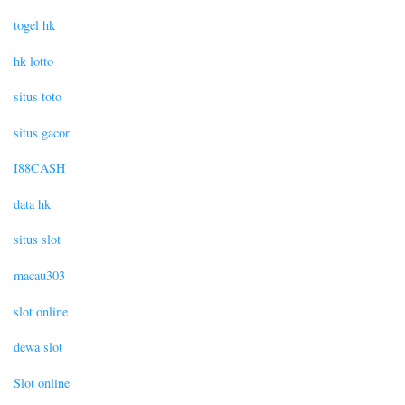
togel hk
hk lotto
situs toto
situs gacor
I88CASH
data hk
situs slot
macau303
slot online
dewa slot
Slot online