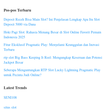
Pos-pos Terbaru
Deposit Receh Bisa Main Slot? Ini Penjelasan Lengkap Apa Itu Slot
Deposit 5000 via Dana
Hoki Pagi Slot: Rahasia Menang Besar di Slot Online Favorit Pemain
Indonesia 2025
Fitur Eksklusif Pragmatic Play: Menyelami Keunggulan dan Inovasi
Terbaru
rtp slot Big Bass Keeping It Reel: Mengungkap Keseruan dan Potensi
Jackpot Besar
Seberapa Menguntungkan RTP Slot Lucky Lightning Pragmatic Play
untuk Pecinta Judi Online?
Latest Trends
SENI108
situs slot