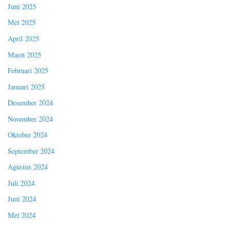
Juni 2025
Mei 2025
April 2025
Maret 2025
Februari 2025
Januari 2025
Desember 2024
November 2024
Oktober 2024
September 2024
Agustus 2024
Juli 2024
Juni 2024
Mei 2024