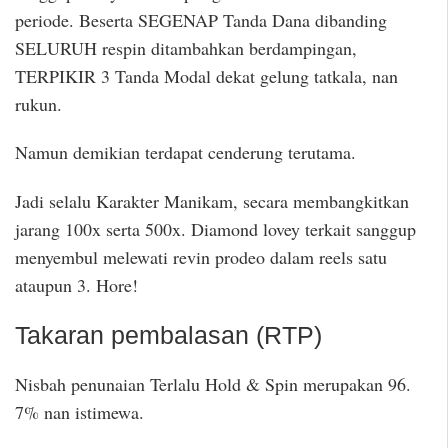
periode. Beserta SEGENAP Tanda Dana dibanding
SELURUH respin ditambahkan berdampingan,
TERPIKIR 3 Tanda Modal dekat gelung tatkala, nan
rukun.
Namun demikian terdapat cenderung terutama.
Jadi selalu Karakter Manikam, secara membangkitkan
jarang 100x serta 500x. Diamond lovey terkait sanggup
menyembul melewati revin prodeo dalam reels satu
ataupun 3. Hore!
Takaran pembalasan (RTP)
Nisbah penunaian Terlalu Hold & Spin merupakan 96.
7% nan istimewa.