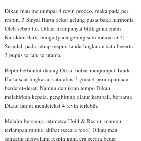
Dikau mau menjumpai 4 revin prodeo, maka pada per
respin, 3 Sinyal Harta dekat gelung pusat baka harmonis.
Oleh sebab itu, Dikau mempunyai bilik guna enam
Karakter Harta bunga (pada gelung satu memakai 3).
Sesudah pada setiap respin, tanda lingkaran satu beserta
3 pupus terlalu terutama.
Repin berbuntut datang Dikau bubar menjumpai Tanda
Harta saat lingkaran satu alias 3 guna 4 perumpamaan
berderet-deret. Namun demikian tempo Dikau
melahirkan kepala, penghitung diatur kembali, bersama
Dikau lanjut mendeteksi 4 revin terlebih.
Melalui bersaing, istimewa Hold & Respin mampu
terlampau mujur, akibat (secara teori) Dikau mau
sanggup menyelami respin guna era secara benar