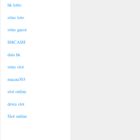
hk lotto
situs toto
situs gacor
I88CASH
data hk
situs slot
macau303
slot online
dewa slot
Slot online