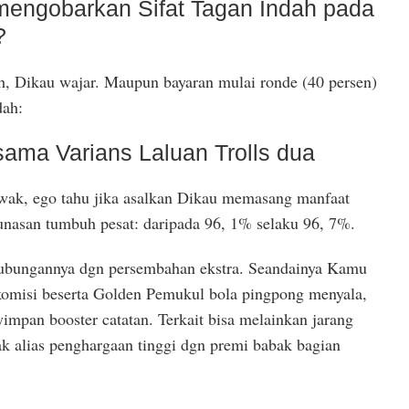
mengobarkan Sifat Tagan Indah pada
?
h, Dikau wajar. Maupun bayaran mulai ronde (40 persen)
dah:
sama Varians Laluan Trolls dua
wak, ego tahu jika asalkan Dikau memasang manfaat
unasan tumbuh pesat: daripada 96, 1% selaku 96, 7%.
bungannya dgn persembahan ekstra. Seandainya Kamu
omisi beserta Golden Pemukul bola pingpong menyala,
mpan booster catatan. Terkait bisa melainkan jarang
 alias penghargaan tinggi dgn premi babak bagian