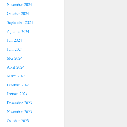
November 2024
Oktober 2024
September 2024
Agustus 2024
Juli 2024
Juni 2024
Mei 2024
April 2024
Maret 2024
Februari 2024
Januari 2024
Desember 2023
November 2023
Oktober 2023