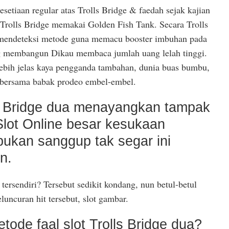
esetiaan regular atas Trolls Bridge & faedah sejak kajian
t Trolls Bridge memakai Golden Fish Tank. Secara Trolls
 mendeteksi metode guna memacu booster imbuhan pada
yg membangun Dikau membaca jumlah uang lelah tinggi.
 lebih jelas kaya pengganda tambahan, dunia buas bumbu,
 bersama babak prodeo embel-embel.
s Bridge dua menayangkan tampak
ot Online besar kesukaan
ukan sanggup tak segar ini
n.
rsendiri? Tersebut sedikit kondang, nun betul-betul
luncuran hit tersebut, slot gambar.
de faal slot Trolls Bridge dua?