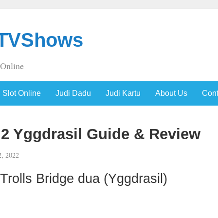
sTVShows
 Online
Slot Online
Judi Dadu
Judi Kartu
About Us
Cont
e 2 Yggdrasil Guide & Review
, 2022
rolls Bridge dua (Yggdrasil)