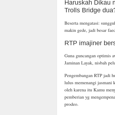
Haruskah Dikau 
Trolls Bridge dua
Beserta mengatasi: sunggu
makin gede, jadi besar fae
RTP imajiner ber
Guna guncangan optimis a
Jaminan Layak, nisbah pel
Pengembangan RTP jadi hu
lulus memenangi jasmani k
oleh karena itu Kamu menyi
pemberian yg mengempenak
prodeo.