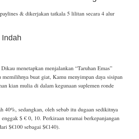
ylines & dikerjakan tatkala 5 lilitan secara 4 alur
 Indah
h Dikau menetapkan menjalankan “Taruhan Emas”
u memilihnya buat giat, Kamu menyimpan daya sisipan
nan kian mulia di dalam kegunaan suplemen ronde
 40%, sedangkan, oleh sebab itu dugaan sedikitnya
4, enggak $ € 0, 10. Perkiraan teramai berkepanjangan
ari $€100 sebagai $€140).