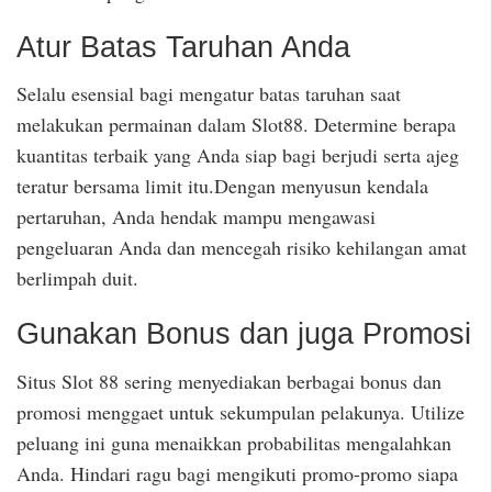
Atur Batas Taruhan Anda
Selalu esensial bagi mengatur batas taruhan saat
melakukan permainan dalam Slot88. Determine berapa
kuantitas terbaik yang Anda siap bagi berjudi serta ajeg
teratur bersama limit itu.Dengan menyusun kendala
pertaruhan, Anda hendak mampu mengawasi
pengeluaran Anda dan mencegah risiko kehilangan amat
berlimpah duit.
Gunakan Bonus dan juga Promosi
Situs Slot 88 sering menyediakan berbagai bonus dan
promosi menggaet untuk sekumpulan pelakunya. Utilize
peluang ini guna menaikkan probabilitas mengalahkan
Anda. Hindari ragu bagi mengikuti promo-promo siapa