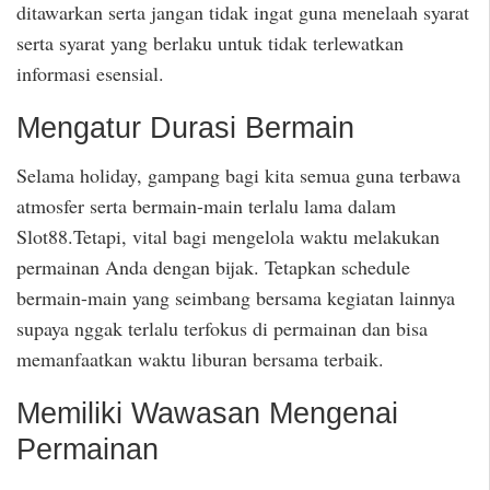
ditawarkan serta jangan tidak ingat guna menelaah syarat
serta syarat yang berlaku untuk tidak terlewatkan
informasi esensial.
Mengatur Durasi Bermain
Selama holiday, gampang bagi kita semua guna terbawa
atmosfer serta bermain-main terlalu lama dalam
Slot88.Tetapi, vital bagi mengelola waktu melakukan
permainan Anda dengan bijak. Tetapkan schedule
bermain-main yang seimbang bersama kegiatan lainnya
supaya nggak terlalu terfokus di permainan dan bisa
memanfaatkan waktu liburan bersama terbaik.
Memiliki Wawasan Mengenai
Permainan